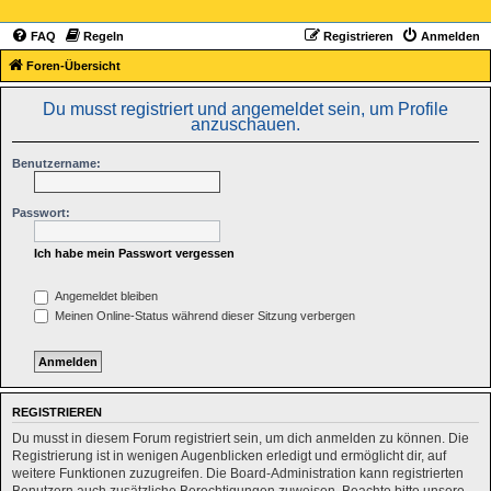
FAQ
Regeln
Registrieren
Anmelden
Foren-Übersicht
Du musst registriert und angemeldet sein, um Profile
anzuschauen.
Benutzername:
Passwort:
Ich habe mein Passwort vergessen
Angemeldet bleiben
Meinen Online-Status während dieser Sitzung verbergen
REGISTRIEREN
Du musst in diesem Forum registriert sein, um dich anmelden zu können. Die
Registrierung ist in wenigen Augenblicken erledigt und ermöglicht dir, auf
weitere Funktionen zuzugreifen. Die Board-Administration kann registrierten
Benutzern auch zusätzliche Berechtigungen zuweisen. Beachte bitte unsere