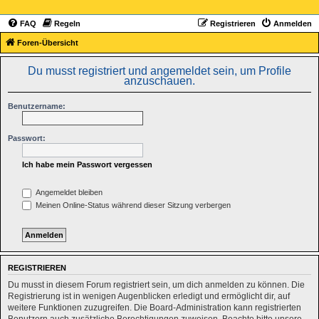
FAQ
Regeln
Registrieren
Anmelden
Foren-Übersicht
Du musst registriert und angemeldet sein, um Profile
anzuschauen.
Benutzername:
Passwort:
Ich habe mein Passwort vergessen
Angemeldet bleiben
Meinen Online-Status während dieser Sitzung verbergen
REGISTRIEREN
Du musst in diesem Forum registriert sein, um dich anmelden zu können. Die
Registrierung ist in wenigen Augenblicken erledigt und ermöglicht dir, auf
weitere Funktionen zuzugreifen. Die Board-Administration kann registrierten
Benutzern auch zusätzliche Berechtigungen zuweisen. Beachte bitte unsere