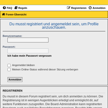
FAQ
Regeln
Registrieren
Anmelden
Foren-Übersicht
Du musst registriert und angemeldet sein, um Profile
anzuschauen.
Benutzername:
Passwort:
Ich habe mein Passwort vergessen
Angemeldet bleiben
Meinen Online-Status während dieser Sitzung verbergen
REGISTRIEREN
Du musst in diesem Forum registriert sein, um dich anmelden zu können. Die
Registrierung ist in wenigen Augenblicken erledigt und ermöglicht dir, auf
weitere Funktionen zuzugreifen. Die Board-Administration kann registrierten
Benutzern auch zusätzliche Berechtigungen zuweisen. Beachte bitte unsere