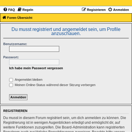
FAQ
Regeln
Registrieren
Anmelden
Foren-Übersicht
Du musst registriert und angemeldet sein, um Profile
anzuschauen.
Benutzername:
Passwort:
Ich habe mein Passwort vergessen
Angemeldet bleiben
Meinen Online-Status während dieser Sitzung verbergen
REGISTRIEREN
Du musst in diesem Forum registriert sein, um dich anmelden zu können. Die
Registrierung ist in wenigen Augenblicken erledigt und ermöglicht dir, auf
weitere Funktionen zuzugreifen. Die Board-Administration kann registrierten
Benutzern auch zusätzliche Berechtigungen zuweisen. Beachte bitte unsere