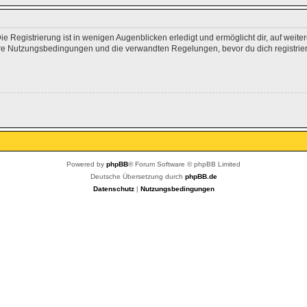
 Registrierung ist in wenigen Augenblicken erledigt und ermöglicht dir, auf weite
e Nutzungsbedingungen und die verwandten Regelungen, bevor du dich registrierst
Powered by
phpBB
® Forum Software © phpBB Limited
Deutsche Übersetzung durch
phpBB.de
Datenschutz
|
Nutzungsbedingungen