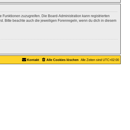
re Funktionen zuzugreifen. Die Board-Administration kann registrierten
. Bitte beachte auch die jeweiligen Forenregeln, wenn du dich in diesem
Kontakt
Alle Cookies löschen
Alle Zeiten sind
UTC+02:00