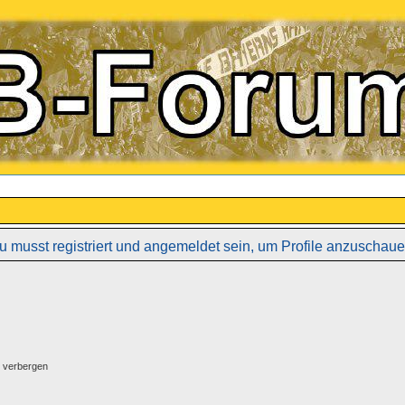
u musst registriert und angemeldet sein, um Profile anzuschaue
g verbergen