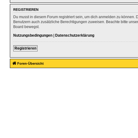
REGISTRIEREN
Du musst in diesem Forum registriert sein, um dich anmelden zu können. Die
Benutzern auch zusätzliche Berechtigungen zuweisen. Beachte bitte unser
Board bewegst.
Nutzungsbedingungen
|
Datenschutzerklärung
Registrieren
Foren-Übersicht