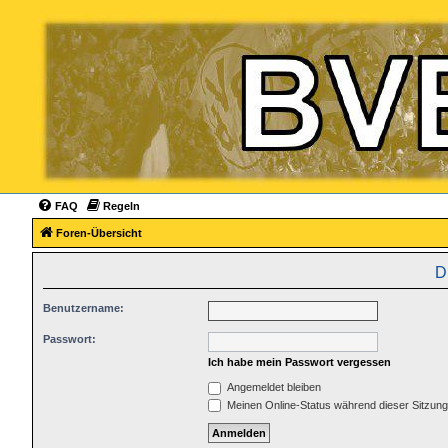
FAQ
Regeln
Foren-Übersicht
D
Benutzername:
Passwort:
Ich habe mein Passwort vergessen
Angemeldet bleiben
Meinen Online-Status während dieser Sitzun