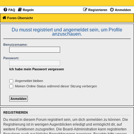
FAQ
Regeln
Registrieren
Anmelden
Foren-Übersicht
Du musst registriert und angemeldet sein, um Profile
anzuschauen.
Benutzername:
Passwort:
Ich habe mein Passwort vergessen
Angemeldet bleiben
Meinen Online-Status während dieser Sitzung verbergen
REGISTRIEREN
Du musst in diesem Forum registriert sein, um dich anmelden zu können. Die
Registrierung ist in wenigen Augenblicken erledigt und ermöglicht dir, auf
weitere Funktionen zuzugreifen. Die Board-Administration kann registrierten
Benutzern auch zusätzliche Berechtigungen zuweisen. Beachte bitte unsere