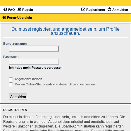
FAQ
Regeln
Registrieren
Anmelden
Foren-Übersicht
Du musst registriert und angemeldet sein, um Profile
anzuschauen.
Benutzername:
Passwort:
Ich habe mein Passwort vergessen
Angemeldet bleiben
Meinen Online-Status während dieser Sitzung verbergen
REGISTRIEREN
Du musst in diesem Forum registriert sein, um dich anmelden zu können. Die
Registrierung ist in wenigen Augenblicken erledigt und ermöglicht dir, auf
weitere Funktionen zuzugreifen. Die Board-Administration kann registrierten
Benutzern auch zusätzliche Berechtigungen zuweisen. Beachte bitte unsere