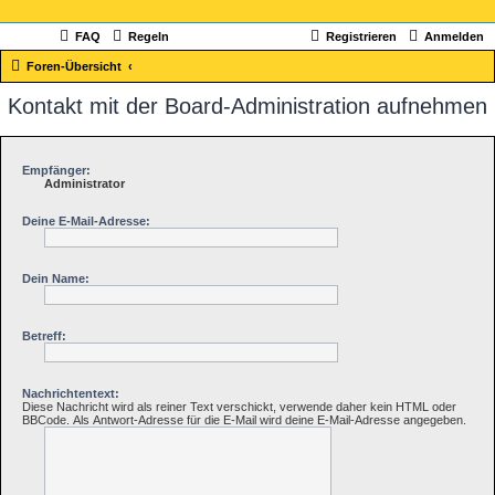
FAQ
Regeln
Registrieren
Anmelden
Foren-Übersicht
Kontakt mit der Board-Administration aufnehmen
Empfänger:
Administrator
Deine E-Mail-Adresse:
Dein Name:
Betreff:
Nachrichtentext:
Diese Nachricht wird als reiner Text verschickt, verwende daher kein HTML oder
BBCode. Als Antwort-Adresse für die E-Mail wird deine E-Mail-Adresse angegeben.