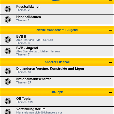
Damen
Fussballdamen
Themen:
2
Handballdamen
Themen:
1
Zweite Mannschaft + Jugend
BVB II
Alles über den BVB II hier rein
Themen:
3
BVB - Jugend
Alles über die ganz kleinen hier rein
Themen:
7
Anderer Fussball
Die anderen Vereine, Konstrukte und Ligen
Themen:
59
Nationalmannschaften
Themen:
17
Off-Topic
Off-Topic
Themen:
109
Vorstellungsforum
Hier stellt man sich üblicherweise vor