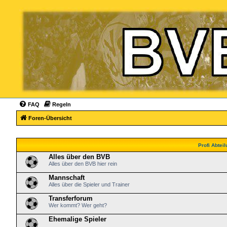
FAQ
Regeln
Foren-Übersicht
Profi Abtei
Alles über den BVB
Alles über den BVB hier rein
Mannschaft
Alles über die Spieler und Trainer
Transferforum
Wer kommt? Wer geht?
Ehemalige Spieler