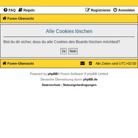
FAQ
Regeln
Registrieren
Anmelden
Foren-Übersicht
Alle Cookies löschen
Bist du dir sicher, dass du alle Cookies des Boards löschen möchtest?
Foren-Übersicht
Alle Zeiten sind
UTC+02:00
Powered by
phpBB
® Forum Software © phpBB Limited
Deutsche Übersetzung durch
phpBB.de
Datenschutz
|
Nutzungsbedingungen