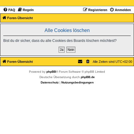
FAQ
Regeln
Registrieren
Anmelden
Foren-Übersicht
Alle Cookies löschen
Bist du dir sicher, dass du alle Cookies des Boards löschen möchtest?
Foren-Übersicht
Alle Zeiten sind
UTC+02:00
Powered by
phpBB
® Forum Software © phpBB Limited
Deutsche Übersetzung durch
phpBB.de
Datenschutz
|
Nutzungsbedingungen