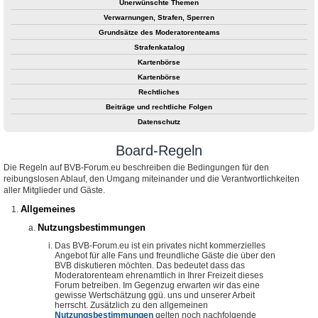
Unerwünschte Themen
Verwarnungen, Strafen, Sperren
Grundsätze des Moderatorenteams
Strafenkatalog
Kartenbörse
Kartenbörse
Rechtliches
Beiträge und rechtliche Folgen
Datenschutz
Board-Regeln
Die Regeln auf BVB-Forum.eu beschreiben die Bedingungen für den
reibungslosen Ablauf, den Umgang miteinander und die Verantwortlichkeiten
aller Mitglieder und Gäste.
Allgemeines
Nutzungsbestimmungen
Das BVB-Forum.eu ist ein privates nicht kommerzielles
Angebot für alle Fans und freundliche Gäste die über den
BVB diskutieren möchten. Das bedeutet dass das
Moderatorenteam ehrenamtlich in Ihrer Freizeit dieses
Forum betreiben. Im Gegenzug erwarten wir das eine
gewisse Wertschätzung ggü. uns und unserer Arbeit
herrscht. Zusätzlich zu den allgemeinen
Nutzungsbestimmungen
gelten noch nachfolgende