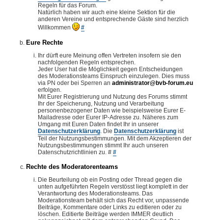
Regeln für das Forum.
Natürlich haben wir auch eine kleine Sektion für die
anderen Vereine und entsprechende Gäste sind herzlich
Willkommen
#
Eure Rechte
Ihr dürft eure Meinung offen Vertreten insofern sie den
nachfolgenden Regeln entsprechen.
Jeder User hat die Möglichkeit gegen Entscheidungen
des Moderationsteams Einspruch einzulegen. Dies muss
via PN oder bei Sperren an
administrator@bvb-forum.eu
erfolgen.
Mit Eurer Registrierung und Nutzung des Forums stimmt
Ihr der Speicherung, Nutzung und Verarbeitung
personenbezogener Daten wie beispielsweise Eurer E-
Mailadresse oder Eurer IP-Adresse zu. Näheres zum
Umgang mit Euren Daten findet Ihr in unserer
Datenschutzerklärung
. Die
Datenschutzerklärung
ist
Teil der Nutzungsbestimmungen. Mit dem Akzeptieren der
Nutzungsbestimmungen stimmt Ihr auch unseren
Datenschutzrichtlinien zu. #
#
Rechte des Moderatorenteams
Die Beurteilung ob ein Posting oder Thread gegen die
unten aufgeführten Regeln verstösst liegt komplett in der
Verantwortung des Moderationsteams. Das
Moderationsteam behält sich das Recht vor, unpassende
Beiträge, Kommentare oder Links zu editieren oder zu
löschen. Editierte Beiträge werden IMMER deutlich