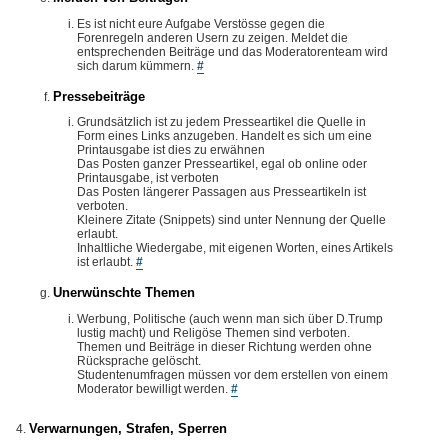
Es ist nicht eure Aufgabe Verstösse gegen die
Forenregeln anderen Usern zu zeigen. Meldet die
entsprechenden Beiträge und das Moderatorenteam wird
sich darum kümmern.
#
Pressebeiträge
Grundsätzlich ist zu jedem Presseartikel die Quelle in
Form eines Links anzugeben. Handelt es sich um eine
Printausgabe ist dies zu erwähnen
Das Posten ganzer Presseartikel, egal ob online oder
Printausgabe, ist verboten
Das Posten längerer Passagen aus Presseartikeln ist
verboten.
Kleinere Zitate (Snippets) sind unter Nennung der Quelle
erlaubt.
Inhaltliche Wiedergabe, mit eigenen Worten, eines Artikels
ist erlaubt.
#
Unerwünschte Themen
Werbung, Politische (auch wenn man sich über D.Trump
lustig macht) und Religöse Themen sind verboten.
Themen und Beiträge in dieser Richtung werden ohne
Rücksprache gelöscht.
Studentenumfragen müssen vor dem erstellen von einem
Moderator bewilligt werden.
#
Verwarnungen, Strafen, Sperren