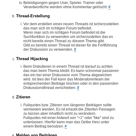
Beleidigungen gegen User, Spieler, Trainer oder
Verantwortliche werden ohne Kommentar gelöscht.
#
Thread-Erstellung
Vor dem erstellen eines neuen Threads ist sicherzustellen
das man sich im richtigen Forum befindet.
Wenn man sich im richtigen Forum befindet ist die
Suchfunktion zu verwenden um sicherzustellen das es
nicht bereits einen Thread zu diesem Thema gibt.
Gibt es bereits einen Thread ist dieser für die Fortführung
der Diskussion zu verwenden.
#
Thread Hijacking
Beim Diskutieren in einem Thread ist darauf zu achten
das man beim Thema bleibt. Es kann schonmal passieren
das ein bei einer Diskussion vom Thema abgewichen
wird. Ist dies der Fall kann das Moderatorenteam die
entsprechenden Beiträge löschen oder in den passenden
Diskussionsthread verschieben.
#
Zitieren
Fullquotes bzw. Zitieren von längeren Beiträgen sollte
vermieden werden. Es ist erlaubt die Zitierten Passagen
zu kürzen aber inhaltlich nicht zu verändern.
Fullquotes mit einer Antwort von "+1" oder "like" sind zu
unterlassen. Hierfür kann man das Gelbe Herz unter
einem Beitrag benutzen.
#
Melden von Beiträgen