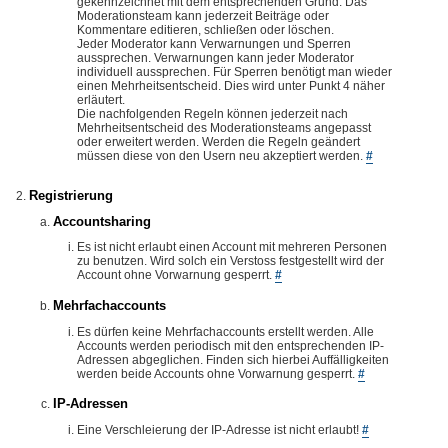
gekennzeichnet mit dem entsprechenden Grund. Das
Moderationsteam kann jederzeit Beiträge oder
Kommentare editieren, schließen oder löschen.
Jeder Moderator kann Verwarnungen und Sperren
aussprechen. Verwarnungen kann jeder Moderator
individuell aussprechen. Für Sperren benötigt man wieder
einen Mehrheitsentscheid. Dies wird unter Punkt 4 näher
erläutert.
Die nachfolgenden Regeln können jederzeit nach
Mehrheitsentscheid des Moderationsteams angepasst
oder erweitert werden. Werden die Regeln geändert
müssen diese von den Usern neu akzeptiert werden.
#
Registrierung
Accountsharing
Es ist nicht erlaubt einen Account mit mehreren Personen
zu benutzen. Wird solch ein Verstoss festgestellt wird der
Account ohne Vorwarnung gesperrt.
#
Mehrfachaccounts
Es dürfen keine Mehrfachaccounts erstellt werden. Alle
Accounts werden periodisch mit den entsprechenden IP-
Adressen abgeglichen. Finden sich hierbei Auffälligkeiten
werden beide Accounts ohne Vorwarnung gesperrt.
#
IP-Adressen
Eine Verschleierung der IP-Adresse ist nicht erlaubt!
#