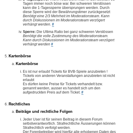
Tagen immer noch böse war. Bei schweren Verstössen
kann die 1-Tagessperre übersprungen werden. Durch
diese Sperre wird der Bewährungstimer zurückgesetzt
Benötigt eine 2/3 Mehrheit im Moderationsteam. Kann
durch Diskussionen im Moderationsteam verzögert
verhängt werden.
#
Sperre:
Die Ultima Ratio bei ganz schweren Verstössen
Benötigt die volle Zustimmung des Moderationsteam.
Kann durch Diskussionen im Moderationsteam verzögert
verhängt werden
#
Kartenbörse
Kartenbörse
Es ist nur erlaubt Tickets für BVB-Spiele anzubieten !
Tickets von anderen Veranstaltungen anzubieten ist nicht
erlaubt
Es dürfen keine Preise für Tickets verhandelt bzw.
genannt werden, ausser es handelt sich um den
aufgedruckten Preis auf dem Ticket.
#
Rechtliches
Beiträge und rechtliche Folgen
Jeder User ist für seinen Beitrag in diesem Forum
selbstverantwortlich. Strafrechtliche Äusserungen können
Strafrechtlich verfolgt werden.
Der Forenbetreiber wird hierfür alle erhobenen Daten des