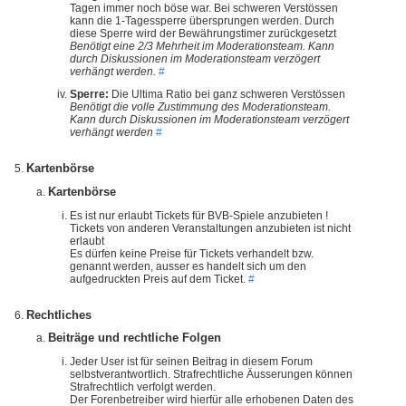
Tagen immer noch böse war. Bei schweren Verstössen
kann die 1-Tagessperre übersprungen werden. Durch
diese Sperre wird der Bewährungstimer zurückgesetzt
Benötigt eine 2/3 Mehrheit im Moderationsteam. Kann
durch Diskussionen im Moderationsteam verzögert
verhängt werden.
#
Sperre:
Die Ultima Ratio bei ganz schweren Verstössen
Benötigt die volle Zustimmung des Moderationsteam.
Kann durch Diskussionen im Moderationsteam verzögert
verhängt werden
#
Kartenbörse
Kartenbörse
Es ist nur erlaubt Tickets für BVB-Spiele anzubieten !
Tickets von anderen Veranstaltungen anzubieten ist nicht
erlaubt
Es dürfen keine Preise für Tickets verhandelt bzw.
genannt werden, ausser es handelt sich um den
aufgedruckten Preis auf dem Ticket.
#
Rechtliches
Beiträge und rechtliche Folgen
Jeder User ist für seinen Beitrag in diesem Forum
selbstverantwortlich. Strafrechtliche Äusserungen können
Strafrechtlich verfolgt werden.
Der Forenbetreiber wird hierfür alle erhobenen Daten des