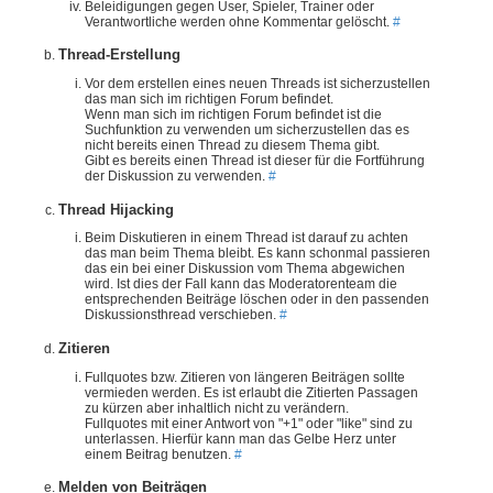
Beleidigungen gegen User, Spieler, Trainer oder
Verantwortliche werden ohne Kommentar gelöscht.
#
Thread-Erstellung
Vor dem erstellen eines neuen Threads ist sicherzustellen
das man sich im richtigen Forum befindet.
Wenn man sich im richtigen Forum befindet ist die
Suchfunktion zu verwenden um sicherzustellen das es
nicht bereits einen Thread zu diesem Thema gibt.
Gibt es bereits einen Thread ist dieser für die Fortführung
der Diskussion zu verwenden.
#
Thread Hijacking
Beim Diskutieren in einem Thread ist darauf zu achten
das man beim Thema bleibt. Es kann schonmal passieren
das ein bei einer Diskussion vom Thema abgewichen
wird. Ist dies der Fall kann das Moderatorenteam die
entsprechenden Beiträge löschen oder in den passenden
Diskussionsthread verschieben.
#
Zitieren
Fullquotes bzw. Zitieren von längeren Beiträgen sollte
vermieden werden. Es ist erlaubt die Zitierten Passagen
zu kürzen aber inhaltlich nicht zu verändern.
Fullquotes mit einer Antwort von "+1" oder "like" sind zu
unterlassen. Hierfür kann man das Gelbe Herz unter
einem Beitrag benutzen.
#
Melden von Beiträgen