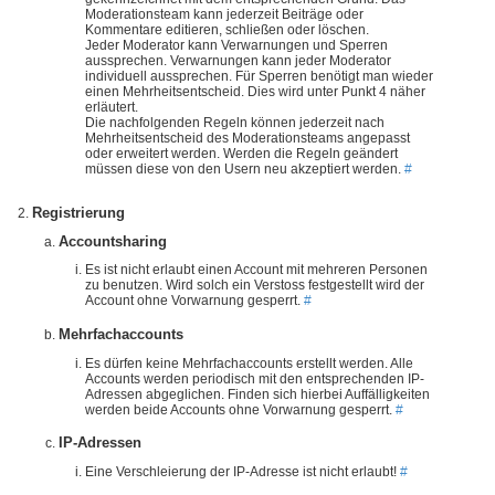
Moderationsteam kann jederzeit Beiträge oder
Kommentare editieren, schließen oder löschen.
Jeder Moderator kann Verwarnungen und Sperren
aussprechen. Verwarnungen kann jeder Moderator
individuell aussprechen. Für Sperren benötigt man wieder
einen Mehrheitsentscheid. Dies wird unter Punkt 4 näher
erläutert.
Die nachfolgenden Regeln können jederzeit nach
Mehrheitsentscheid des Moderationsteams angepasst
oder erweitert werden. Werden die Regeln geändert
müssen diese von den Usern neu akzeptiert werden.
#
Registrierung
Accountsharing
Es ist nicht erlaubt einen Account mit mehreren Personen
zu benutzen. Wird solch ein Verstoss festgestellt wird der
Account ohne Vorwarnung gesperrt.
#
Mehrfachaccounts
Es dürfen keine Mehrfachaccounts erstellt werden. Alle
Accounts werden periodisch mit den entsprechenden IP-
Adressen abgeglichen. Finden sich hierbei Auffälligkeiten
werden beide Accounts ohne Vorwarnung gesperrt.
#
IP-Adressen
Eine Verschleierung der IP-Adresse ist nicht erlaubt!
#