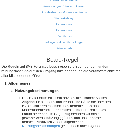
Unerwünschte Themen
Verwarnungen, Strafen, Sperren
Grundsätze des Moderatorenteams
Strafenkatalog
Kartenbörse
Kartenbörse
Rechtliches
Beiträge und rechtliche Folgen
Datenschutz
Board-Regeln
Die Regeln auf BVB-Forum.eu beschreiben die Bedingungen für den
reibungslosen Ablauf, den Umgang miteinander und die Verantwortlichkeiten
aller Mitglieder und Gäste.
Allgemeines
Nutzungsbestimmungen
Das BVB-Forum.eu ist ein privates nicht kommerzielles
Angebot für alle Fans und freundliche Gäste die über den
BVB diskutieren möchten. Das bedeutet dass das
Moderatorenteam ehrenamtlich in Ihrer Freizeit dieses
Forum betreiben. Im Gegenzug erwarten wir das eine
gewisse Wertschätzung ggü. uns und unserer Arbeit
herrscht. Zusätzlich zu den allgemeinen
Nutzungsbestimmungen
gelten noch nachfolgende