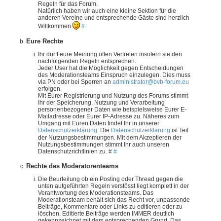
Regeln für das Forum.
Natürlich haben wir auch eine kleine Sektion für die
anderen Vereine und entsprechende Gäste sind herzlich
Willkommen
#
Eure Rechte
Ihr dürft eure Meinung offen Vertreten insofern sie den
nachfolgenden Regeln entsprechen.
Jeder User hat die Möglichkeit gegen Entscheidungen
des Moderationsteams Einspruch einzulegen. Dies muss
via PN oder bei Sperren an
administrator@bvb-forum.eu
erfolgen.
Mit Eurer Registrierung und Nutzung des Forums stimmt
Ihr der Speicherung, Nutzung und Verarbeitung
personenbezogener Daten wie beispielsweise Eurer E-
Mailadresse oder Eurer IP-Adresse zu. Näheres zum
Umgang mit Euren Daten findet Ihr in unserer
Datenschutzerklärung
. Die
Datenschutzerklärung
ist Teil
der Nutzungsbestimmungen. Mit dem Akzeptieren der
Nutzungsbestimmungen stimmt Ihr auch unseren
Datenschutzrichtlinien zu. #
#
Rechte des Moderatorenteams
Die Beurteilung ob ein Posting oder Thread gegen die
unten aufgeführten Regeln verstösst liegt komplett in der
Verantwortung des Moderationsteams. Das
Moderationsteam behält sich das Recht vor, unpassende
Beiträge, Kommentare oder Links zu editieren oder zu
löschen. Editierte Beiträge werden IMMER deutlich
gekennzeichnet mit dem entsprechenden Grund. Das