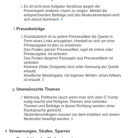
Es ist nicht eure Aufgabe Verstösse gegen die
Forenregeln anderen Usern zu zeigen. Meldet die
entsprechenden Beiträge und das Moderatorenteam wird
sich darum kümmern.
#
Pressebeiträge
Grundsätzlich ist zu jedem Presseartikel die Quelle in
Form eines Links anzugeben. Handelt es sich um eine
Printausgabe ist dies zu erwähnen
Das Posten ganzer Presseartikel, egal ob online oder
Printausgabe, ist verboten
Das Posten längerer Passagen aus Presseartikeln ist
verboten.
Kleinere Zitate (Snippets) sind unter Nennung der Quelle
erlaubt.
Inhaltliche Wiedergabe, mit eigenen Worten, eines Artikels
ist erlaubt.
#
Unerwünschte Themen
Werbung, Politische (auch wenn man sich über D.Trump
lustig macht) und Religöse Themen sind verboten.
Themen und Beiträge in dieser Richtung werden ohne
Rücksprache gelöscht.
Studentenumfragen müssen vor dem erstellen von einem
Moderator bewilligt werden.
#
Verwarnungen, Strafen, Sperren