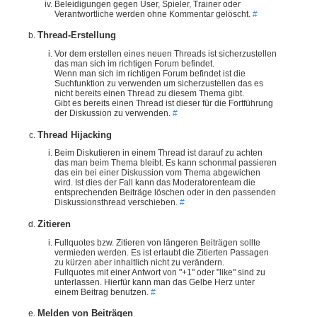
Beleidigungen gegen User, Spieler, Trainer oder
Verantwortliche werden ohne Kommentar gelöscht.
#
Thread-Erstellung
Vor dem erstellen eines neuen Threads ist sicherzustellen
das man sich im richtigen Forum befindet.
Wenn man sich im richtigen Forum befindet ist die
Suchfunktion zu verwenden um sicherzustellen das es
nicht bereits einen Thread zu diesem Thema gibt.
Gibt es bereits einen Thread ist dieser für die Fortführung
der Diskussion zu verwenden.
#
Thread Hijacking
Beim Diskutieren in einem Thread ist darauf zu achten
das man beim Thema bleibt. Es kann schonmal passieren
das ein bei einer Diskussion vom Thema abgewichen
wird. Ist dies der Fall kann das Moderatorenteam die
entsprechenden Beiträge löschen oder in den passenden
Diskussionsthread verschieben.
#
Zitieren
Fullquotes bzw. Zitieren von längeren Beiträgen sollte
vermieden werden. Es ist erlaubt die Zitierten Passagen
zu kürzen aber inhaltlich nicht zu verändern.
Fullquotes mit einer Antwort von "+1" oder "like" sind zu
unterlassen. Hierfür kann man das Gelbe Herz unter
einem Beitrag benutzen.
#
Melden von Beiträgen