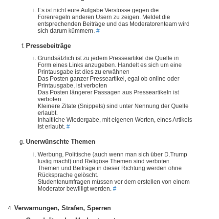
Es ist nicht eure Aufgabe Verstösse gegen die
Forenregeln anderen Usern zu zeigen. Meldet die
entsprechenden Beiträge und das Moderatorenteam wird
sich darum kümmern.
#
Pressebeiträge
Grundsätzlich ist zu jedem Presseartikel die Quelle in
Form eines Links anzugeben. Handelt es sich um eine
Printausgabe ist dies zu erwähnen
Das Posten ganzer Presseartikel, egal ob online oder
Printausgabe, ist verboten
Das Posten längerer Passagen aus Presseartikeln ist
verboten.
Kleinere Zitate (Snippets) sind unter Nennung der Quelle
erlaubt.
Inhaltliche Wiedergabe, mit eigenen Worten, eines Artikels
ist erlaubt.
#
Unerwünschte Themen
Werbung, Politische (auch wenn man sich über D.Trump
lustig macht) und Religöse Themen sind verboten.
Themen und Beiträge in dieser Richtung werden ohne
Rücksprache gelöscht.
Studentenumfragen müssen vor dem erstellen von einem
Moderator bewilligt werden.
#
Verwarnungen, Strafen, Sperren