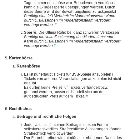
Tagen immer noch böse war. Bei schweren Verstössen
kann die 1-Tagessperre übersprungen werden. Durch
diese Sperre wird der Bewährungstimer zurückgesetzt
Benötigt eine 2/3 Mehrheit im Moderationsteam. Kann
durch Diskussionen im Moderationsteam verzögert
verhängt werden.
#
Sperre:
Die Ultima Ratio bei ganz schweren Verstössen
Benötigt die volle Zustimmung des Moderationsteam.
Kann durch Diskussionen im Moderationsteam verzögert
verhängt werden
#
Kartenbörse
Kartenbörse
Es ist nur erlaubt Tickets für BVB-Spiele anzubieten !
Tickets von anderen Veranstaltungen anzubieten ist nicht
erlaubt
Es dürfen keine Preise für Tickets verhandelt bzw.
genannt werden, ausser es handelt sich um den
aufgedruckten Preis auf dem Ticket.
#
Rechtliches
Beiträge und rechtliche Folgen
Jeder User ist für seinen Beitrag in diesem Forum
selbstverantwortlich. Strafrechtliche Äusserungen können
Strafrechtlich verfolgt werden.
Der Forenbetreiber wird hierfür alle erhobenen Daten des