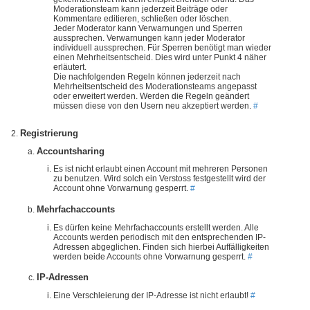
Moderationsteam kann jederzeit Beiträge oder
Kommentare editieren, schließen oder löschen.
Jeder Moderator kann Verwarnungen und Sperren
aussprechen. Verwarnungen kann jeder Moderator
individuell aussprechen. Für Sperren benötigt man wieder
einen Mehrheitsentscheid. Dies wird unter Punkt 4 näher
erläutert.
Die nachfolgenden Regeln können jederzeit nach
Mehrheitsentscheid des Moderationsteams angepasst
oder erweitert werden. Werden die Regeln geändert
müssen diese von den Usern neu akzeptiert werden.
#
Registrierung
Accountsharing
Es ist nicht erlaubt einen Account mit mehreren Personen
zu benutzen. Wird solch ein Verstoss festgestellt wird der
Account ohne Vorwarnung gesperrt.
#
Mehrfachaccounts
Es dürfen keine Mehrfachaccounts erstellt werden. Alle
Accounts werden periodisch mit den entsprechenden IP-
Adressen abgeglichen. Finden sich hierbei Auffälligkeiten
werden beide Accounts ohne Vorwarnung gesperrt.
#
IP-Adressen
Eine Verschleierung der IP-Adresse ist nicht erlaubt!
#