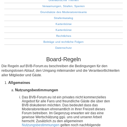
Unerwünschte Themen
Verwarnungen, Strafen, Sperren
Grundsätze des Moderatorenteams
Strafenkatalog
Kartenbörse
Kartenbörse
Rechtliches
Beiträge und rechtliche Folgen
Datenschutz
Board-Regeln
Die Regeln auf BVB-Forum.eu beschreiben die Bedingungen für den
reibungslosen Ablauf, den Umgang miteinander und die Verantwortlichkeiten
aller Mitglieder und Gäste.
Allgemeines
Nutzungsbestimmungen
Das BVB-Forum.eu ist ein privates nicht kommerzielles
Angebot für alle Fans und freundliche Gäste die über den
BVB diskutieren möchten. Das bedeutet dass das
Moderatorenteam ehrenamtlich in Ihrer Freizeit dieses
Forum betreiben. Im Gegenzug erwarten wir das eine
gewisse Wertschätzung ggü. uns und unserer Arbeit
herrscht. Zusätzlich zu den allgemeinen
Nutzungsbestimmungen
gelten noch nachfolgende