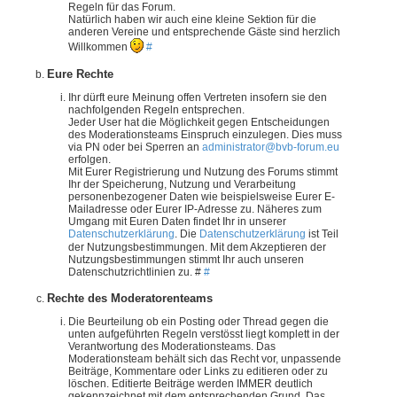
Regeln für das Forum.
Natürlich haben wir auch eine kleine Sektion für die
anderen Vereine und entsprechende Gäste sind herzlich
Willkommen
#
Eure Rechte
Ihr dürft eure Meinung offen Vertreten insofern sie den
nachfolgenden Regeln entsprechen.
Jeder User hat die Möglichkeit gegen Entscheidungen
des Moderationsteams Einspruch einzulegen. Dies muss
via PN oder bei Sperren an
administrator@bvb-forum.eu
erfolgen.
Mit Eurer Registrierung und Nutzung des Forums stimmt
Ihr der Speicherung, Nutzung und Verarbeitung
personenbezogener Daten wie beispielsweise Eurer E-
Mailadresse oder Eurer IP-Adresse zu. Näheres zum
Umgang mit Euren Daten findet Ihr in unserer
Datenschutzerklärung
. Die
Datenschutzerklärung
ist Teil
der Nutzungsbestimmungen. Mit dem Akzeptieren der
Nutzungsbestimmungen stimmt Ihr auch unseren
Datenschutzrichtlinien zu. #
#
Rechte des Moderatorenteams
Die Beurteilung ob ein Posting oder Thread gegen die
unten aufgeführten Regeln verstösst liegt komplett in der
Verantwortung des Moderationsteams. Das
Moderationsteam behält sich das Recht vor, unpassende
Beiträge, Kommentare oder Links zu editieren oder zu
löschen. Editierte Beiträge werden IMMER deutlich
gekennzeichnet mit dem entsprechenden Grund. Das