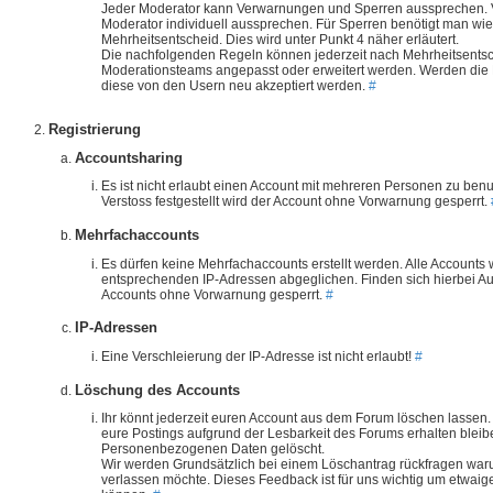
Jeder Moderator kann Verwarnungen und Sperren aussprechen.
Moderator individuell aussprechen. Für Sperren benötigt man wi
Mehrheitsentscheid. Dies wird unter Punkt 4 näher erläutert.
Die nachfolgenden Regeln können jederzeit nach Mehrheitsents
Moderationsteams angepasst oder erweitert werden. Werden di
diese von den Usern neu akzeptiert werden.
#
Registrierung
Accountsharing
Es ist nicht erlaubt einen Account mit mehreren Personen zu benu
Verstoss festgestellt wird der Account ohne Vorwarnung gesperrt.
Mehrfachaccounts
Es dürfen keine Mehrfachaccounts erstellt werden. Alle Accounts
entsprechenden IP-Adressen abgeglichen. Finden sich hierbei Auf
Accounts ohne Vorwarnung gesperrt.
#
IP-Adressen
Eine Verschleierung der IP-Adresse ist nicht erlaubt!
#
Löschung des Accounts
Ihr könnt jederzeit euren Account aus dem Forum löschen lassen.
eure Postings aufgrund der Lesbarkeit des Forums erhalten bleib
Personenbezogenen Daten gelöscht.
Wir werden Grundsätzlich bei einem Löschantrag rückfragen w
verlassen möchte. Dieses Feedback ist für uns wichtig um etwa