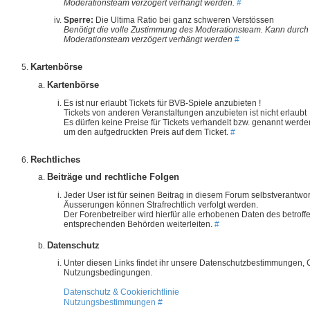
Moderationsteam verzögert verhängt werden.
#
Sperre:
Die Ultima Ratio bei ganz schweren Verstössen
Benötigt die volle Zustimmung des Moderationsteam. Kann durch
Moderationsteam verzögert verhängt werden
#
Kartenbörse
Kartenbörse
Es ist nur erlaubt Tickets für BVB-Spiele anzubieten !
Tickets von anderen Veranstaltungen anzubieten ist nicht erlaubt
Es dürfen keine Preise für Tickets verhandelt bzw. genannt werde
um den aufgedruckten Preis auf dem Ticket.
#
Rechtliches
Beiträge und rechtliche Folgen
Jeder User ist für seinen Beitrag in diesem Forum selbstverantwort
Äusserungen können Strafrechtlich verfolgt werden.
Der Forenbetreiber wird hierfür alle erhobenen Daten des betroff
entsprechenden Behörden weiterleiten.
#
Datenschutz
Unter diesen Links findet ihr unsere Datenschutzbestimmungen
Nutzungsbedingungen.
Datenschutz & Cookierichtlinie
Nutzungsbestimmungen
#