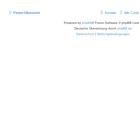
Foren-Übersicht
Kontakt
Alle Cook
Powered by
phpBB
® Forum Software © phpBB Limi
Deutsche Übersetzung durch
phpBB.de
Datenschutz
|
Nutzungsbedingungen