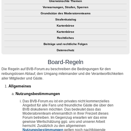
Unerwünschte Themen
Verwarnungen, Strafen, Sperren
Grundsätze des Moderatorenteams
Strafenkatalog
Kartenbörse
Kartenbörse
Rechtliches
Beiträge und rechtliche Folgen
Datenschutz
Board-Regeln
Die Regeln auf BVB-Forum.eu beschreiben die Bedingungen für den
reibungslosen Ablauf, den Umgang miteinander und die Verantwortlichkeiten
aller Mitglieder und Gäste.
Allgemeines
Nutzungsbestimmungen
Das BVB-Forum.eu ist ein privates nicht kommerzielles
Angebot für alle Fans und freundliche Gäste die über den
BVB diskutieren möchten. Das bedeutet dass das
Moderatorenteam ehrenamtlich in Ihrer Freizeit dieses
Forum betreiben. Im Gegenzug erwarten wir das eine
gewisse Wertschätzung ggü. uns und unserer Arbeit
herrscht. Zusätzlich zu den allgemeinen
Nutzungsbestimmungen
gelten noch nachfolgende