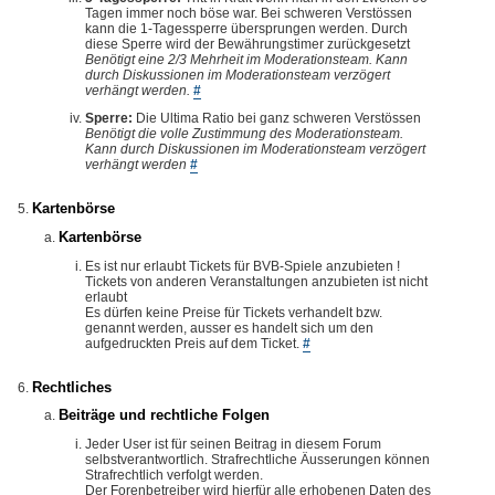
Tagen immer noch böse war. Bei schweren Verstössen
kann die 1-Tagessperre übersprungen werden. Durch
diese Sperre wird der Bewährungstimer zurückgesetzt
Benötigt eine 2/3 Mehrheit im Moderationsteam. Kann
durch Diskussionen im Moderationsteam verzögert
verhängt werden.
#
Sperre:
Die Ultima Ratio bei ganz schweren Verstössen
Benötigt die volle Zustimmung des Moderationsteam.
Kann durch Diskussionen im Moderationsteam verzögert
verhängt werden
#
Kartenbörse
Kartenbörse
Es ist nur erlaubt Tickets für BVB-Spiele anzubieten !
Tickets von anderen Veranstaltungen anzubieten ist nicht
erlaubt
Es dürfen keine Preise für Tickets verhandelt bzw.
genannt werden, ausser es handelt sich um den
aufgedruckten Preis auf dem Ticket.
#
Rechtliches
Beiträge und rechtliche Folgen
Jeder User ist für seinen Beitrag in diesem Forum
selbstverantwortlich. Strafrechtliche Äusserungen können
Strafrechtlich verfolgt werden.
Der Forenbetreiber wird hierfür alle erhobenen Daten des