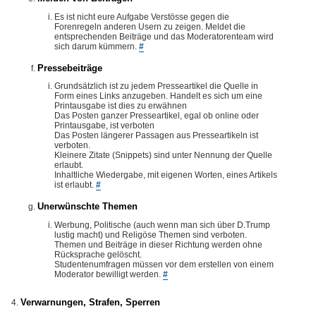
Es ist nicht eure Aufgabe Verstösse gegen die
Forenregeln anderen Usern zu zeigen. Meldet die
entsprechenden Beiträge und das Moderatorenteam wird
sich darum kümmern.
#
Pressebeiträge
Grundsätzlich ist zu jedem Presseartikel die Quelle in
Form eines Links anzugeben. Handelt es sich um eine
Printausgabe ist dies zu erwähnen
Das Posten ganzer Presseartikel, egal ob online oder
Printausgabe, ist verboten
Das Posten längerer Passagen aus Presseartikeln ist
verboten.
Kleinere Zitate (Snippets) sind unter Nennung der Quelle
erlaubt.
Inhaltliche Wiedergabe, mit eigenen Worten, eines Artikels
ist erlaubt.
#
Unerwünschte Themen
Werbung, Politische (auch wenn man sich über D.Trump
lustig macht) und Religöse Themen sind verboten.
Themen und Beiträge in dieser Richtung werden ohne
Rücksprache gelöscht.
Studentenumfragen müssen vor dem erstellen von einem
Moderator bewilligt werden.
#
Verwarnungen, Strafen, Sperren