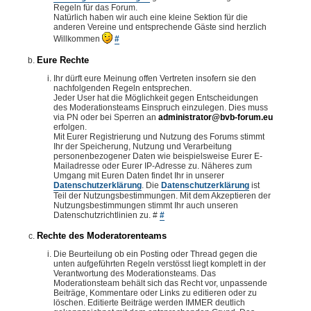
Regeln für das Forum.
Natürlich haben wir auch eine kleine Sektion für die
anderen Vereine und entsprechende Gäste sind herzlich
Willkommen
#
Eure Rechte
Ihr dürft eure Meinung offen Vertreten insofern sie den
nachfolgenden Regeln entsprechen.
Jeder User hat die Möglichkeit gegen Entscheidungen
des Moderationsteams Einspruch einzulegen. Dies muss
via PN oder bei Sperren an
administrator@bvb-forum.eu
erfolgen.
Mit Eurer Registrierung und Nutzung des Forums stimmt
Ihr der Speicherung, Nutzung und Verarbeitung
personenbezogener Daten wie beispielsweise Eurer E-
Mailadresse oder Eurer IP-Adresse zu. Näheres zum
Umgang mit Euren Daten findet Ihr in unserer
Datenschutzerklärung
. Die
Datenschutzerklärung
ist
Teil der Nutzungsbestimmungen. Mit dem Akzeptieren der
Nutzungsbestimmungen stimmt Ihr auch unseren
Datenschutzrichtlinien zu. #
#
Rechte des Moderatorenteams
Die Beurteilung ob ein Posting oder Thread gegen die
unten aufgeführten Regeln verstösst liegt komplett in der
Verantwortung des Moderationsteams. Das
Moderationsteam behält sich das Recht vor, unpassende
Beiträge, Kommentare oder Links zu editieren oder zu
löschen. Editierte Beiträge werden IMMER deutlich