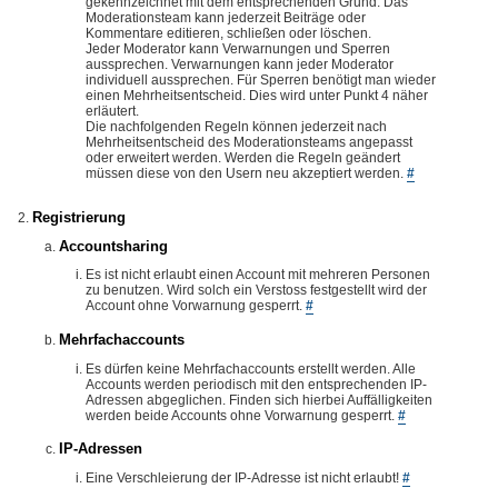
gekennzeichnet mit dem entsprechenden Grund. Das
Moderationsteam kann jederzeit Beiträge oder
Kommentare editieren, schließen oder löschen.
Jeder Moderator kann Verwarnungen und Sperren
aussprechen. Verwarnungen kann jeder Moderator
individuell aussprechen. Für Sperren benötigt man wieder
einen Mehrheitsentscheid. Dies wird unter Punkt 4 näher
erläutert.
Die nachfolgenden Regeln können jederzeit nach
Mehrheitsentscheid des Moderationsteams angepasst
oder erweitert werden. Werden die Regeln geändert
müssen diese von den Usern neu akzeptiert werden.
#
Registrierung
Accountsharing
Es ist nicht erlaubt einen Account mit mehreren Personen
zu benutzen. Wird solch ein Verstoss festgestellt wird der
Account ohne Vorwarnung gesperrt.
#
Mehrfachaccounts
Es dürfen keine Mehrfachaccounts erstellt werden. Alle
Accounts werden periodisch mit den entsprechenden IP-
Adressen abgeglichen. Finden sich hierbei Auffälligkeiten
werden beide Accounts ohne Vorwarnung gesperrt.
#
IP-Adressen
Eine Verschleierung der IP-Adresse ist nicht erlaubt!
#