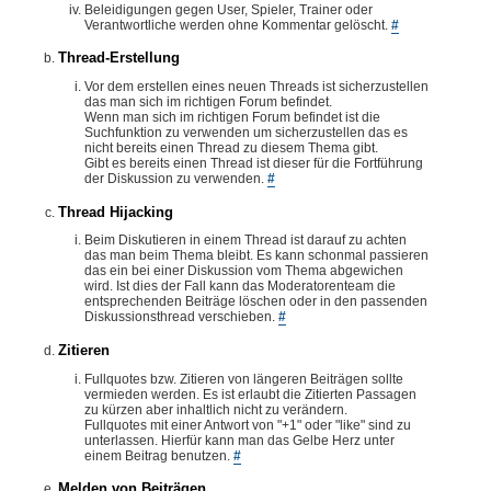
Beleidigungen gegen User, Spieler, Trainer oder
Verantwortliche werden ohne Kommentar gelöscht.
#
Thread-Erstellung
Vor dem erstellen eines neuen Threads ist sicherzustellen
das man sich im richtigen Forum befindet.
Wenn man sich im richtigen Forum befindet ist die
Suchfunktion zu verwenden um sicherzustellen das es
nicht bereits einen Thread zu diesem Thema gibt.
Gibt es bereits einen Thread ist dieser für die Fortführung
der Diskussion zu verwenden.
#
Thread Hijacking
Beim Diskutieren in einem Thread ist darauf zu achten
das man beim Thema bleibt. Es kann schonmal passieren
das ein bei einer Diskussion vom Thema abgewichen
wird. Ist dies der Fall kann das Moderatorenteam die
entsprechenden Beiträge löschen oder in den passenden
Diskussionsthread verschieben.
#
Zitieren
Fullquotes bzw. Zitieren von längeren Beiträgen sollte
vermieden werden. Es ist erlaubt die Zitierten Passagen
zu kürzen aber inhaltlich nicht zu verändern.
Fullquotes mit einer Antwort von "+1" oder "like" sind zu
unterlassen. Hierfür kann man das Gelbe Herz unter
einem Beitrag benutzen.
#
Melden von Beiträgen