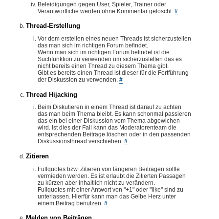
Beleidigungen gegen User, Spieler, Trainer oder
Verantwortliche werden ohne Kommentar gelöscht.
#
Thread-Erstellung
Vor dem erstellen eines neuen Threads ist sicherzustellen
das man sich im richtigen Forum befindet.
Wenn man sich im richtigen Forum befindet ist die
Suchfunktion zu verwenden um sicherzustellen das es
nicht bereits einen Thread zu diesem Thema gibt.
Gibt es bereits einen Thread ist dieser für die Fortführung
der Diskussion zu verwenden.
#
Thread Hijacking
Beim Diskutieren in einem Thread ist darauf zu achten
das man beim Thema bleibt. Es kann schonmal passieren
das ein bei einer Diskussion vom Thema abgewichen
wird. Ist dies der Fall kann das Moderatorenteam die
entsprechenden Beiträge löschen oder in den passenden
Diskussionsthread verschieben.
#
Zitieren
Fullquotes bzw. Zitieren von längeren Beiträgen sollte
vermieden werden. Es ist erlaubt die Zitierten Passagen
zu kürzen aber inhaltlich nicht zu verändern.
Fullquotes mit einer Antwort von "+1" oder "like" sind zu
unterlassen. Hierfür kann man das Gelbe Herz unter
einem Beitrag benutzen.
#
Melden von Beiträgen