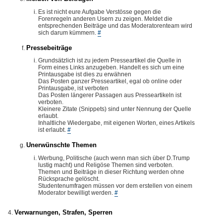
Es ist nicht eure Aufgabe Verstösse gegen die
Forenregeln anderen Usern zu zeigen. Meldet die
entsprechenden Beiträge und das Moderatorenteam wird
sich darum kümmern.
#
Pressebeiträge
Grundsätzlich ist zu jedem Presseartikel die Quelle in
Form eines Links anzugeben. Handelt es sich um eine
Printausgabe ist dies zu erwähnen
Das Posten ganzer Presseartikel, egal ob online oder
Printausgabe, ist verboten
Das Posten längerer Passagen aus Presseartikeln ist
verboten.
Kleinere Zitate (Snippets) sind unter Nennung der Quelle
erlaubt.
Inhaltliche Wiedergabe, mit eigenen Worten, eines Artikels
ist erlaubt.
#
Unerwünschte Themen
Werbung, Politische (auch wenn man sich über D.Trump
lustig macht) und Religöse Themen sind verboten.
Themen und Beiträge in dieser Richtung werden ohne
Rücksprache gelöscht.
Studentenumfragen müssen vor dem erstellen von einem
Moderator bewilligt werden.
#
Verwarnungen, Strafen, Sperren