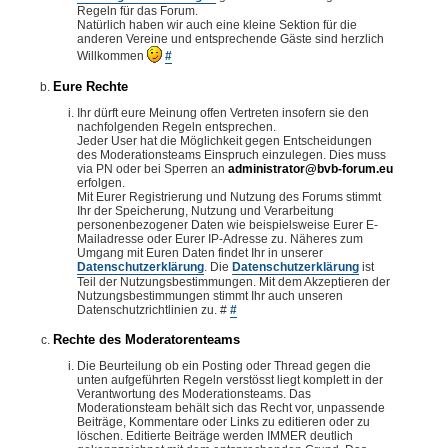
Regeln für das Forum.
Natürlich haben wir auch eine kleine Sektion für die
anderen Vereine und entsprechende Gäste sind herzlich
Willkommen
#
Eure Rechte
Ihr dürft eure Meinung offen Vertreten insofern sie den
nachfolgenden Regeln entsprechen.
Jeder User hat die Möglichkeit gegen Entscheidungen
des Moderationsteams Einspruch einzulegen. Dies muss
via PN oder bei Sperren an
administrator@bvb-forum.eu
erfolgen.
Mit Eurer Registrierung und Nutzung des Forums stimmt
Ihr der Speicherung, Nutzung und Verarbeitung
personenbezogener Daten wie beispielsweise Eurer E-
Mailadresse oder Eurer IP-Adresse zu. Näheres zum
Umgang mit Euren Daten findet Ihr in unserer
Datenschutzerklärung
. Die
Datenschutzerklärung
ist
Teil der Nutzungsbestimmungen. Mit dem Akzeptieren der
Nutzungsbestimmungen stimmt Ihr auch unseren
Datenschutzrichtlinien zu. #
#
Rechte des Moderatorenteams
Die Beurteilung ob ein Posting oder Thread gegen die
unten aufgeführten Regeln verstösst liegt komplett in der
Verantwortung des Moderationsteams. Das
Moderationsteam behält sich das Recht vor, unpassende
Beiträge, Kommentare oder Links zu editieren oder zu
löschen. Editierte Beiträge werden IMMER deutlich