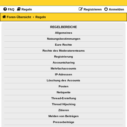
FAQ
Regeln
Registrieren
Anmelden
Foren-Übersicht
Regeln
REGELBEREICHE
Allgemeines
Nutzungsbestimmungen
Eure Rechte
Rechte des Moderatorenteams
Registrierung
Accountsharing
Mehrfachaccounts
IP-Adressen
Löschung des Accounts
Posten
Netiquette
Thread-Erstellung
Thread Hijacking
Zitieren
Melden von Beiträgen
Pressebeiträge