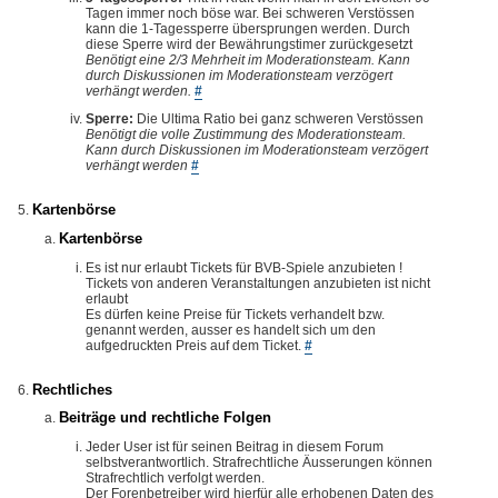
Tagen immer noch böse war. Bei schweren Verstössen
kann die 1-Tagessperre übersprungen werden. Durch
diese Sperre wird der Bewährungstimer zurückgesetzt
Benötigt eine 2/3 Mehrheit im Moderationsteam. Kann
durch Diskussionen im Moderationsteam verzögert
verhängt werden.
#
Sperre:
Die Ultima Ratio bei ganz schweren Verstössen
Benötigt die volle Zustimmung des Moderationsteam.
Kann durch Diskussionen im Moderationsteam verzögert
verhängt werden
#
Kartenbörse
Kartenbörse
Es ist nur erlaubt Tickets für BVB-Spiele anzubieten !
Tickets von anderen Veranstaltungen anzubieten ist nicht
erlaubt
Es dürfen keine Preise für Tickets verhandelt bzw.
genannt werden, ausser es handelt sich um den
aufgedruckten Preis auf dem Ticket.
#
Rechtliches
Beiträge und rechtliche Folgen
Jeder User ist für seinen Beitrag in diesem Forum
selbstverantwortlich. Strafrechtliche Äusserungen können
Strafrechtlich verfolgt werden.
Der Forenbetreiber wird hierfür alle erhobenen Daten des