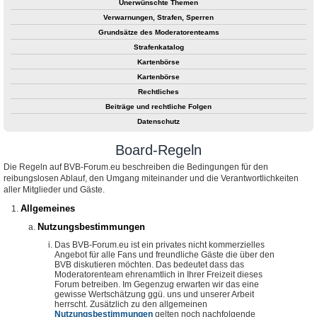
Unerwünschte Themen
Verwarnungen, Strafen, Sperren
Grundsätze des Moderatorenteams
Strafenkatalog
Kartenbörse
Kartenbörse
Rechtliches
Beiträge und rechtliche Folgen
Datenschutz
Board-Regeln
Die Regeln auf BVB-Forum.eu beschreiben die Bedingungen für den
reibungslosen Ablauf, den Umgang miteinander und die Verantwortlichkeiten
aller Mitglieder und Gäste.
Allgemeines
Nutzungsbestimmungen
Das BVB-Forum.eu ist ein privates nicht kommerzielles
Angebot für alle Fans und freundliche Gäste die über den
BVB diskutieren möchten. Das bedeutet dass das
Moderatorenteam ehrenamtlich in Ihrer Freizeit dieses
Forum betreiben. Im Gegenzug erwarten wir das eine
gewisse Wertschätzung ggü. uns und unserer Arbeit
herrscht. Zusätzlich zu den allgemeinen
Nutzungsbestimmungen
gelten noch nachfolgende