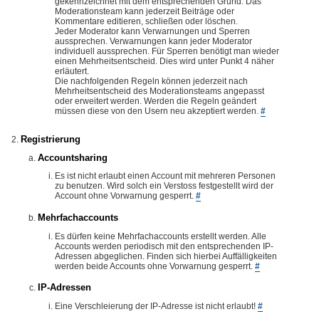
gekennzeichnet mit dem entsprechenden Grund. Das
Moderationsteam kann jederzeit Beiträge oder
Kommentare editieren, schließen oder löschen.
Jeder Moderator kann Verwarnungen und Sperren
aussprechen. Verwarnungen kann jeder Moderator
individuell aussprechen. Für Sperren benötigt man wieder
einen Mehrheitsentscheid. Dies wird unter Punkt 4 näher
erläutert.
Die nachfolgenden Regeln können jederzeit nach
Mehrheitsentscheid des Moderationsteams angepasst
oder erweitert werden. Werden die Regeln geändert
müssen diese von den Usern neu akzeptiert werden.
#
Registrierung
Accountsharing
Es ist nicht erlaubt einen Account mit mehreren Personen
zu benutzen. Wird solch ein Verstoss festgestellt wird der
Account ohne Vorwarnung gesperrt.
#
Mehrfachaccounts
Es dürfen keine Mehrfachaccounts erstellt werden. Alle
Accounts werden periodisch mit den entsprechenden IP-
Adressen abgeglichen. Finden sich hierbei Auffälligkeiten
werden beide Accounts ohne Vorwarnung gesperrt.
#
IP-Adressen
Eine Verschleierung der IP-Adresse ist nicht erlaubt!
#