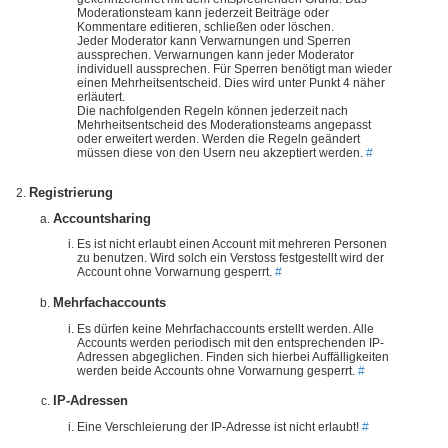
Moderationsteam kann jederzeit Beiträge oder
Kommentare editieren, schließen oder löschen.
Jeder Moderator kann Verwarnungen und Sperren
aussprechen. Verwarnungen kann jeder Moderator
individuell aussprechen. Für Sperren benötigt man wieder
einen Mehrheitsentscheid. Dies wird unter Punkt 4 näher
erläutert.
Die nachfolgenden Regeln können jederzeit nach
Mehrheitsentscheid des Moderationsteams angepasst
oder erweitert werden. Werden die Regeln geändert
müssen diese von den Usern neu akzeptiert werden.
#
Registrierung
Accountsharing
Es ist nicht erlaubt einen Account mit mehreren Personen
zu benutzen. Wird solch ein Verstoss festgestellt wird der
Account ohne Vorwarnung gesperrt.
#
Mehrfachaccounts
Es dürfen keine Mehrfachaccounts erstellt werden. Alle
Accounts werden periodisch mit den entsprechenden IP-
Adressen abgeglichen. Finden sich hierbei Auffälligkeiten
werden beide Accounts ohne Vorwarnung gesperrt.
#
IP-Adressen
Eine Verschleierung der IP-Adresse ist nicht erlaubt!
#