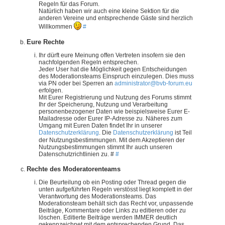
Regeln für das Forum.
Natürlich haben wir auch eine kleine Sektion für die
anderen Vereine und entsprechende Gäste sind herzlich
Willkommen
#
Eure Rechte
Ihr dürft eure Meinung offen Vertreten insofern sie den
nachfolgenden Regeln entsprechen.
Jeder User hat die Möglichkeit gegen Entscheidungen
des Moderationsteams Einspruch einzulegen. Dies muss
via PN oder bei Sperren an
administrator@bvb-forum.eu
erfolgen.
Mit Eurer Registrierung und Nutzung des Forums stimmt
Ihr der Speicherung, Nutzung und Verarbeitung
personenbezogener Daten wie beispielsweise Eurer E-
Mailadresse oder Eurer IP-Adresse zu. Näheres zum
Umgang mit Euren Daten findet Ihr in unserer
Datenschutzerklärung
. Die
Datenschutzerklärung
ist Teil
der Nutzungsbestimmungen. Mit dem Akzeptieren der
Nutzungsbestimmungen stimmt Ihr auch unseren
Datenschutzrichtlinien zu. #
#
Rechte des Moderatorenteams
Die Beurteilung ob ein Posting oder Thread gegen die
unten aufgeführten Regeln verstösst liegt komplett in der
Verantwortung des Moderationsteams. Das
Moderationsteam behält sich das Recht vor, unpassende
Beiträge, Kommentare oder Links zu editieren oder zu
löschen. Editierte Beiträge werden IMMER deutlich
gekennzeichnet mit dem entsprechenden Grund. Das