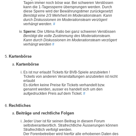
Tagen immer noch böse war. Bei schweren Verstössen
kann die 1-Tagessperre übersprungen werden. Durch
diese Sperre wird der Bewährungstimer zurückgesetzt
Benötigt eine 2/3 Mehrheit im Moderationsteam. Kann
durch Diskussionen im Moderationsteam verzögert
verhängt werden.
#
Sperre:
Die Ultima Ratio bei ganz schweren Verstössen
Benötigt die volle Zustimmung des Moderationsteam.
Kann durch Diskussionen im Moderationsteam verzögert
verhängt werden
#
Kartenbörse
Kartenbörse
Es ist nur erlaubt Tickets für BVB-Spiele anzubieten !
Tickets von anderen Veranstaltungen anzubieten ist nicht
erlaubt
Es dürfen keine Preise für Tickets verhandelt bzw.
genannt werden, ausser es handelt sich um den
aufgedruckten Preis auf dem Ticket.
#
Rechtliches
Beiträge und rechtliche Folgen
Jeder User ist für seinen Beitrag in diesem Forum
selbstverantwortlich. Strafrechtliche Äusserungen können
Strafrechtlich verfolgt werden.
Der Forenbetreiber wird hierfür alle erhobenen Daten des