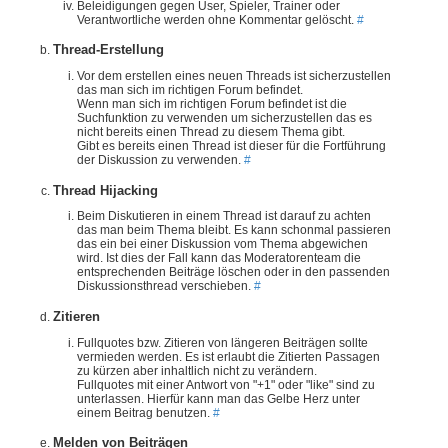
Beleidigungen gegen User, Spieler, Trainer oder
Verantwortliche werden ohne Kommentar gelöscht.
#
Thread-Erstellung
Vor dem erstellen eines neuen Threads ist sicherzustellen
das man sich im richtigen Forum befindet.
Wenn man sich im richtigen Forum befindet ist die
Suchfunktion zu verwenden um sicherzustellen das es
nicht bereits einen Thread zu diesem Thema gibt.
Gibt es bereits einen Thread ist dieser für die Fortführung
der Diskussion zu verwenden.
#
Thread Hijacking
Beim Diskutieren in einem Thread ist darauf zu achten
das man beim Thema bleibt. Es kann schonmal passieren
das ein bei einer Diskussion vom Thema abgewichen
wird. Ist dies der Fall kann das Moderatorenteam die
entsprechenden Beiträge löschen oder in den passenden
Diskussionsthread verschieben.
#
Zitieren
Fullquotes bzw. Zitieren von längeren Beiträgen sollte
vermieden werden. Es ist erlaubt die Zitierten Passagen
zu kürzen aber inhaltlich nicht zu verändern.
Fullquotes mit einer Antwort von "+1" oder "like" sind zu
unterlassen. Hierfür kann man das Gelbe Herz unter
einem Beitrag benutzen.
#
Melden von Beiträgen