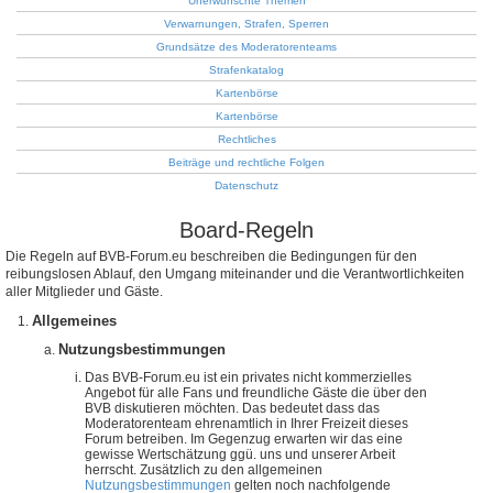
Unerwünschte Themen
Verwarnungen, Strafen, Sperren
Grundsätze des Moderatorenteams
Strafenkatalog
Kartenbörse
Kartenbörse
Rechtliches
Beiträge und rechtliche Folgen
Datenschutz
Board-Regeln
Die Regeln auf BVB-Forum.eu beschreiben die Bedingungen für den
reibungslosen Ablauf, den Umgang miteinander und die Verantwortlichkeiten
aller Mitglieder und Gäste.
Allgemeines
Nutzungsbestimmungen
Das BVB-Forum.eu ist ein privates nicht kommerzielles
Angebot für alle Fans und freundliche Gäste die über den
BVB diskutieren möchten. Das bedeutet dass das
Moderatorenteam ehrenamtlich in Ihrer Freizeit dieses
Forum betreiben. Im Gegenzug erwarten wir das eine
gewisse Wertschätzung ggü. uns und unserer Arbeit
herrscht. Zusätzlich zu den allgemeinen
Nutzungsbestimmungen
gelten noch nachfolgende