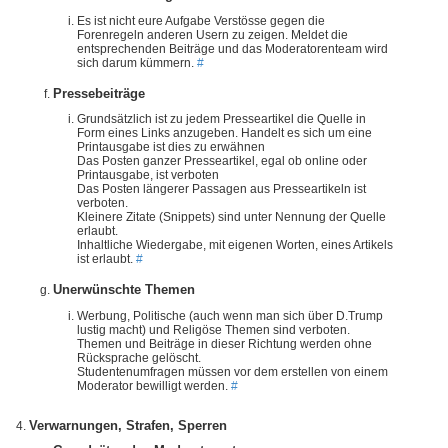
Es ist nicht eure Aufgabe Verstösse gegen die
Forenregeln anderen Usern zu zeigen. Meldet die
entsprechenden Beiträge und das Moderatorenteam wird
sich darum kümmern.
#
Pressebeiträge
Grundsätzlich ist zu jedem Presseartikel die Quelle in
Form eines Links anzugeben. Handelt es sich um eine
Printausgabe ist dies zu erwähnen
Das Posten ganzer Presseartikel, egal ob online oder
Printausgabe, ist verboten
Das Posten längerer Passagen aus Presseartikeln ist
verboten.
Kleinere Zitate (Snippets) sind unter Nennung der Quelle
erlaubt.
Inhaltliche Wiedergabe, mit eigenen Worten, eines Artikels
ist erlaubt.
#
Unerwünschte Themen
Werbung, Politische (auch wenn man sich über D.Trump
lustig macht) und Religöse Themen sind verboten.
Themen und Beiträge in dieser Richtung werden ohne
Rücksprache gelöscht.
Studentenumfragen müssen vor dem erstellen von einem
Moderator bewilligt werden.
#
Verwarnungen, Strafen, Sperren