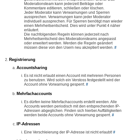
Moderationsteam kann jederzeit Beiträge oder
Kommentare editieren, schließen oder löschen.
Jeder Moderator kann Verwarnungen und Sperren
aussprechen. Verwarnungen kann jeder Moderator
individuell aussprechen. Für Sperren benötigt man wieder
einen Mehrheitsentscheid. Dies wird unter Punkt 4 näher
erläutert.
Die nachfolgenden Regeln können jederzeit nach
Mehrheitsentscheid des Moderationsteams angepasst
oder erweitert werden. Werden die Regeln geändert
müssen diese von den Usern neu akzeptiert werden.
#
Registrierung
Accountsharing
Es ist nicht erlaubt einen Account mit mehreren Personen
zu benutzen. Wird solch ein Verstoss festgestellt wird der
Account ohne Vorwarnung gesperrt.
#
Mehrfachaccounts
Es dürfen keine Mehrfachaccounts erstellt werden. Alle
Accounts werden periodisch mit den entsprechenden IP-
Adressen abgeglichen. Finden sich hierbei Auffälligkeiten
werden beide Accounts ohne Vorwarnung gesperrt.
#
IP-Adressen
Eine Verschleierung der IP-Adresse ist nicht erlaubt!
#