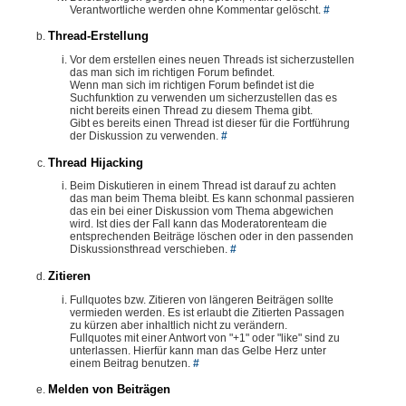
Verantwortliche werden ohne Kommentar gelöscht.
#
Thread-Erstellung
Vor dem erstellen eines neuen Threads ist sicherzustellen
das man sich im richtigen Forum befindet.
Wenn man sich im richtigen Forum befindet ist die
Suchfunktion zu verwenden um sicherzustellen das es
nicht bereits einen Thread zu diesem Thema gibt.
Gibt es bereits einen Thread ist dieser für die Fortführung
der Diskussion zu verwenden.
#
Thread Hijacking
Beim Diskutieren in einem Thread ist darauf zu achten
das man beim Thema bleibt. Es kann schonmal passieren
das ein bei einer Diskussion vom Thema abgewichen
wird. Ist dies der Fall kann das Moderatorenteam die
entsprechenden Beiträge löschen oder in den passenden
Diskussionsthread verschieben.
#
Zitieren
Fullquotes bzw. Zitieren von längeren Beiträgen sollte
vermieden werden. Es ist erlaubt die Zitierten Passagen
zu kürzen aber inhaltlich nicht zu verändern.
Fullquotes mit einer Antwort von "+1" oder "like" sind zu
unterlassen. Hierfür kann man das Gelbe Herz unter
einem Beitrag benutzen.
#
Melden von Beiträgen