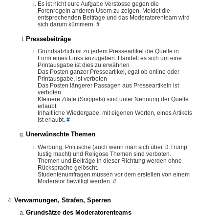
Es ist nicht eure Aufgabe Verstösse gegen die
Forenregeln anderen Usern zu zeigen. Meldet die
entsprechenden Beiträge und das Moderatorenteam wird
sich darum kümmern.
#
Pressebeiträge
Grundsätzlich ist zu jedem Presseartikel die Quelle in
Form eines Links anzugeben. Handelt es sich um eine
Printausgabe ist dies zu erwähnen
Das Posten ganzer Presseartikel, egal ob online oder
Printausgabe, ist verboten
Das Posten längerer Passagen aus Presseartikeln ist
verboten.
Kleinere Zitate (Snippets) sind unter Nennung der Quelle
erlaubt.
Inhaltliche Wiedergabe, mit eigenen Worten, eines Artikels
ist erlaubt.
#
Unerwünschte Themen
Werbung, Politische (auch wenn man sich über D.Trump
lustig macht) und Religöse Themen sind verboten.
Themen und Beiträge in dieser Richtung werden ohne
Rücksprache gelöscht.
Studentenumfragen müssen vor dem erstellen von einem
Moderator bewilligt werden.
#
Verwarnungen, Strafen, Sperren
Grundsätze des Moderatorenteams