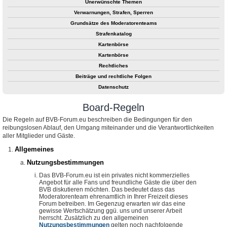
Unerwünschte Themen
Verwarnungen, Strafen, Sperren
Grundsätze des Moderatorenteams
Strafenkatalog
Kartenbörse
Kartenbörse
Rechtliches
Beiträge und rechtliche Folgen
Datenschutz
Board-Regeln
Die Regeln auf BVB-Forum.eu beschreiben die Bedingungen für den
reibungslosen Ablauf, den Umgang miteinander und die Verantwortlichkeiten
aller Mitglieder und Gäste.
Allgemeines
Nutzungsbestimmungen
Das BVB-Forum.eu ist ein privates nicht kommerzielles
Angebot für alle Fans und freundliche Gäste die über den
BVB diskutieren möchten. Das bedeutet dass das
Moderatorenteam ehrenamtlich in Ihrer Freizeit dieses
Forum betreiben. Im Gegenzug erwarten wir das eine
gewisse Wertschätzung ggü. uns und unserer Arbeit
herrscht. Zusätzlich zu den allgemeinen
Nutzungsbestimmungen
gelten noch nachfolgende