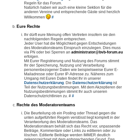
Regeln für das Forum.
Natürlich haben wir auch eine kleine Sektion für die
anderen Vereine und entsprechende Gäste sind herzlich
Willkommen
#
Eure Rechte
Ihr dürft eure Meinung offen Vertreten insofern sie den
nachfolgenden Regeln entsprechen.
Jeder User hat die Möglichkeit gegen Entscheidungen
des Moderationsteams Einspruch einzulegen. Dies muss
via PN oder bei Sperren an
administrator@bvb-forum.eu
erfolgen.
Mit Eurer Registrierung und Nutzung des Forums stimmt
Ihr der Speicherung, Nutzung und Verarbeitung
personenbezogener Daten wie beispielsweise Eurer E-
Mailadresse oder Eurer IP-Adresse zu. Näheres zum
Umgang mit Euren Daten findet Ihr in unserer
Datenschutzerklärung
. Die
Datenschutzerklärung
ist
Teil der Nutzungsbestimmungen. Mit dem Akzeptieren der
Nutzungsbestimmungen stimmt Ihr auch unseren
Datenschutzrichtlinien zu. #
#
Rechte des Moderatorenteams
Die Beurteilung ob ein Posting oder Thread gegen die
unten aufgeführten Regeln verstösst liegt komplett in der
Verantwortung des Moderationsteams. Das
Moderationsteam behält sich das Recht vor, unpassende
Beiträge, Kommentare oder Links zu editieren oder zu
löschen. Editierte Beiträge werden IMMER deutlich
gekennzeichnet mit dem entsprechenden Grund. Das