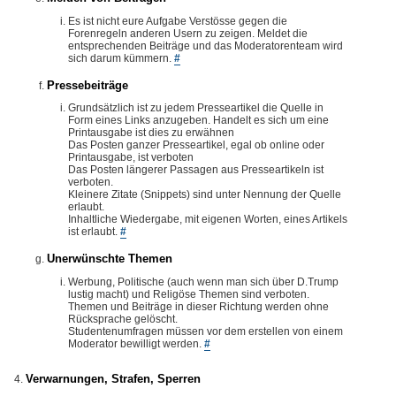
Es ist nicht eure Aufgabe Verstösse gegen die
Forenregeln anderen Usern zu zeigen. Meldet die
entsprechenden Beiträge und das Moderatorenteam wird
sich darum kümmern.
#
Pressebeiträge
Grundsätzlich ist zu jedem Presseartikel die Quelle in
Form eines Links anzugeben. Handelt es sich um eine
Printausgabe ist dies zu erwähnen
Das Posten ganzer Presseartikel, egal ob online oder
Printausgabe, ist verboten
Das Posten längerer Passagen aus Presseartikeln ist
verboten.
Kleinere Zitate (Snippets) sind unter Nennung der Quelle
erlaubt.
Inhaltliche Wiedergabe, mit eigenen Worten, eines Artikels
ist erlaubt.
#
Unerwünschte Themen
Werbung, Politische (auch wenn man sich über D.Trump
lustig macht) und Religöse Themen sind verboten.
Themen und Beiträge in dieser Richtung werden ohne
Rücksprache gelöscht.
Studentenumfragen müssen vor dem erstellen von einem
Moderator bewilligt werden.
#
Verwarnungen, Strafen, Sperren