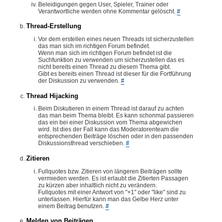
Beleidigungen gegen User, Spieler, Trainer oder
Verantwortliche werden ohne Kommentar gelöscht.
#
Thread-Erstellung
Vor dem erstellen eines neuen Threads ist sicherzustellen
das man sich im richtigen Forum befindet.
Wenn man sich im richtigen Forum befindet ist die
Suchfunktion zu verwenden um sicherzustellen das es
nicht bereits einen Thread zu diesem Thema gibt.
Gibt es bereits einen Thread ist dieser für die Fortführung
der Diskussion zu verwenden.
#
Thread Hijacking
Beim Diskutieren in einem Thread ist darauf zu achten
das man beim Thema bleibt. Es kann schonmal passieren
das ein bei einer Diskussion vom Thema abgewichen
wird. Ist dies der Fall kann das Moderatorenteam die
entsprechenden Beiträge löschen oder in den passenden
Diskussionsthread verschieben.
#
Zitieren
Fullquotes bzw. Zitieren von längeren Beiträgen sollte
vermieden werden. Es ist erlaubt die Zitierten Passagen
zu kürzen aber inhaltlich nicht zu verändern.
Fullquotes mit einer Antwort von "+1" oder "like" sind zu
unterlassen. Hierfür kann man das Gelbe Herz unter
einem Beitrag benutzen.
#
Melden von Beiträgen