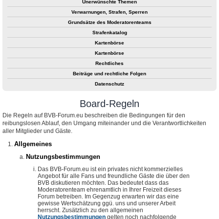
Unerwünschte Themen
Verwarnungen, Strafen, Sperren
Grundsätze des Moderatorenteams
Strafenkatalog
Kartenbörse
Kartenbörse
Rechtliches
Beiträge und rechtliche Folgen
Datenschutz
Board-Regeln
Die Regeln auf BVB-Forum.eu beschreiben die Bedingungen für den
reibungslosen Ablauf, den Umgang miteinander und die Verantwortlichkeiten
aller Mitglieder und Gäste.
Allgemeines
Nutzungsbestimmungen
Das BVB-Forum.eu ist ein privates nicht kommerzielles
Angebot für alle Fans und freundliche Gäste die über den
BVB diskutieren möchten. Das bedeutet dass das
Moderatorenteam ehrenamtlich in Ihrer Freizeit dieses
Forum betreiben. Im Gegenzug erwarten wir das eine
gewisse Wertschätzung ggü. uns und unserer Arbeit
herrscht. Zusätzlich zu den allgemeinen
Nutzungsbestimmungen
gelten noch nachfolgende