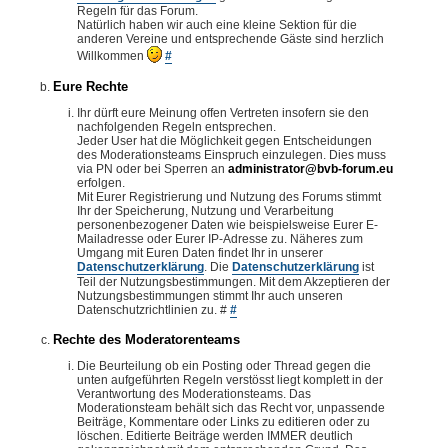
Regeln für das Forum.
Natürlich haben wir auch eine kleine Sektion für die
anderen Vereine und entsprechende Gäste sind herzlich
Willkommen
#
Eure Rechte
Ihr dürft eure Meinung offen Vertreten insofern sie den
nachfolgenden Regeln entsprechen.
Jeder User hat die Möglichkeit gegen Entscheidungen
des Moderationsteams Einspruch einzulegen. Dies muss
via PN oder bei Sperren an
administrator@bvb-forum.eu
erfolgen.
Mit Eurer Registrierung und Nutzung des Forums stimmt
Ihr der Speicherung, Nutzung und Verarbeitung
personenbezogener Daten wie beispielsweise Eurer E-
Mailadresse oder Eurer IP-Adresse zu. Näheres zum
Umgang mit Euren Daten findet Ihr in unserer
Datenschutzerklärung
. Die
Datenschutzerklärung
ist
Teil der Nutzungsbestimmungen. Mit dem Akzeptieren der
Nutzungsbestimmungen stimmt Ihr auch unseren
Datenschutzrichtlinien zu. #
#
Rechte des Moderatorenteams
Die Beurteilung ob ein Posting oder Thread gegen die
unten aufgeführten Regeln verstösst liegt komplett in der
Verantwortung des Moderationsteams. Das
Moderationsteam behält sich das Recht vor, unpassende
Beiträge, Kommentare oder Links zu editieren oder zu
löschen. Editierte Beiträge werden IMMER deutlich