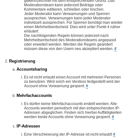
gekennzeichnet mit dem entsprechenden Grund. Das
Moderationsteam kann jederzeit Beiträge oder
Kommentare editieren, schließen oder löschen.
Jeder Moderator kann Verwarnungen und Sperren
aussprechen. Verwarnungen kann jeder Moderator
individuell aussprechen. Für Sperren benötigt man wieder
einen Mehrheitsentscheid. Dies wird unter Punkt 4 näher
erläutert.
Die nachfolgenden Regeln können jederzeit nach
Mehrheitsentscheid des Moderationsteams angepasst
oder erweitert werden. Werden die Regeln geändert
müssen diese von den Usern neu akzeptiert werden.
#
Registrierung
Accountsharing
Es ist nicht erlaubt einen Account mit mehreren Personen
zu benutzen. Wird solch ein Verstoss festgestellt wird der
Account ohne Vorwarnung gesperrt.
#
Mehrfachaccounts
Es dürfen keine Mehrfachaccounts erstellt werden. Alle
Accounts werden periodisch mit den entsprechenden IP-
Adressen abgeglichen. Finden sich hierbei Auffälligkeiten
werden beide Accounts ohne Vorwarnung gesperrt.
#
IP-Adressen
Eine Verschleierung der IP-Adresse ist nicht erlaubt!
#