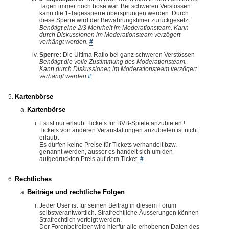
Tagen immer noch böse war. Bei schweren Verstössen
kann die 1-Tagessperre übersprungen werden. Durch
diese Sperre wird der Bewährungstimer zurückgesetzt
Benötigt eine 2/3 Mehrheit im Moderationsteam. Kann
durch Diskussionen im Moderationsteam verzögert
verhängt werden.
#
Sperre:
Die Ultima Ratio bei ganz schweren Verstössen
Benötigt die volle Zustimmung des Moderationsteam.
Kann durch Diskussionen im Moderationsteam verzögert
verhängt werden
#
Kartenbörse
Kartenbörse
Es ist nur erlaubt Tickets für BVB-Spiele anzubieten !
Tickets von anderen Veranstaltungen anzubieten ist nicht
erlaubt
Es dürfen keine Preise für Tickets verhandelt bzw.
genannt werden, ausser es handelt sich um den
aufgedruckten Preis auf dem Ticket.
#
Rechtliches
Beiträge und rechtliche Folgen
Jeder User ist für seinen Beitrag in diesem Forum
selbstverantwortlich. Strafrechtliche Äusserungen können
Strafrechtlich verfolgt werden.
Der Forenbetreiber wird hierfür alle erhobenen Daten des