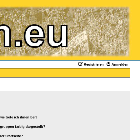
Registrieren
Anmelden
ie trete ich ihnen bei?
ruppen farbig dargestellt?
er Startseite?