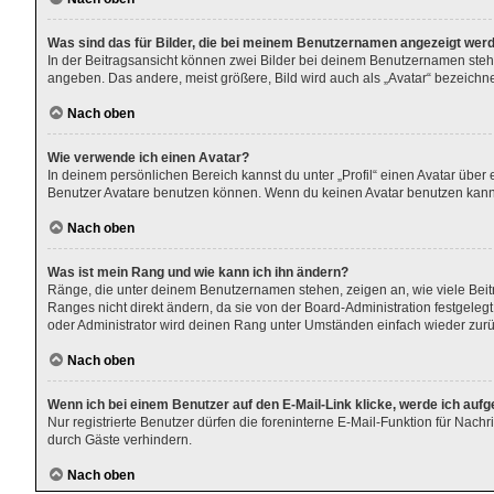
Was sind das für Bilder, die bei meinem Benutzernamen angezeigt wer
In der Beitragsansicht können zwei Bilder bei deinem Benutzernamen stehen
angeben. Das andere, meist größere, Bild wird auch als „Avatar“ bezeichnet
Nach oben
Wie verwende ich einen Avatar?
In deinem persönlichen Bereich kannst du unter „Profil“ einen Avatar übe
Benutzer Avatare benutzen können. Wenn du keinen Avatar benutzen kannst,
Nach oben
Was ist mein Rang und wie kann ich ihn ändern?
Ränge, die unter deinem Benutzernamen stehen, zeigen an, wie viele Beitr
Ranges nicht direkt ändern, da sie von der Board-Administration festgele
oder Administrator wird deinen Rang unter Umständen einfach wieder zur
Nach oben
Wenn ich bei einem Benutzer auf den E-Mail-Link klicke, werde ich auf
Nur registrierte Benutzer dürfen die foreninterne E-Mail-Funktion für Nac
durch Gäste verhindern.
Nach oben