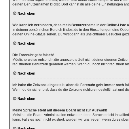
deinen Benutzernamen klickst. Dort kannst du alle deine Einstellungen än
Nach oben
Wie kann ich verhindern, dass mein Benutzername in der Online-Liste 
In deinem persönlichen Bereich findest du in den Einstellungen eine Opti
deinen Online-Status sehen. Du wirst dann als unsichtbarer Besucher gezä
Nach oben
Die Forenuhr geht falsch!
Möglicherweise entspricht die angezeigte Zeit nicht deiner eigenen Zeitzone
registrierten Benutzern geändert werden. Wenn du noch nicht registriert bist,
Nach oben
Ich habe die Zeitzone eingestellt, aber die Forenuhr geht immer noch fa
Wenn du dir sicher bist, dass du die Zeitzone richtig eingestellt hast und 
Nach oben
Meine Sprache steht auf diesem Board nicht zur Auswahl!
Meist hat die Board-Administration entweder deine Sprache nicht installier
kann. Falls es noch nicht existiert, würden wir uns freuen, wenn du es ü
Nach oben