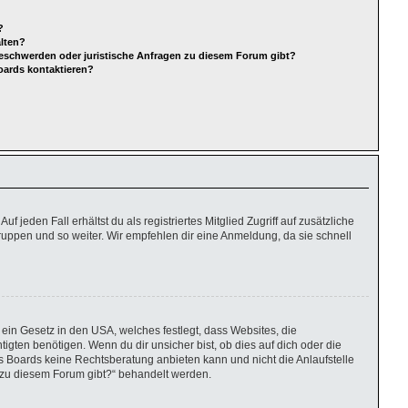
?
alten?
Beschwerden oder juristische Anfragen zu diesem Forum gibt?
oards kontaktieren?
 jeden Fall erhältst du als registriertes Mitglied Zugriff auf zusätzliche
gruppen und so weiter. Wir empfehlen dir eine Anmeldung, da sie schnell
ein Gesetz in den USA, welches festlegt, dass Websites, die
ten benötigen. Wenn du dir unsicher bist, ob dies auf dich oder die
eses Boards keine Rechtsberatung anbieten kann und nicht die Anlaufstelle
en zu diesem Forum gibt?“ behandelt werden.