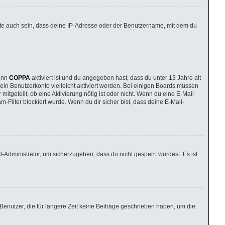
nte auch sein, dass deine IP-Adresse oder der Benutzername, mit dem du
Wenn
COPPA
aktiviert ist und du angegeben hast, dass du unter 13 Jahre alt
dein Benutzerkonto vielleicht aktiviert werden. Bei einigen Boards müssen
itgeteilt, ob eine Aktivierung nötig ist oder nicht. Wenn du eine E-Mail
Filter blockiert wurde. Wenn du dir sicher bist, dass deine E-Mail-
-Administrator, um sicherzugehen, dass du nicht gesperrt wurdest. Es ist
enutzer, die für längere Zeit keine Beiträge geschrieben haben, um die