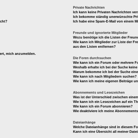
Private Nachrichten
Ich kann keine Privaten Nachrichten ver
Ich bekomme ständig unerwünschte Pri
ucht?
Ich habe eine Spam-E-Mail von einem Mi
Freunde und ignorierte Mitglieder
Wozu benötige ich die Listen der Freund
Wie kann ich Mitglieder zur Liste der Fr
aus den Listen entfernen?
dert, mich anzumelden.
Die Foren durchsuchen
Wie kann ich ein Forum oder mehrere 
Weshalb erhalte ich bei der Suche kein
Warum bekomme ich bei der Suche eine 
Wie kann ich nach Mitgliedern suchen?
Wie kann ich meine eigenen Beiträge u
Abonnements und Lesezeichen
Was ist der Unterschied zwischen ein
Wie kann ich ein Lesezeichen auf ein 
Wie kann ich ein Forum abonnieren?
Wie deaktiviere ich meine Abonnement
Dateianhänge
Welche Dateianhänge sind in diesem F
Kann ich eine Übersicht all meiner Dat