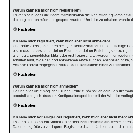
Warum kann ich mich nicht registrieren?
Es kann sein, dass die Board-Administration die Registrierung komplett 
dich registrieren möchtest, gesperrt wurden. Um Hilfe zu erhalten, wende d
Nach oben
Ich habe mich registriert, kann mich aber nicht anmelden!
Überprüfe zuerst, ob du den richtigen Benutzernamen und das richtige P
bist, musst du bzw. einer deiner Eltern oder deiner Erziehungsberechtigten
alle neu angemeldeten Mitglieder erst freigeschaltet werden – entweder muss
erhalten hast, folge den dort enthaltenen Anweisungen. Ansonsten prüfe, o
Adresse korrekt eingegeben wurde, dann kontaktiere einen Administrator.
Nach oben
Warum kann ich mich nicht anmelden?
Dafür gibt es viele mögliche Gründe. Prüfe zunächst, ob dein Benutzername
ebenfalls möglich, dass ein Konfigurationsproblem mit der Website vorliegt
Nach oben
Ich habe mich vor einiger Zeit registriert, kann mich aber nicht mehr a
Es kann sein, dass ein Administrator dein Benutzerkonto aus verschieden 
Datenbankgröße zu verringern. Registriere dich einfach erneut und nimm ak