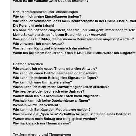
Wozu ist die Funktion „Alle Cookies löschen“?
Benutzerpräferenzen und -einstellungen
Wie kann ich meine Einstellungen ändern?
Wie kann ich verhindern, dass mein Benutzername in der Online-Liste aufta
Die Forenuhr geht falsch!
Ich habe die Zeitzone eingestellt, aber die Forenuhr geht immer noch falsch!
Meine Sprache steht auf diesem Board nicht zur Auswahl!
Was sind das für Bilder, die bei meinem Benutzernamen angezeigt werden?
Wie verwende ich einen Avatar?
Was ist mein Rang und wie kann ich ihn ändern?
Wenn ich bei einem Benutzer auf den E-Mail-Link klicke, werde ich aufgefor
Beiträge schreiben
Wie erstelle ich ein neues Thema oder eine Antwort?
Wie kann ich einen Beitrag bearbeiten oder löschen?
Wie kann ich meinem Beitrag eine Signatur anfügen?
Wie kann ich eine Umfrage erstellen?
Wieso kann ich nicht mehr Antwortmöglichkeiten erstellen?
Wie bearbeite oder lösche ich eine Umfrage?
Warum kann ich auf bestimmte Foren nicht zugreifen?
Weshalb kann ich keine Dateianhänge anfügen?
Weshalb wurde ich verwarnt?
Wie kann ich Beiträge den Moderatoren melden?
Was bewirkt die „Speichern“-Schaltfläche beim Schreiben eines Beitrags?
Warum muss mein Beitrag erst freigegeben werden?
Wie markiere ich ein Thema als neu?
Textformatierung und Thementypen