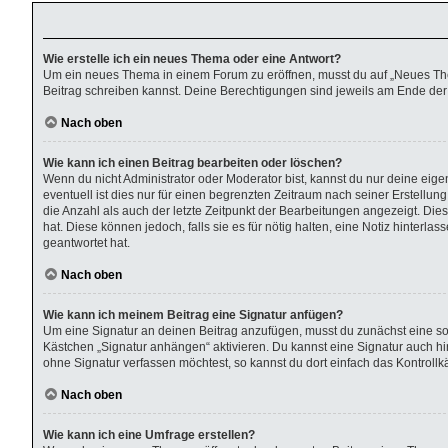
Wie erstelle ich ein neues Thema oder eine Antwort?
Um ein neues Thema in einem Forum zu eröffnen, musst du auf „Neues Thema“
Beitrag schreiben kannst. Deine Berechtigungen sind jeweils am Ende der F
Nach oben
Wie kann ich einen Beitrag bearbeiten oder löschen?
Wenn du nicht Administrator oder Moderator bist, kannst du nur deine eig
eventuell ist dies nur für einen begrenzten Zeitraum nach seiner Erstellu
die Anzahl als auch der letzte Zeitpunkt der Bearbeitungen angezeigt. Die
hat. Diese können jedoch, falls sie es für nötig halten, eine Notiz hinter
geantwortet hat.
Nach oben
Wie kann ich meinem Beitrag eine Signatur anfügen?
Um eine Signatur an deinen Beitrag anzufügen, musst du zunächst eine sol
Kästchen „Signatur anhängen“ aktivieren. Du kannst eine Signatur auch 
ohne Signatur verfassen möchtest, so kannst du dort einfach das Kontroll
Nach oben
Wie kann ich eine Umfrage erstellen?