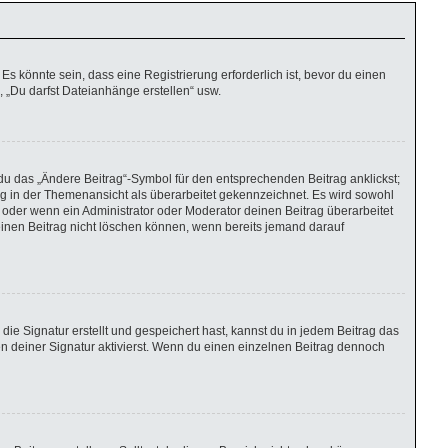
 könnte sein, dass eine Registrierung erforderlich ist, bevor du einen
, „Du darfst Dateianhänge erstellen“ usw.
du das „Ändere Beitrag“-Symbol für den entsprechenden Beitrag anklickst;
rag in der Themenansicht als überarbeitet gekennzeichnet. Es wird sowohl
 oder wenn ein Administrator oder Moderator deinen Beitrag überarbeitet
r einen Beitrag nicht löschen können, wenn bereits jemand darauf
e Signatur erstellt und gespeichert hast, kannst du in jedem Beitrag das
 deiner Signatur aktivierst. Wenn du einen einzelnen Beitrag dennoch