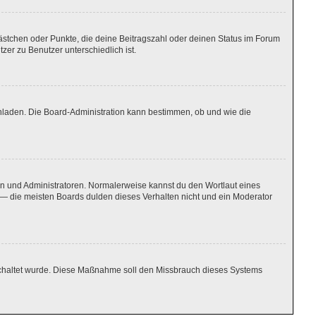
Kästchen oder Punkte, die deine Beitragszahl oder deinen Status im Forum
zer zu Benutzer unterschiedlich ist.
chladen. Die Board-Administration kann bestimmen, ob und wie die
ren und Administratoren. Normalerweise kannst du den Wortlaut eines
n — die meisten Boards dulden dieses Verhalten nicht und ein Moderator
igeschaltet wurde. Diese Maßnahme soll den Missbrauch dieses Systems