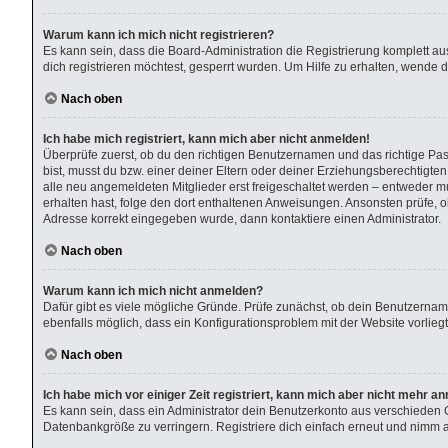
Warum kann ich mich nicht registrieren?
Es kann sein, dass die Board-Administration die Registrierung komplett 
dich registrieren möchtest, gesperrt wurden. Um Hilfe zu erhalten, wende d
Nach oben
Ich habe mich registriert, kann mich aber nicht anmelden!
Überprüfe zuerst, ob du den richtigen Benutzernamen und das richtige P
bist, musst du bzw. einer deiner Eltern oder deiner Erziehungsberechtigten
alle neu angemeldeten Mitglieder erst freigeschaltet werden – entweder muss
erhalten hast, folge den dort enthaltenen Anweisungen. Ansonsten prüfe, o
Adresse korrekt eingegeben wurde, dann kontaktiere einen Administrator.
Nach oben
Warum kann ich mich nicht anmelden?
Dafür gibt es viele mögliche Gründe. Prüfe zunächst, ob dein Benutzername
ebenfalls möglich, dass ein Konfigurationsproblem mit der Website vorliegt
Nach oben
Ich habe mich vor einiger Zeit registriert, kann mich aber nicht mehr a
Es kann sein, dass ein Administrator dein Benutzerkonto aus verschieden 
Datenbankgröße zu verringern. Registriere dich einfach erneut und nimm ak