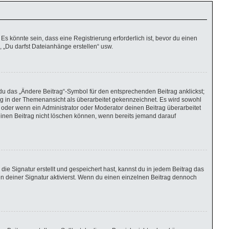
 könnte sein, dass eine Registrierung erforderlich ist, bevor du einen
, „Du darfst Dateianhänge erstellen“ usw.
du das „Ändere Beitrag“-Symbol für den entsprechenden Beitrag anklickst;
rag in der Themenansicht als überarbeitet gekennzeichnet. Es wird sowohl
 oder wenn ein Administrator oder Moderator deinen Beitrag überarbeitet
r einen Beitrag nicht löschen können, wenn bereits jemand darauf
e Signatur erstellt und gespeichert hast, kannst du in jedem Beitrag das
 deiner Signatur aktivierst. Wenn du einen einzelnen Beitrag dennoch