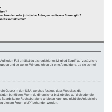
?
alten?
Beschwerden oder juristische Anfragen zu diesem Forum gibt?
oards kontaktieren?
 jeden Fall erhältst du als registriertes Mitglied Zugriff auf zusätzliche
gruppen und so weiter. Wir empfehlen dir eine Anmeldung, da sie schnell
ein Gesetz in den USA, welches festlegt, dass Websites, die
ten benötigen. Wenn du dir unsicher bist, ob dies auf dich oder die
eses Boards keine Rechtsberatung anbieten kann und nicht die Anlaufstelle
en zu diesem Forum gibt?“ behandelt werden.