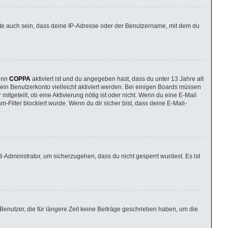
nte auch sein, dass deine IP-Adresse oder der Benutzername, mit dem du
Wenn
COPPA
aktiviert ist und du angegeben hast, dass du unter 13 Jahre alt
dein Benutzerkonto vielleicht aktiviert werden. Bei einigen Boards müssen
itgeteilt, ob eine Aktivierung nötig ist oder nicht. Wenn du eine E-Mail
Filter blockiert wurde. Wenn du dir sicher bist, dass deine E-Mail-
-Administrator, um sicherzugehen, dass du nicht gesperrt wurdest. Es ist
enutzer, die für längere Zeit keine Beiträge geschrieben haben, um die