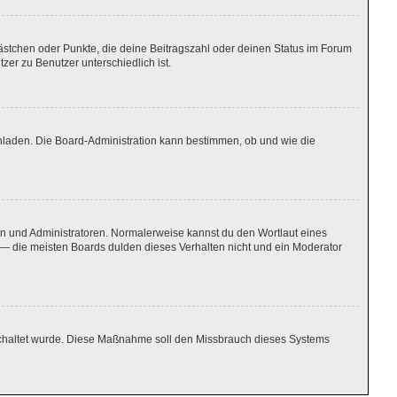
Kästchen oder Punkte, die deine Beitragszahl oder deinen Status im Forum
zer zu Benutzer unterschiedlich ist.
chladen. Die Board-Administration kann bestimmen, ob und wie die
ren und Administratoren. Normalerweise kannst du den Wortlaut eines
n — die meisten Boards dulden dieses Verhalten nicht und ein Moderator
igeschaltet wurde. Diese Maßnahme soll den Missbrauch dieses Systems