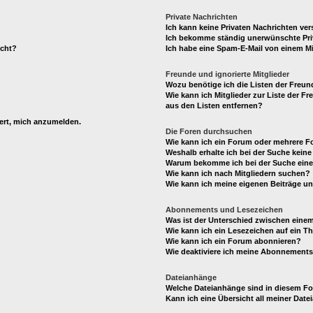
Private Nachrichten
Ich kann keine Privaten Nachrichten ver
Ich bekomme ständig unerwünschte Pri
ucht?
Ich habe eine Spam-E-Mail von einem Mi
Freunde und ignorierte Mitglieder
Wozu benötige ich die Listen der Freund
Wie kann ich Mitglieder zur Liste der Fr
aus den Listen entfernen?
dert, mich anzumelden.
Die Foren durchsuchen
Wie kann ich ein Forum oder mehrere 
Weshalb erhalte ich bei der Suche kein
Warum bekomme ich bei der Suche eine 
Wie kann ich nach Mitgliedern suchen?
Wie kann ich meine eigenen Beiträge u
Abonnements und Lesezeichen
Was ist der Unterschied zwischen ein
Wie kann ich ein Lesezeichen auf ein 
Wie kann ich ein Forum abonnieren?
Wie deaktiviere ich meine Abonnement
Dateianhänge
Welche Dateianhänge sind in diesem F
Kann ich eine Übersicht all meiner Dat