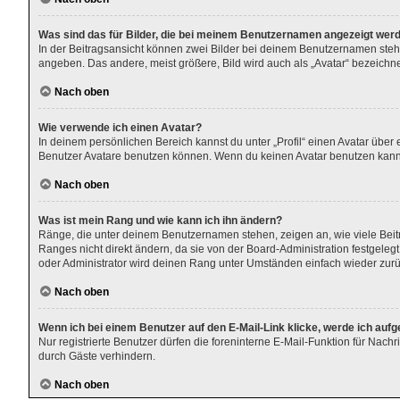
Was sind das für Bilder, die bei meinem Benutzernamen angezeigt wer
In der Beitragsansicht können zwei Bilder bei deinem Benutzernamen stehen
angeben. Das andere, meist größere, Bild wird auch als „Avatar“ bezeichnet
Nach oben
Wie verwende ich einen Avatar?
In deinem persönlichen Bereich kannst du unter „Profil“ einen Avatar übe
Benutzer Avatare benutzen können. Wenn du keinen Avatar benutzen kannst,
Nach oben
Was ist mein Rang und wie kann ich ihn ändern?
Ränge, die unter deinem Benutzernamen stehen, zeigen an, wie viele Beitr
Ranges nicht direkt ändern, da sie von der Board-Administration festgele
oder Administrator wird deinen Rang unter Umständen einfach wieder zur
Nach oben
Wenn ich bei einem Benutzer auf den E-Mail-Link klicke, werde ich auf
Nur registrierte Benutzer dürfen die foreninterne E-Mail-Funktion für Nac
durch Gäste verhindern.
Nach oben