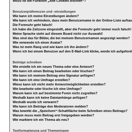
Wozu ist die Funktion „Alle Cookies löschen“?
Benutzerpräferenzen und -einstellungen
Wie kann ich meine Einstellungen ändern?
Wie kann ich verhindern, dass mein Benutzername in der Online-Liste aufta
Die Forenuhr geht falsch!
Ich habe die Zeitzone eingestellt, aber die Forenuhr geht immer noch falsch!
Meine Sprache steht auf diesem Board nicht zur Auswahl!
Was sind das für Bilder, die bei meinem Benutzernamen angezeigt werden?
Wie verwende ich einen Avatar?
Was ist mein Rang und wie kann ich ihn ändern?
Wenn ich bei einem Benutzer auf den E-Mail-Link klicke, werde ich aufgefor
Beiträge schreiben
Wie erstelle ich ein neues Thema oder eine Antwort?
Wie kann ich einen Beitrag bearbeiten oder löschen?
Wie kann ich meinem Beitrag eine Signatur anfügen?
Wie kann ich eine Umfrage erstellen?
Wieso kann ich nicht mehr Antwortmöglichkeiten erstellen?
Wie bearbeite oder lösche ich eine Umfrage?
Warum kann ich auf bestimmte Foren nicht zugreifen?
Weshalb kann ich keine Dateianhänge anfügen?
Weshalb wurde ich verwarnt?
Wie kann ich Beiträge den Moderatoren melden?
Was bewirkt die „Speichern“-Schaltfläche beim Schreiben eines Beitrags?
Warum muss mein Beitrag erst freigegeben werden?
Wie markiere ich ein Thema als neu?
Textformatierung und Thementypen