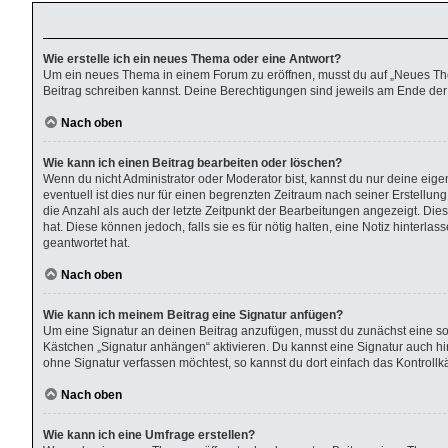
Wie erstelle ich ein neues Thema oder eine Antwort?
Um ein neues Thema in einem Forum zu eröffnen, musst du auf „Neues Thema“
Beitrag schreiben kannst. Deine Berechtigungen sind jeweils am Ende der F
Nach oben
Wie kann ich einen Beitrag bearbeiten oder löschen?
Wenn du nicht Administrator oder Moderator bist, kannst du nur deine eig
eventuell ist dies nur für einen begrenzten Zeitraum nach seiner Erstellu
die Anzahl als auch der letzte Zeitpunkt der Bearbeitungen angezeigt. Die
hat. Diese können jedoch, falls sie es für nötig halten, eine Notiz hinter
geantwortet hat.
Nach oben
Wie kann ich meinem Beitrag eine Signatur anfügen?
Um eine Signatur an deinen Beitrag anzufügen, musst du zunächst eine sol
Kästchen „Signatur anhängen“ aktivieren. Du kannst eine Signatur auch 
ohne Signatur verfassen möchtest, so kannst du dort einfach das Kontroll
Nach oben
Wie kann ich eine Umfrage erstellen?