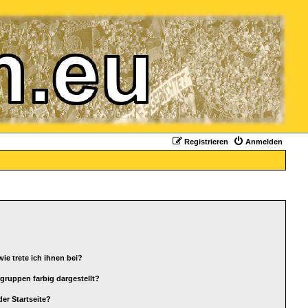
Registrieren
Anmelden
ie trete ich ihnen bei?
ruppen farbig dargestellt?
er Startseite?