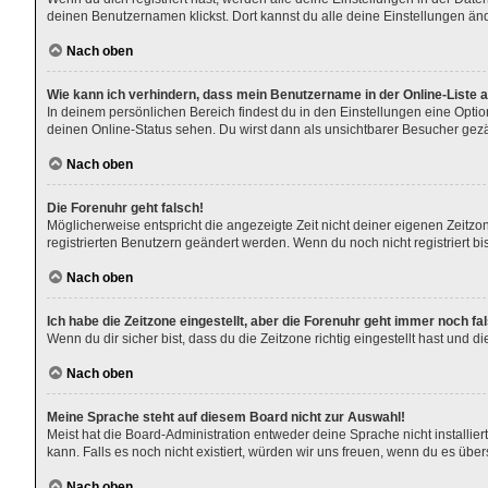
deinen Benutzernamen klickst. Dort kannst du alle deine Einstellungen än
Nach oben
Wie kann ich verhindern, dass mein Benutzername in der Online-Liste 
In deinem persönlichen Bereich findest du in den Einstellungen eine Opti
deinen Online-Status sehen. Du wirst dann als unsichtbarer Besucher gezä
Nach oben
Die Forenuhr geht falsch!
Möglicherweise entspricht die angezeigte Zeit nicht deiner eigenen Zeitzone
registrierten Benutzern geändert werden. Wenn du noch nicht registriert bist,
Nach oben
Ich habe die Zeitzone eingestellt, aber die Forenuhr geht immer noch fa
Wenn du dir sicher bist, dass du die Zeitzone richtig eingestellt hast und 
Nach oben
Meine Sprache steht auf diesem Board nicht zur Auswahl!
Meist hat die Board-Administration entweder deine Sprache nicht installier
kann. Falls es noch nicht existiert, würden wir uns freuen, wenn du es ü
Nach oben