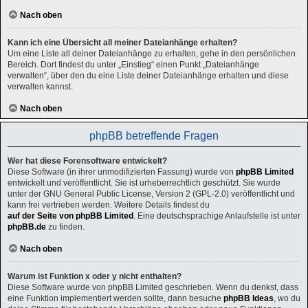
Nach oben
Kann ich eine Übersicht all meiner Dateianhänge erhalten?
Um eine Liste all deiner Dateianhänge zu erhalten, gehe in den persönlichen
Bereich. Dort findest du unter „Einstieg“ einen Punkt „Dateianhänge
verwalten“, über den du eine Liste deiner Dateianhänge erhalten und diese
verwalten kannst.
Nach oben
phpBB betreffende Fragen
Wer hat diese Forensoftware entwickelt?
Diese Software (in ihrer unmodifizierten Fassung) wurde von
phpBB Limited
entwickelt und veröffentlicht. Sie ist urheberrechtlich geschützt. Sie wurde
unter der GNU General Public License, Version 2 (GPL-2.0) veröffentlicht und
kann frei vertrieben werden. Weitere Details findest du
auf der Seite von phpBB Limited
. Eine deutschsprachige Anlaufstelle ist unter
phpBB.de
zu finden.
Nach oben
Warum ist Funktion x oder y nicht enthalten?
Diese Software wurde von phpBB Limited geschrieben. Wenn du denkst, dass
eine Funktion implementiert werden sollte, dann besuche
phpBB Ideas
, wo du