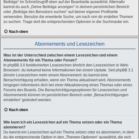
Beiträge“ im Schnellzugriff oben auf der Boardseite auswählst. Alternativ
kannst du auch „Deine Beiträge anzeigen“ in deinem persönlichen Bereich
oder „Beiträge des Benutzers suchen“ auf deiner eigenen Profilseite
verwenden. Benutze die erweiterte Suche, um nach von dir erstellen Themen
zu suchen. Trage dort die entsprechenden Optionen in die Suchmaske ein.
Nach oben
Abonnements und Lesezeichen
Was ist der Unterschied zwischen einem Lesezeichen und einem
Abonnements für ein Thema oder Forum?
In phpBB 3.0 funktionierten Lesezeichen ähnlich den Lesezeichen in Web-
Browsern: du bekamst keine Informationen bei einem Update. Seit phpBB 3.1
ähneln Lesezeichen mehr einem Abonnement: du kannst eine
Benachrichtigung erhalten, wenn ein Thema aktualisiert wird. Abonnements
hingegen informieren dich bei einer Aktualisierung eines Themas oder eines
Forums des Boards. Die Benachrichtigungsoptionen für Lesezeichen und
Abonnements können im persönlichen Bereich unter „Benachrichtigungen
einstellen“ geändert werden.
Nach oben
Wie kann ich ein Lesezeichen auf ein Thema setzen oder ein Thema
abonnieren?
Du kannst ein Lesezeichen auf ein Thema setzen oder es abonnieren, in dem
du die entsprechende Option in den „Themen-Optionen“ auswählst, die sich