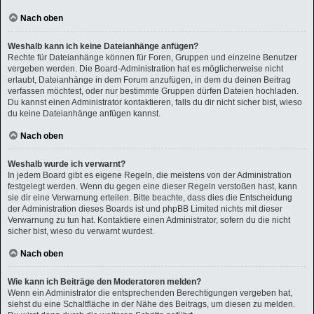
Nach oben
Weshalb kann ich keine Dateianhänge anfügen?
Rechte für Dateianhänge können für Foren, Gruppen und einzelne Benutzer
vergeben werden. Die Board-Administration hat es möglicherweise nicht
erlaubt, Dateianhänge in dem Forum anzufügen, in dem du deinen Beitrag
verfassen möchtest, oder nur bestimmte Gruppen dürfen Dateien hochladen.
Du kannst einen Administrator kontaktieren, falls du dir nicht sicher bist, wieso
du keine Dateianhänge anfügen kannst.
Nach oben
Weshalb wurde ich verwarnt?
In jedem Board gibt es eigene Regeln, die meistens von der Administration
festgelegt werden. Wenn du gegen eine dieser Regeln verstoßen hast, kann
sie dir eine Verwarnung erteilen. Bitte beachte, dass dies die Entscheidung
der Administration dieses Boards ist und phpBB Limited nichts mit dieser
Verwarnung zu tun hat. Kontaktiere einen Administrator, sofern du die nicht
sicher bist, wieso du verwarnt wurdest.
Nach oben
Wie kann ich Beiträge den Moderatoren melden?
Wenn ein Administrator die entsprechenden Berechtigungen vergeben hat,
siehst du eine Schaltfläche in der Nähe des Beitrags, um diesen zu melden.