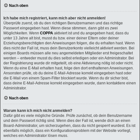
Nach oben
Ich habe mich registriert, kann mich aber nicht anmelden!
Überprüfe zuerst, ob du den richtigen Benutzernamen und das richtige
Passwort eingegeben hast. Wenn diese stimmen, dann gibt es zwei
Möglichkeiten. Wenn
COPPA
aktiviert ist und du angegeben hast, dass du
unter 13 Jahre alt bist, musst du bzw. einer deiner Eltern oder deiner
Erziehungsberechtigten den Anweisungen folgen, die du erhalten hast. Wenn
dies nicht der Fall ist, muss dein Benutzerkonto vielleicht aktiviert werden. Bei
einigen Boards müssen alle neu angemeldeten Mitglieder erst freigeschaltet
werden – entweder musst du dies selbst erledigen oder ein Administrator. Bei
der Registrierung wurde dir mitgeteilt, ob eine Aktivierung nötig ist oder nicht.
Wenn du eine E-Mail erhalten hast, folge den dort enthaltenen Anweisungen.
Ansonsten prüfe, ob du deine E-Mail-Adresse korrekt eingegeben hast oder
die E-Mail von einem Spam-Filter blockiert wurde. Wenn du dir sicher bist,
dass deine E-Mail-Adresse korrekt eingegeben wurde, dann kontaktiere einen
Administrator.
Nach oben
Warum kann ich mich nicht anmelden?
Dafür gibt es viele mögliche Gründe. Prüfe zunächst, ob dein Benutzername
und dein Passwort richtig sind. Wenn dies der Fall ist, wende dich an einen
Board-Administrator, um sicherzugehen, dass du nicht gesperrt wurdest. Es ist
ebenfalls möglich, dass ein Konfigurationsproblem mit der Website vorliegt,
welches ein Administrator lösen muss.