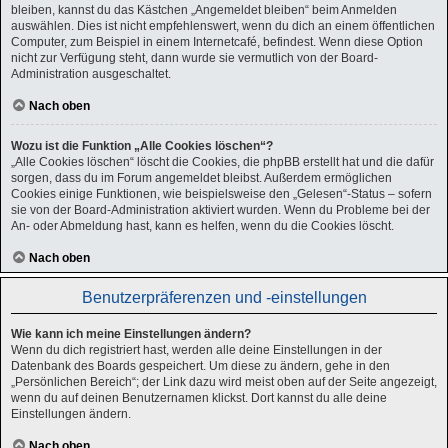
bleiben, kannst du das Kästchen „Angemeldet bleiben“ beim Anmelden
auswählen. Dies ist nicht empfehlenswert, wenn du dich an einem öffentlichen
Computer, zum Beispiel in einem Internetcafé, befindest. Wenn diese Option
nicht zur Verfügung steht, dann wurde sie vermutlich von der Board-
Administration ausgeschaltet.
Nach oben
Wozu ist die Funktion „Alle Cookies löschen“?
„Alle Cookies löschen“ löscht die Cookies, die phpBB erstellt hat und die dafür
sorgen, dass du im Forum angemeldet bleibst. Außerdem ermöglichen
Cookies einige Funktionen, wie beispielsweise den „Gelesen“-Status – sofern
sie von der Board-Administration aktiviert wurden. Wenn du Probleme bei der
An- oder Abmeldung hast, kann es helfen, wenn du die Cookies löscht.
Nach oben
Benutzerpräferenzen und -einstellungen
Wie kann ich meine Einstellungen ändern?
Wenn du dich registriert hast, werden alle deine Einstellungen in der
Datenbank des Boards gespeichert. Um diese zu ändern, gehe in den
„Persönlichen Bereich“; der Link dazu wird meist oben auf der Seite angezeigt,
wenn du auf deinen Benutzernamen klickst. Dort kannst du alle deine
Einstellungen ändern.
Nach oben