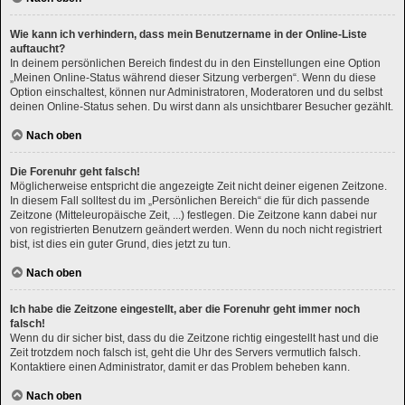
Wie kann ich verhindern, dass mein Benutzername in der Online-Liste
auftaucht?
In deinem persönlichen Bereich findest du in den Einstellungen eine Option
„Meinen Online-Status während dieser Sitzung verbergen“. Wenn du diese
Option einschaltest, können nur Administratoren, Moderatoren und du selbst
deinen Online-Status sehen. Du wirst dann als unsichtbarer Besucher gezählt.
Nach oben
Die Forenuhr geht falsch!
Möglicherweise entspricht die angezeigte Zeit nicht deiner eigenen Zeitzone.
In diesem Fall solltest du im „Persönlichen Bereich“ die für dich passende
Zeitzone (Mitteleuropäische Zeit, ...) festlegen. Die Zeitzone kann dabei nur
von registrierten Benutzern geändert werden. Wenn du noch nicht registriert
bist, ist dies ein guter Grund, dies jetzt zu tun.
Nach oben
Ich habe die Zeitzone eingestellt, aber die Forenuhr geht immer noch
falsch!
Wenn du dir sicher bist, dass du die Zeitzone richtig eingestellt hast und die
Zeit trotzdem noch falsch ist, geht die Uhr des Servers vermutlich falsch.
Kontaktiere einen Administrator, damit er das Problem beheben kann.
Nach oben