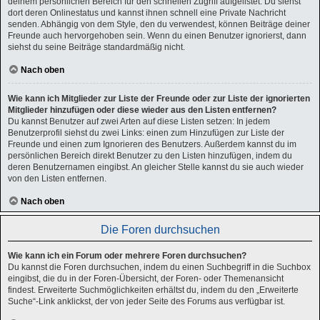
deinem persönlichen Bereich für den schnellen Zugriff aufgelistet. Du siehst
dort deren Onlinestatus und kannst ihnen schnell eine Private Nachricht
senden. Abhängig von dem Style, den du verwendest, können Beiträge deiner
Freunde auch hervorgehoben sein. Wenn du einen Benutzer ignorierst, dann
siehst du seine Beiträge standardmäßig nicht.
Nach oben
Wie kann ich Mitglieder zur Liste der Freunde oder zur Liste der ignorierten
Mitglieder hinzufügen oder diese wieder aus den Listen entfernen?
Du kannst Benutzer auf zwei Arten auf diese Listen setzen: In jedem
Benutzerprofil siehst du zwei Links: einen zum Hinzufügen zur Liste der
Freunde und einen zum Ignorieren des Benutzers. Außerdem kannst du im
persönlichen Bereich direkt Benutzer zu den Listen hinzufügen, indem du
deren Benutzernamen eingibst. An gleicher Stelle kannst du sie auch wieder
von den Listen entfernen.
Nach oben
Die Foren durchsuchen
Wie kann ich ein Forum oder mehrere Foren durchsuchen?
Du kannst die Foren durchsuchen, indem du einen Suchbegriff in die Suchbox
eingibst, die du in der Foren-Übersicht, der Foren- oder Themenansicht
findest. Erweiterte Suchmöglichkeiten erhältst du, indem du den „Erweiterte
Suche“-Link anklickst, der von jeder Seite des Forums aus verfügbar ist.