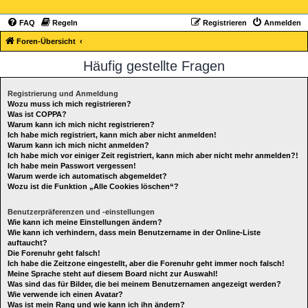
FAQ
Regeln
Registrieren
Anmelden
Foren-Übersicht
Häufig gestellte Fragen
Registrierung und Anmeldung
Wozu muss ich mich registrieren?
Was ist COPPA?
Warum kann ich mich nicht registrieren?
Ich habe mich registriert, kann mich aber nicht anmelden!
Warum kann ich mich nicht anmelden?
Ich habe mich vor einiger Zeit registriert, kann mich aber nicht mehr anmelden?!
Ich habe mein Passwort vergessen!
Warum werde ich automatisch abgemeldet?
Wozu ist die Funktion „Alle Cookies löschen“?
Benutzerpräferenzen und -einstellungen
Wie kann ich meine Einstellungen ändern?
Wie kann ich verhindern, dass mein Benutzername in der Online-Liste
auftaucht?
Die Forenuhr geht falsch!
Ich habe die Zeitzone eingestellt, aber die Forenuhr geht immer noch falsch!
Meine Sprache steht auf diesem Board nicht zur Auswahl!
Was sind das für Bilder, die bei meinem Benutzernamen angezeigt werden?
Wie verwende ich einen Avatar?
Was ist mein Rang und wie kann ich ihn ändern?