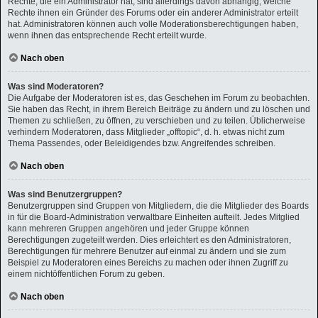
Rechte, die ein Administrator hat, sind allerdings davon abhängig, welche
Rechte ihnen ein Gründer des Forums oder ein anderer Administrator erteilt
hat. Administratoren können auch volle Moderationsberechtigungen haben,
wenn ihnen das entsprechende Recht erteilt wurde.
Nach oben
Was sind Moderatoren?
Die Aufgabe der Moderatoren ist es, das Geschehen im Forum zu beobachten.
Sie haben das Recht, in ihrem Bereich Beiträge zu ändern und zu löschen und
Themen zu schließen, zu öffnen, zu verschieben und zu teilen. Üblicherweise
verhindern Moderatoren, dass Mitglieder „offtopic“, d. h. etwas nicht zum
Thema Passendes, oder Beleidigendes bzw. Angreifendes schreiben.
Nach oben
Was sind Benutzergruppen?
Benutzergruppen sind Gruppen von Mitgliedern, die die Mitglieder des Boards
in für die Board-Administration verwaltbare Einheiten aufteilt. Jedes Mitglied
kann mehreren Gruppen angehören und jeder Gruppe können
Berechtigungen zugeteilt werden. Dies erleichtert es den Administratoren,
Berechtigungen für mehrere Benutzer auf einmal zu ändern und sie zum
Beispiel zu Moderatoren eines Bereichs zu machen oder ihnen Zugriff zu
einem nichtöffentlichen Forum zu geben.
Nach oben