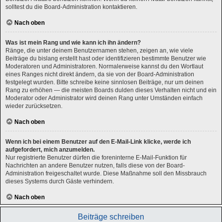
solltest du die Board-Administration kontaktieren.
Nach oben
Was ist mein Rang und wie kann ich ihn ändern?
Ränge, die unter deinem Benutzernamen stehen, zeigen an, wie viele
Beiträge du bislang erstellt hast oder identifizieren bestimmte Benutzer wie
Moderatoren und Administratoren. Normalerweise kannst du den Wortlaut
eines Ranges nicht direkt ändern, da sie von der Board-Administration
festgelegt wurden. Bitte schreibe keine sinnlosen Beiträge, nur um deinen
Rang zu erhöhen — die meisten Boards dulden dieses Verhalten nicht und ein
Moderator oder Administrator wird deinen Rang unter Umständen einfach
wieder zurücksetzen.
Nach oben
Wenn ich bei einem Benutzer auf den E-Mail-Link klicke, werde ich
aufgefordert, mich anzumelden.
Nur registrierte Benutzer dürfen die foreninterne E-Mail-Funktion für
Nachrichten an andere Benutzer nutzen, falls diese von der Board-
Administration freigeschaltet wurde. Diese Maßnahme soll den Missbrauch
dieses Systems durch Gäste verhindern.
Nach oben
Beiträge schreiben