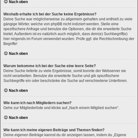
Nach oben
Weshalb erhalte ich bei der Suche keine Ergebnisse?
Deine Suche war möglicherweise zu allgemein gehalten und enthielt zu viele
gängige Wörter, welche von phpBB nicht indiziert werden. Stelle eine
spezifischere Anfrage und benutze die Optionen, die dir die erweiterte Suche
bietet. Außerdem ist es natürlich auch möglich, dass dein(e) Suchbegriff(e)
hier nirgends im Forum verwendet wurden. Prüfe ggf. die Rechtschreibung der
Begriffe!
Nach oben
Warum bekomme ich bei der Suche eine leere Seite?
Deine Suche lieferte zu viele Ergebnisse, somit konnte der Webserver sie
nicht verarbeiten. Benutze die erweiterte Suche und gib spezifischere
Suchbegriffe ein oder beschränke die Suche auf verschiedene Unterforen.
Nach oben
Wie kann ich nach Mitgliedern suchen?
Gehe zur Mitgliederliste und klicke auf „Nach einem Mitglied suchen“.
Nach oben
Wie kann ich meine eigenen Beiträge und Themen finden?
Deine eigenen Beiträge kannst du dir anzeigen lassen, indem du „Eigene