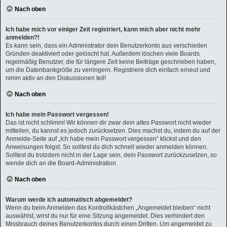
Nach oben
Ich habe mich vor einiger Zeit registriert, kann mich aber nicht mehr
anmelden?!
Es kann sein, dass ein Administrator dein Benutzerkonto aus verschieden
Gründen deaktiviert oder gelöscht hat. Außerdem löschen viele Boards
regelmäßig Benutzer, die für längere Zeit keine Beiträge geschrieben haben,
um die Datenbankgröße zu verringern. Registriere dich einfach erneut und
nimm aktiv an den Diskussionen teil!
Nach oben
Ich habe mein Passwort vergessen!
Das ist nicht schlimm! Wir können dir zwar dein altes Passwort nicht wieder
mitteilen, du kannst es jedoch zurücksetzen. Dies machst du, indem du auf der
Anmelde-Seite auf „Ich habe mein Passwort vergessen“ klickst und den
Anweisungen folgst. So solltest du dich schnell wieder anmelden können.
Solltest du trotzdem nicht in der Lage sein, dein Passwort zurückzusetzen, so
wende dich an die Board-Administration.
Nach oben
Warum werde ich automatisch abgemeldet?
Wenn du beim Anmelden das Kontrollkästchen „Angemeldet bleiben“ nicht
auswählst, wirst du nur für eine Sitzung angemeldet. Dies verhindert den
Missbrauch deines Benutzerkontos durch einen Dritten. Um angemeldet zu