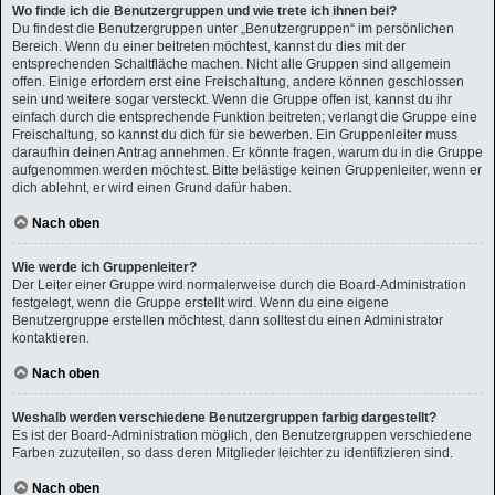
Wo finde ich die Benutzergruppen und wie trete ich ihnen bei?
Du findest die Benutzergruppen unter „Benutzergruppen“ im persönlichen
Bereich. Wenn du einer beitreten möchtest, kannst du dies mit der
entsprechenden Schaltfläche machen. Nicht alle Gruppen sind allgemein
offen. Einige erfordern erst eine Freischaltung, andere können geschlossen
sein und weitere sogar versteckt. Wenn die Gruppe offen ist, kannst du ihr
einfach durch die entsprechende Funktion beitreten; verlangt die Gruppe eine
Freischaltung, so kannst du dich für sie bewerben. Ein Gruppenleiter muss
daraufhin deinen Antrag annehmen. Er könnte fragen, warum du in die Gruppe
aufgenommen werden möchtest. Bitte belästige keinen Gruppenleiter, wenn er
dich ablehnt, er wird einen Grund dafür haben.
Nach oben
Wie werde ich Gruppenleiter?
Der Leiter einer Gruppe wird normalerweise durch die Board-Administration
festgelegt, wenn die Gruppe erstellt wird. Wenn du eine eigene
Benutzergruppe erstellen möchtest, dann solltest du einen Administrator
kontaktieren.
Nach oben
Weshalb werden verschiedene Benutzergruppen farbig dargestellt?
Es ist der Board-Administration möglich, den Benutzergruppen verschiedene
Farben zuzuteilen, so dass deren Mitglieder leichter zu identifizieren sind.
Nach oben