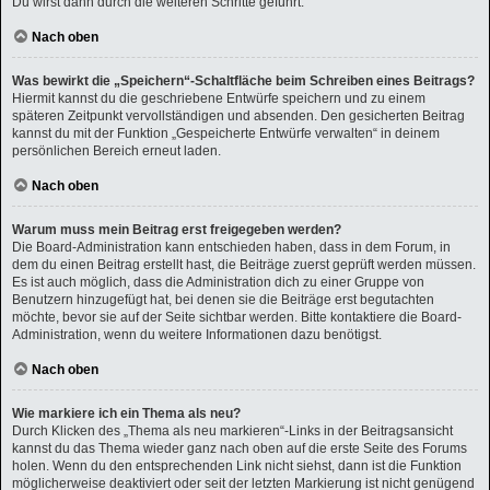
Du wirst dann durch die weiteren Schritte geführt.
Nach oben
Was bewirkt die „Speichern“-Schaltfläche beim Schreiben eines Beitrags?
Hiermit kannst du die geschriebene Entwürfe speichern und zu einem
späteren Zeitpunkt vervollständigen und absenden. Den gesicherten Beitrag
kannst du mit der Funktion „Gespeicherte Entwürfe verwalten“ in deinem
persönlichen Bereich erneut laden.
Nach oben
Warum muss mein Beitrag erst freigegeben werden?
Die Board-Administration kann entschieden haben, dass in dem Forum, in
dem du einen Beitrag erstellt hast, die Beiträge zuerst geprüft werden müssen.
Es ist auch möglich, dass die Administration dich zu einer Gruppe von
Benutzern hinzugefügt hat, bei denen sie die Beiträge erst begutachten
möchte, bevor sie auf der Seite sichtbar werden. Bitte kontaktiere die Board-
Administration, wenn du weitere Informationen dazu benötigst.
Nach oben
Wie markiere ich ein Thema als neu?
Durch Klicken des „Thema als neu markieren“-Links in der Beitragsansicht
kannst du das Thema wieder ganz nach oben auf die erste Seite des Forums
holen. Wenn du den entsprechenden Link nicht siehst, dann ist die Funktion
möglicherweise deaktiviert oder seit der letzten Markierung ist nicht genügend