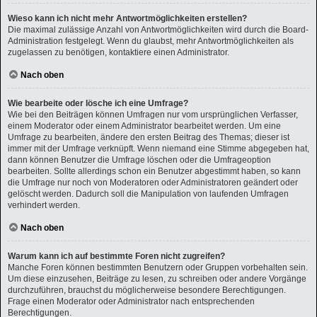
Wieso kann ich nicht mehr Antwortmöglichkeiten erstellen?
Die maximal zulässige Anzahl von Antwortmöglichkeiten wird durch die Board-
Administration festgelegt. Wenn du glaubst, mehr Antwortmöglichkeiten als
zugelassen zu benötigen, kontaktiere einen Administrator.
Nach oben
Wie bearbeite oder lösche ich eine Umfrage?
Wie bei den Beiträgen können Umfragen nur vom ursprünglichen Verfasser,
einem Moderator oder einem Administrator bearbeitet werden. Um eine
Umfrage zu bearbeiten, ändere den ersten Beitrag des Themas; dieser ist
immer mit der Umfrage verknüpft. Wenn niemand eine Stimme abgegeben hat,
dann können Benutzer die Umfrage löschen oder die Umfrageoption
bearbeiten. Sollte allerdings schon ein Benutzer abgestimmt haben, so kann
die Umfrage nur noch von Moderatoren oder Administratoren geändert oder
gelöscht werden. Dadurch soll die Manipulation von laufenden Umfragen
verhindert werden.
Nach oben
Warum kann ich auf bestimmte Foren nicht zugreifen?
Manche Foren können bestimmten Benutzern oder Gruppen vorbehalten sein.
Um diese einzusehen, Beiträge zu lesen, zu schreiben oder andere Vorgänge
durchzuführen, brauchst du möglicherweise besondere Berechtigungen.
Frage einen Moderator oder Administrator nach entsprechenden
Berechtigungen.