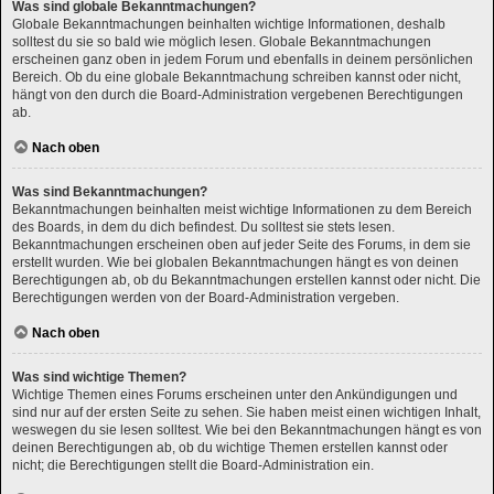
Was sind globale Bekanntmachungen?
Globale Bekanntmachungen beinhalten wichtige Informationen, deshalb
solltest du sie so bald wie möglich lesen. Globale Bekanntmachungen
erscheinen ganz oben in jedem Forum und ebenfalls in deinem persönlichen
Bereich. Ob du eine globale Bekanntmachung schreiben kannst oder nicht,
hängt von den durch die Board-Administration vergebenen Berechtigungen
ab.
Nach oben
Was sind Bekanntmachungen?
Bekanntmachungen beinhalten meist wichtige Informationen zu dem Bereich
des Boards, in dem du dich befindest. Du solltest sie stets lesen.
Bekanntmachungen erscheinen oben auf jeder Seite des Forums, in dem sie
erstellt wurden. Wie bei globalen Bekanntmachungen hängt es von deinen
Berechtigungen ab, ob du Bekanntmachungen erstellen kannst oder nicht. Die
Berechtigungen werden von der Board-Administration vergeben.
Nach oben
Was sind wichtige Themen?
Wichtige Themen eines Forums erscheinen unter den Ankündigungen und
sind nur auf der ersten Seite zu sehen. Sie haben meist einen wichtigen Inhalt,
weswegen du sie lesen solltest. Wie bei den Bekanntmachungen hängt es von
deinen Berechtigungen ab, ob du wichtige Themen erstellen kannst oder
nicht; die Berechtigungen stellt die Board-Administration ein.