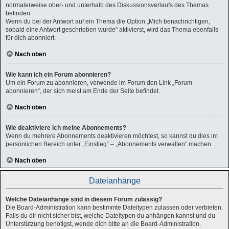
normalerweise ober- und unterhalb des Diskussionsverlaufs des Themas
befinden.
Wenn du bei der Antwort auf ein Thema die Option „Mich benachrichtigen,
sobald eine Antwort geschrieben wurde“ aktivierst, wird das Thema ebenfalls
für dich abonniert.
Nach oben
Wie kann ich ein Forum abonnieren?
Um ein Forum zu abonnieren, verwende im Forum den Link „Forum
abonnieren“, der sich meist am Ende der Seite befindet.
Nach oben
Wie deaktiviere ich meine Abonnements?
Wenn du mehrere Abonnements deaktivieren möchtest, so kannst du dies im
persönlichen Bereich unter „Einstieg“ – „Abonnements verwalten“ machen.
Nach oben
Dateianhänge
Welche Dateianhänge sind in diesem Forum zulässig?
Die Board-Administration kann bestimmte Dateitypen zulassen oder verbieten.
Falls du dir nicht sicher bist, welche Dateitypen du anhängen kannst und du
Unterstützung benötigst, wende dich bitte an die Board-Administration.