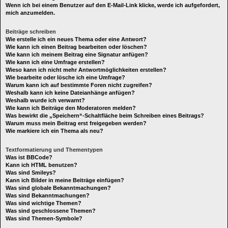
Wenn ich bei einem Benutzer auf den E-Mail-Link klicke, werde ich aufgefordert,
mich anzumelden.
Beiträge schreiben
Wie erstelle ich ein neues Thema oder eine Antwort?
Wie kann ich einen Beitrag bearbeiten oder löschen?
Wie kann ich meinem Beitrag eine Signatur anfügen?
Wie kann ich eine Umfrage erstellen?
Wieso kann ich nicht mehr Antwortmöglichkeiten erstellen?
Wie bearbeite oder lösche ich eine Umfrage?
Warum kann ich auf bestimmte Foren nicht zugreifen?
Weshalb kann ich keine Dateianhänge anfügen?
Weshalb wurde ich verwarnt?
Wie kann ich Beiträge den Moderatoren melden?
Was bewirkt die „Speichern“-Schaltfläche beim Schreiben eines Beitrags?
Warum muss mein Beitrag erst freigegeben werden?
Wie markiere ich ein Thema als neu?
Textformatierung und Thementypen
Was ist BBCode?
Kann ich HTML benutzen?
Was sind Smileys?
Kann ich Bilder in meine Beiträge einfügen?
Was sind globale Bekanntmachungen?
Was sind Bekanntmachungen?
Was sind wichtige Themen?
Was sind geschlossene Themen?
Was sind Themen-Symbole?