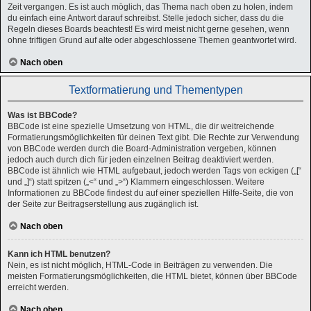
Zeit vergangen. Es ist auch möglich, das Thema nach oben zu holen, indem
du einfach eine Antwort darauf schreibst. Stelle jedoch sicher, dass du die
Regeln dieses Boards beachtest! Es wird meist nicht gerne gesehen, wenn
ohne triftigen Grund auf alte oder abgeschlossene Themen geantwortet wird.
Nach oben
Textformatierung und Thementypen
Was ist BBCode?
BBCode ist eine spezielle Umsetzung von HTML, die dir weitreichende
Formatierungsmöglichkeiten für deinen Text gibt. Die Rechte zur Verwendung
von BBCode werden durch die Board-Administration vergeben, können
jedoch auch durch dich für jeden einzelnen Beitrag deaktiviert werden.
BBCode ist ähnlich wie HTML aufgebaut, jedoch werden Tags von eckigen („[“
und „]“) statt spitzen („<“ und „>“) Klammern eingeschlossen. Weitere
Informationen zu BBCode findest du auf einer speziellen Hilfe-Seite, die von
der Seite zur Beitragserstellung aus zugänglich ist.
Nach oben
Kann ich HTML benutzen?
Nein, es ist nicht möglich, HTML-Code in Beiträgen zu verwenden. Die
meisten Formatierungsmöglichkeiten, die HTML bietet, können über BBCode
erreicht werden.
Nach oben