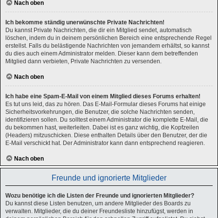
Nach oben
Ich bekomme ständig unerwünschte Private Nachrichten!
Du kannst Private Nachrichten, die dir ein Mitglied sendet, automatisch
löschen, indem du in deinem persönlichen Bereich eine entsprechende Regel
erstellst. Falls du belästigende Nachrichten von jemandem erhältst, so kannst
du dies auch einem Administrator melden. Dieser kann dem betreffenden
Mitglied dann verbieten, Private Nachrichten zu versenden.
Nach oben
Ich habe eine Spam-E-Mail von einem Mitglied dieses Forums erhalten!
Es tut uns leid, das zu hören. Das E-Mail-Formular dieses Forums hat einige
Sicherheitsvorkehrungen, die Benutzer, die solche Nachrichten senden,
identifizieren sollen. Du solltest einem Administrator die komplette E-Mail, die
du bekommen hast, weiterleiten. Dabei ist es ganz wichtig, die Kopfzeilen
(Headers) mitzuschicken. Diese enthalten Details über den Benutzer, der die
E-Mail verschickt hat. Der Administrator kann dann entsprechend reagieren.
Nach oben
Freunde und ignorierte Mitglieder
Wozu benötige ich die Listen der Freunde und ignorierten Mitglieder?
Du kannst diese Listen benutzen, um andere Mitglieder des Boards zu
verwalten. Mitglieder, die du deiner Freundesliste hinzufügst, werden in