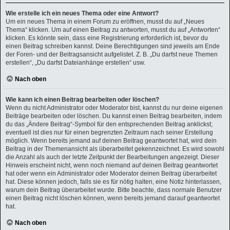
Wie erstelle ich ein neues Thema oder eine Antwort?
Um ein neues Thema in einem Forum zu eröffnen, musst du auf „Neues
Thema“ klicken. Um auf einen Beitrag zu antworten, musst du auf „Antworten“
klicken. Es könnte sein, dass eine Registrierung erforderlich ist, bevor du
einen Beitrag schreiben kannst. Deine Berechtigungen sind jeweils am Ende
der Foren- und der Beitragsansicht aufgelistet. Z. B. „Du darfst neue Themen
erstellen“, „Du darfst Dateianhänge erstellen“ usw.
Nach oben
Wie kann ich einen Beitrag bearbeiten oder löschen?
Wenn du nicht Administrator oder Moderator bist, kannst du nur deine eigenen
Beiträge bearbeiten oder löschen. Du kannst einen Beitrag bearbeiten, indem
du das „Ändere Beitrag“-Symbol für den entsprechenden Beitrag anklickst;
eventuell ist dies nur für einen begrenzten Zeitraum nach seiner Erstellung
möglich. Wenn bereits jemand auf deinen Beitrag geantwortet hat, wird dein
Beitrag in der Themenansicht als überarbeitet gekennzeichnet. Es wird sowohl
die Anzahl als auch der letzte Zeitpunkt der Bearbeitungen angezeigt. Dieser
Hinweis erscheint nicht, wenn noch niemand auf deinen Beitrag geantwortet
hat oder wenn ein Administrator oder Moderator deinen Beitrag überarbeitet
hat. Diese können jedoch, falls sie es für nötig halten, eine Notiz hinterlassen,
warum dein Beitrag überarbeitet wurde. Bitte beachte, dass normale Benutzer
einen Beitrag nicht löschen können, wenn bereits jemand darauf geantwortet
hat.
Nach oben