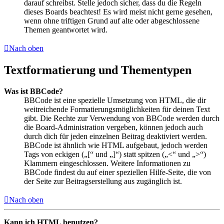
darauf schreibst. Stelle jedoch sicher, dass du die Regeln
dieses Boards beachtest! Es wird meist nicht gerne gesehen,
wenn ohne triftigen Grund auf alte oder abgeschlossene
Themen geantwortet wird.
Nach oben
Textformatierung und Thementypen
Was ist BBCode?
BBCode ist eine spezielle Umsetzung von HTML, die dir
weitreichende Formatierungsmöglichkeiten für deinen Text
gibt. Die Rechte zur Verwendung von BBCode werden durch
die Board-Administration vergeben, können jedoch auch
durch dich für jeden einzelnen Beitrag deaktiviert werden.
BBCode ist ähnlich wie HTML aufgebaut, jedoch werden
Tags von eckigen („[“ und „]“) statt spitzen („<“ und „>“)
Klammern eingeschlossen. Weitere Informationen zu
BBCode findest du auf einer speziellen Hilfe-Seite, die von
der Seite zur Beitragserstellung aus zugänglich ist.
Nach oben
Kann ich HTML benutzen?