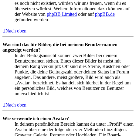
es noch nicht existiert, würden wir uns freuen, wenn du es
übersetzen würdest. Weitere Informationen dazu können auf
der Website von
phpBB Limited
oder auf
phpBB.de
gefunden werden.
Nach oben
Was sind das für Bilder, die bei meinem Benutzernamen
angezeigt werden?
In der Beitragsansicht können zwei Bilder bei deinem
Benutzernamen stehen. Eines dieser Bilder ist meist mit
deinem Rang verknüpft: Oft sind dies Sterne, Kästchen oder
Punkte, die deine Beitragszahl oder deinen Status im Forum
angeben. Das andere, meist größere, Bild wird auch als
„Avatar“ bezeichnet. Es handelt sich hierbei in der Regel um
ein persönliches Bild, welches von Benutzer zu Benutzer
unterschiedlich ist.
Nach oben
Wie verwende ich einen Avatar?
In deinem persönlichen Bereich kannst du unter „Profil“ einen
Avatar über eine der folgenden vier Methoden hinzufügen:
Gravatar, Galerie, Remote oder Hochladen. Die Board-