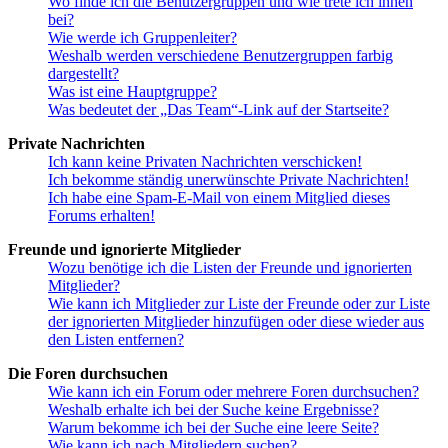
Wo finde ich die Benutzergruppen und wie trete ich ihnen
bei?
Wie werde ich Gruppenleiter?
Weshalb werden verschiedene Benutzergruppen farbig
dargestellt?
Was ist eine Hauptgruppe?
Was bedeutet der „Das Team“-Link auf der Startseite?
Private Nachrichten
Ich kann keine Privaten Nachrichten verschicken!
Ich bekomme ständig unerwünschte Private Nachrichten!
Ich habe eine Spam-E-Mail von einem Mitglied dieses
Forums erhalten!
Freunde und ignorierte Mitglieder
Wozu benötige ich die Listen der Freunde und ignorierten
Mitglieder?
Wie kann ich Mitglieder zur Liste der Freunde oder zur Liste
der ignorierten Mitglieder hinzufügen oder diese wieder aus
den Listen entfernen?
Die Foren durchsuchen
Wie kann ich ein Forum oder mehrere Foren durchsuchen?
Weshalb erhalte ich bei der Suche keine Ergebnisse?
Warum bekomme ich bei der Suche eine leere Seite?
Wie kann ich nach Mitgliedern suchen?