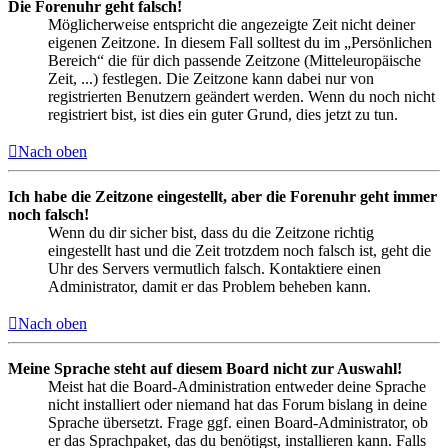
Die Forenuhr geht falsch!
Möglicherweise entspricht die angezeigte Zeit nicht deiner
eigenen Zeitzone. In diesem Fall solltest du im „Persönlichen
Bereich“ die für dich passende Zeitzone (Mitteleuropäische
Zeit, ...) festlegen. Die Zeitzone kann dabei nur von
registrierten Benutzern geändert werden. Wenn du noch nicht
registriert bist, ist dies ein guter Grund, dies jetzt zu tun.
Nach oben
Ich habe die Zeitzone eingestellt, aber die Forenuhr geht immer
noch falsch!
Wenn du dir sicher bist, dass du die Zeitzone richtig
eingestellt hast und die Zeit trotzdem noch falsch ist, geht die
Uhr des Servers vermutlich falsch. Kontaktiere einen
Administrator, damit er das Problem beheben kann.
Nach oben
Meine Sprache steht auf diesem Board nicht zur Auswahl!
Meist hat die Board-Administration entweder deine Sprache
nicht installiert oder niemand hat das Forum bislang in deine
Sprache übersetzt. Frage ggf. einen Board-Administrator, ob
er das Sprachpaket, das du benötigst, installieren kann. Falls