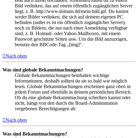
Bild auch direkt hochladen. Ansonsten musst du zu einem
Bild verlinken, das auf einem öffentlich zugänglichen Server
liegt, z. B. http://www.domain.tld/mein-bild.gif. Du kannst
weder Bilder verlinken, die sich auf deinem eigenen PC
befinden (außer es ist ein öffentlich zugänglicher Server),
noch zu Bildern, die nur nach einer Anmeldung verfügbar
sind, z. B. Hotmail- oder Yahoo-Mailboxen, mit einem
Passwort geschützte Seiten usw. Um das Bild anzuzeigen,
benutze den BBCode-Tag „[img]“.
Nach oben
Was sind globale Bekanntmachungen?
Globale Bekanntmachungen beinhalten wichtige
Informationen, deshalb solltest du sie so bald wie möglich
lesen. Globale Bekanntmachungen erscheinen ganz oben in
jedem Forum und ebenfalls in deinem persönlichen Bereich.
Ob du eine globale Bekanntmachung schreiben kannst oder
nicht, hängt von den durch die Board-Administration
vergebenen Berechtigungen ab.
Nach oben
Was sind Bekanntmachungen?