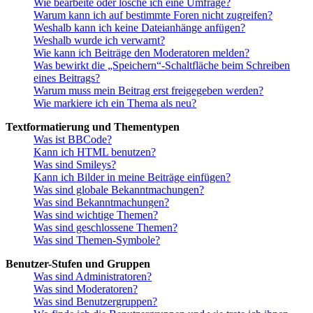
Wie bearbeite oder lösche ich eine Umfrage?
Warum kann ich auf bestimmte Foren nicht zugreifen?
Weshalb kann ich keine Dateianhänge anfügen?
Weshalb wurde ich verwarnt?
Wie kann ich Beiträge den Moderatoren melden?
Was bewirkt die „Speichern“-Schaltfläche beim Schreiben
eines Beitrags?
Warum muss mein Beitrag erst freigegeben werden?
Wie markiere ich ein Thema als neu?
Textformatierung und Thementypen
Was ist BBCode?
Kann ich HTML benutzen?
Was sind Smileys?
Kann ich Bilder in meine Beiträge einfügen?
Was sind globale Bekanntmachungen?
Was sind Bekanntmachungen?
Was sind wichtige Themen?
Was sind geschlossene Themen?
Was sind Themen-Symbole?
Benutzer-Stufen und Gruppen
Was sind Administratoren?
Was sind Moderatoren?
Was sind Benutzergruppen?