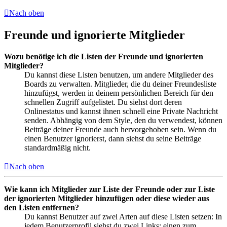
Nach oben
Freunde und ignorierte Mitglieder
Wozu benötige ich die Listen der Freunde und ignorierten
Mitglieder?
Du kannst diese Listen benutzen, um andere Mitglieder des
Boards zu verwalten. Mitglieder, die du deiner Freundesliste
hinzufügst, werden in deinem persönlichen Bereich für den
schnellen Zugriff aufgelistet. Du siehst dort deren
Onlinestatus und kannst ihnen schnell eine Private Nachricht
senden. Abhängig von dem Style, den du verwendest, können
Beiträge deiner Freunde auch hervorgehoben sein. Wenn du
einen Benutzer ignorierst, dann siehst du seine Beiträge
standardmäßig nicht.
Nach oben
Wie kann ich Mitglieder zur Liste der Freunde oder zur Liste
der ignorierten Mitglieder hinzufügen oder diese wieder aus
den Listen entfernen?
Du kannst Benutzer auf zwei Arten auf diese Listen setzen: In
jedem Benutzerprofil siehst du zwei Links: einen zum