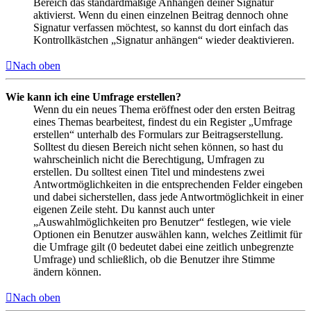
Bereich das standardmäßige Anhängen deiner Signatur
aktivierst. Wenn du einen einzelnen Beitrag dennoch ohne
Signatur verfassen möchtest, so kannst du dort einfach das
Kontrollkästchen „Signatur anhängen“ wieder deaktivieren.
Nach oben
Wie kann ich eine Umfrage erstellen?
Wenn du ein neues Thema eröffnest oder den ersten Beitrag
eines Themas bearbeitest, findest du ein Register „Umfrage
erstellen“ unterhalb des Formulars zur Beitragserstellung.
Solltest du diesen Bereich nicht sehen können, so hast du
wahrscheinlich nicht die Berechtigung, Umfragen zu
erstellen. Du solltest einen Titel und mindestens zwei
Antwortmöglichkeiten in die entsprechenden Felder eingeben
und dabei sicherstellen, dass jede Antwortmöglichkeit in einer
eigenen Zeile steht. Du kannst auch unter
„Auswahlmöglichkeiten pro Benutzer“ festlegen, wie viele
Optionen ein Benutzer auswählen kann, welches Zeitlimit für
die Umfrage gilt (0 bedeutet dabei eine zeitlich unbegrenzte
Umfrage) und schließlich, ob die Benutzer ihre Stimme
ändern können.
Nach oben