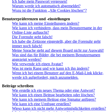
Ich habe mein Passwort vergessen!
Warum werde ich automatisch abgemeldet?
Wozu ist die Funktion „Alle Cookies löschen“?
Benutzerpräferenzen und -einstellungen
Wie kann ich meine Einstellungen ändern?
Wie kann ich verhindern, dass mein Benutzername in der
Online-Liste auftaucht?
Die Forenuhr geht falsch!
Ich habe die Zeitzone eingestellt, aber die Forenuhr geht
immer noch falsch!
Meine Sprache steht auf diesem Board nicht zur Auswahl!
Was sind das für Bilder, die bei meinem Benutzernamen
angezeigt werden?
Wie verwende ich einen Avatar?
Was ist mein Rang und wie kann ich ihn ändern?
Wenn ich bei einem Benutzer auf den E-Mail-Link klicke,
werde ich aufgefordert, mich anzumelden.
Beiträge schreiben
Wie erstelle ich ein neues Thema oder eine Antwort?
Wie kann ich einen Beitrag bearbeiten oder löschen?
Wie kann ich meinem Beitrag eine Signatur anfügen?
Wie kann ich eine Umfrage erstellen?
Wieso kann ich nicht mehr Antwortmöglichkeiten erstellen?