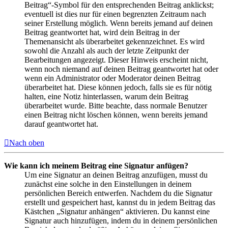
Beitrag“-Symbol für den entsprechenden Beitrag anklickst;
eventuell ist dies nur für einen begrenzten Zeitraum nach
seiner Erstellung möglich. Wenn bereits jemand auf deinen
Beitrag geantwortet hat, wird dein Beitrag in der
Themenansicht als überarbeitet gekennzeichnet. Es wird
sowohl die Anzahl als auch der letzte Zeitpunkt der
Bearbeitungen angezeigt. Dieser Hinweis erscheint nicht,
wenn noch niemand auf deinen Beitrag geantwortet hat oder
wenn ein Administrator oder Moderator deinen Beitrag
überarbeitet hat. Diese können jedoch, falls sie es für nötig
halten, eine Notiz hinterlassen, warum dein Beitrag
überarbeitet wurde. Bitte beachte, dass normale Benutzer
einen Beitrag nicht löschen können, wenn bereits jemand
darauf geantwortet hat.
Nach oben
Wie kann ich meinem Beitrag eine Signatur anfügen?
Um eine Signatur an deinen Beitrag anzufügen, musst du
zunächst eine solche in den Einstellungen in deinem
persönlichen Bereich entwerfen. Nachdem du die Signatur
erstellt und gespeichert hast, kannst du in jedem Beitrag das
Kästchen „Signatur anhängen“ aktivieren. Du kannst eine
Signatur auch hinzufügen, indem du in deinem persönlichen