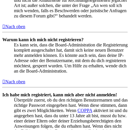
und nicht die Anlaufstelle für Rechtsangelegenheiten jeglicher
Art ist; außer solchen, die unter der Frage „An wen soll ich
mich wenden, falls es Beschwerden oder juristische Anfragen
zu diesem Forum gibt?“ behandelt werden.
Nach oben
Warum kann ich mich nicht registrieren?
Es kann sein, dass die Board-Administration die Registrierung
komplett ausgeschaltet hat, damit sich keine neuen Benutzer
mehr anmelden können. Es könnte auch sein, dass deine IP-
Adresse oder der Benutzername, mit dem du dich registrieren
möchtest, gesperrt wurden. Um Hilfe zu erhalten, wende dich
an die Board-Administration.
Nach oben
Ich habe mich registriert, kann mich aber nicht anmelden!
Überprüfe zuerst, ob du den richtigen Benutzernamen und das
richtige Passwort eingegeben hast. Wenn diese stimmen, dann
gibt es zwei Möglichkeiten. Wenn
COPPA
aktiviert ist und du
angegeben hast, dass du unter 13 Jahre alt bist, musst du bzw.
einer deiner Eltern oder deiner Erziehungsberechtigten den
Anweisungen folgen, die du erhalten hast. Wenn dies nicht