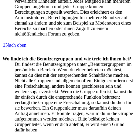
verwaltbare Einheiten aufteilt. Jedes Mitglied kann mehreren
Gruppen angehören und jeder Gruppe können
Berechtigungen zugeteilt werden. Dies erleichtert es den
Administratoren, Berechtigungen für mehrere Benutzer auf
einmal zu ändern und sie zum Beispiel zu Moderatoren eines
Bereichs zu machen oder ihnen Zugriff zu einem
nichtöffentlichen Forum zu geben.
Nach oben
Wo finde ich die Benutzergruppen und wie trete ich ihnen bei?
Du findest die Benutzergruppen unter „Benutzergruppen“ im
persönlichen Bereich. Wenn du einer beitreten möchtest,
kannst du dies mit der entsprechenden Schaltfläche machen.
Nicht alle Gruppen sind allgemein offen. Einige erfordern erst
eine Freischaltung, andere können geschlossen sein und
weitere sogar versteckt. Wenn die Gruppe offen ist, kannst du
ihr einfach durch die entsprechende Funktion beitreten;
verlangt die Gruppe eine Freischaltung, so kannst du dich für
sie bewerben. Ein Gruppenleiter muss daraufhin deinen
Antrag annehmen. Er könnte fragen, warum du in die Gruppe
aufgenommen werden möchtest. Bitte belästige keinen
Gruppenleiter, wenn er dich ablehnt, er wird einen Grund
dafür haben.