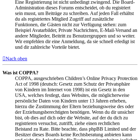
Eine Registrierung ist nicht unbedingt zwingend. Die Board-
Administration dieses Forums entscheidet, ob du registriert
sein musst, um Beiträge zu schreiben. Auf jeden Fall erhältst
du als registriertes Mitglied Zugriff auf zusätzliche
Funktionen, die Gästen nicht zur Verfügung stehen: zum
Beispiel Avatarbilder, Private Nachrichten, E-Mail-Versand an
andere Mitglieder, Beitritt zu Benutzergruppen und so weiter.
Wir empfehlen dir eine Anmeldung, da sie schnell erledigt ist
und dir zahlreiche Vorteile bietet.
Nach oben
Was ist COPPA?
COPPA, ausgeschrieben Children’s Online Privacy Protection
Act of 1998 (deutsch: Gesetz zum Schutz der Privatsphäre
von Kindern im Internet von 1998) ist ein Gesetz in den
USA, welches festlegt, dass Websites, die möglicherweise
persönliche Daten von Kindern unter 13 Jahren erheben,
hierzu die Zustimmung der Eltern beziehungsweise des oder
der Erziehungsberechtigten benötigen. Wenn du dir unsicher
bist, ob dies auf dich oder die Website, auf der du dich zu
registrieren versuchst, zutrifft, ziehe einen rechtlichen
Beistand zu Rate. Bitte beachte, dass phpBB Limited und der
Besitzer dieses Boards keine Rechtsberatung anbieten kann