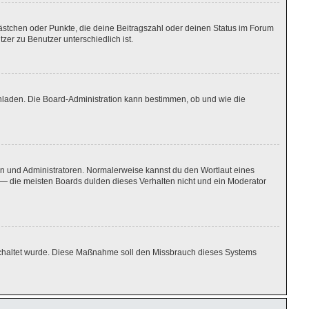
Kästchen oder Punkte, die deine Beitragszahl oder deinen Status im Forum
zer zu Benutzer unterschiedlich ist.
chladen. Die Board-Administration kann bestimmen, ob und wie die
ren und Administratoren. Normalerweise kannst du den Wortlaut eines
n — die meisten Boards dulden dieses Verhalten nicht und ein Moderator
igeschaltet wurde. Diese Maßnahme soll den Missbrauch dieses Systems