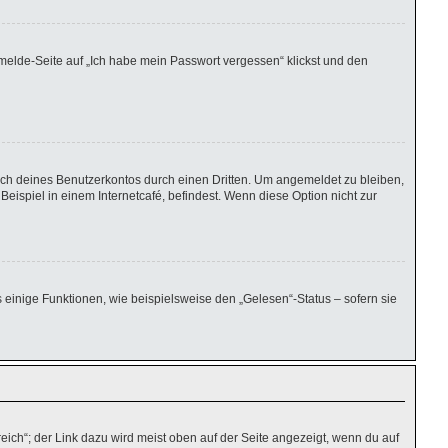
nmelde-Seite auf „Ich habe mein Passwort vergessen“ klickst und den
uch deines Benutzerkontos durch einen Dritten. Um angemeldet zu bleiben,
ispiel in einem Internetcafé, befindest. Wenn diese Option nicht zur
 einige Funktionen, wie beispielsweise den „Gelesen“-Status – sofern sie
eich“; der Link dazu wird meist oben auf der Seite angezeigt, wenn du auf