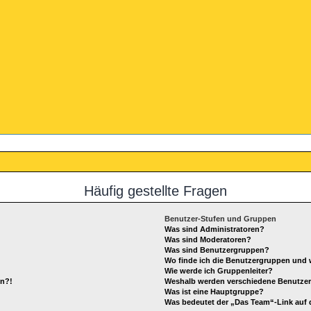
Häufig gestellte Fragen
Benutzer-Stufen und Gruppen
Was sind Administratoren?
Was sind Moderatoren?
Was sind Benutzergruppen?
Wo finde ich die Benutzergruppen und w
Wie werde ich Gruppenleiter?
en?!
Weshalb werden verschiedene Benutzerg
Was ist eine Hauptgruppe?
Was bedeutet der „Das Team“-Link auf d