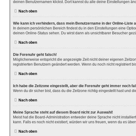
deinen Benutzernamen klickst. Dort kannst du alle deine Einstellungen än
Nach oben
Wie kann ich verhindern, dass mein Benutzername in der Online-Liste 
In deinem persönlichen Bereich findest du in den Einstellungen eine Opti
deinen Online-Status sehen. Du wirst dann als unsichtbarer Besucher gezä
Nach oben
Die Forenuhr geht falsch!
Möglicherweise entspricht die angezeigte Zeit nicht deiner eigenen Zeitzone
registrierten Benutzern geändert werden. Wenn du noch nicht registriert bist,
Nach oben
Ich habe die Zeitzone eingestellt, aber die Forenuhr geht immer noch fa
Wenn du dir sicher bist, dass du die Zeitzone richtig eingestellt hast und 
Nach oben
Meine Sprache steht auf diesem Board nicht zur Auswahl!
Meist hat die Board-Administration entweder deine Sprache nicht installier
kann. Falls es noch nicht existiert, würden wir uns freuen, wenn du es ü
Nach oben