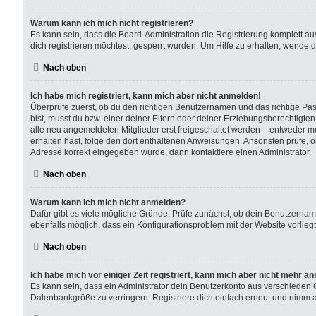
Warum kann ich mich nicht registrieren?
Es kann sein, dass die Board-Administration die Registrierung komplett 
dich registrieren möchtest, gesperrt wurden. Um Hilfe zu erhalten, wende d
Nach oben
Ich habe mich registriert, kann mich aber nicht anmelden!
Überprüfe zuerst, ob du den richtigen Benutzernamen und das richtige P
bist, musst du bzw. einer deiner Eltern oder deiner Erziehungsberechtigten
alle neu angemeldeten Mitglieder erst freigeschaltet werden – entweder muss
erhalten hast, folge den dort enthaltenen Anweisungen. Ansonsten prüfe, o
Adresse korrekt eingegeben wurde, dann kontaktiere einen Administrator.
Nach oben
Warum kann ich mich nicht anmelden?
Dafür gibt es viele mögliche Gründe. Prüfe zunächst, ob dein Benutzername
ebenfalls möglich, dass ein Konfigurationsproblem mit der Website vorliegt
Nach oben
Ich habe mich vor einiger Zeit registriert, kann mich aber nicht mehr a
Es kann sein, dass ein Administrator dein Benutzerkonto aus verschieden 
Datenbankgröße zu verringern. Registriere dich einfach erneut und nimm ak