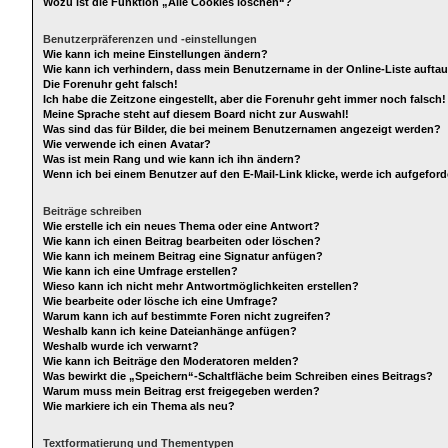
Wozu ist die Funktion „Alle Cookies löschen“?
Benutzerpräferenzen und -einstellungen
Wie kann ich meine Einstellungen ändern?
Wie kann ich verhindern, dass mein Benutzername in der Online-Liste aufta
Die Forenuhr geht falsch!
Ich habe die Zeitzone eingestellt, aber die Forenuhr geht immer noch falsch!
Meine Sprache steht auf diesem Board nicht zur Auswahl!
Was sind das für Bilder, die bei meinem Benutzernamen angezeigt werden?
Wie verwende ich einen Avatar?
Was ist mein Rang und wie kann ich ihn ändern?
Wenn ich bei einem Benutzer auf den E-Mail-Link klicke, werde ich aufgefor
Beiträge schreiben
Wie erstelle ich ein neues Thema oder eine Antwort?
Wie kann ich einen Beitrag bearbeiten oder löschen?
Wie kann ich meinem Beitrag eine Signatur anfügen?
Wie kann ich eine Umfrage erstellen?
Wieso kann ich nicht mehr Antwortmöglichkeiten erstellen?
Wie bearbeite oder lösche ich eine Umfrage?
Warum kann ich auf bestimmte Foren nicht zugreifen?
Weshalb kann ich keine Dateianhänge anfügen?
Weshalb wurde ich verwarnt?
Wie kann ich Beiträge den Moderatoren melden?
Was bewirkt die „Speichern“-Schaltfläche beim Schreiben eines Beitrags?
Warum muss mein Beitrag erst freigegeben werden?
Wie markiere ich ein Thema als neu?
Textformatierung und Thementypen