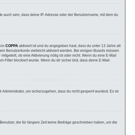
nte auch sein, dass deine IP-Adresse oder der Benutzername, mit dem du
Wenn
COPPA
aktiviert ist und du angegeben hast, dass du unter 13 Jahre alt
dein Benutzerkonto vielleicht aktiviert werden. Bei einigen Boards müssen
itgeteilt, ob eine Aktivierung nötig ist oder nicht. Wenn du eine E-Mail
Filter blockiert wurde. Wenn du dir sicher bist, dass deine E-Mail-
-Administrator, um sicherzugehen, dass du nicht gesperrt wurdest. Es ist
enutzer, die für längere Zeit keine Beiträge geschrieben haben, um die