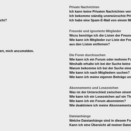
Private Nachrichten
Ich kann keine Privaten Nachrichten ver
Ich bekomme ständig unerwünschte Pri
ucht?
Ich habe eine Spam-E-Mail von einem Mi
Freunde und ignorierte Mitglieder
Wozu benötige ich die Listen der Freund
Wie kann ich Mitglieder zur Liste der Fr
aus den Listen entfernen?
dert, mich anzumelden.
Die Foren durchsuchen
Wie kann ich ein Forum oder mehrere 
Weshalb erhalte ich bei der Suche kein
Warum bekomme ich bei der Suche eine 
Wie kann ich nach Mitgliedern suchen?
Wie kann ich meine eigenen Beiträge u
Abonnements und Lesezeichen
Was ist der Unterschied zwischen ein
Wie kann ich ein Lesezeichen auf ein 
Wie kann ich ein Forum abonnieren?
Wie deaktiviere ich meine Abonnement
Dateianhänge
Welche Dateianhänge sind in diesem F
Kann ich eine Übersicht all meiner Dat