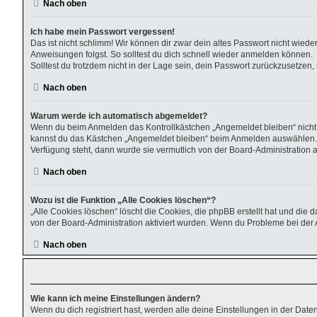
Nach oben
Ich habe mein Passwort vergessen!
Das ist nicht schlimm! Wir können dir zwar dein altes Passwort nicht wied
Anweisungen folgst. So solltest du dich schnell wieder anmelden können.
Solltest du trotzdem nicht in der Lage sein, dein Passwort zurückzusetzen
Nach oben
Warum werde ich automatisch abgemeldet?
Wenn du beim Anmelden das Kontrollkästchen „Angemeldet bleiben“ nicht a
kannst du das Kästchen „Angemeldet bleiben“ beim Anmelden auswählen. Die
Verfügung steht, dann wurde sie vermutlich von der Board-Administration 
Nach oben
Wozu ist die Funktion „Alle Cookies löschen“?
„Alle Cookies löschen“ löscht die Cookies, die phpBB erstellt hat und di
von der Board-Administration aktiviert wurden. Wenn du Probleme bei der 
Nach oben
Wie kann ich meine Einstellungen ändern?
Wenn du dich registriert hast, werden alle deine Einstellungen in der Dat