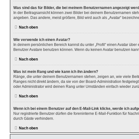
Was sind das für Bilder, die bei meinem Benutzernamen angezeigt wer
In der Beitragsansicht können zwei Bilder bei deinem Benutzernamen stehen
angeben. Das andere, meist größere, Bild wird auch als „Avatar“ bezeichnet
Nach oben
Wie verwende ich einen Avatar?
In deinem persönlichen Bereich kannst du unter „Profil“ einen Avatar übe
Benutzer Avatare benutzen können. Wenn du keinen Avatar benutzen kannst,
Nach oben
Was ist mein Rang und wie kann ich ihn ändern?
Ränge, die unter deinem Benutzernamen stehen, zeigen an, wie viele Beitr
Ranges nicht direkt ändern, da sie von der Board-Administration festgele
oder Administrator wird deinen Rang unter Umständen einfach wieder zur
Nach oben
Wenn ich bei einem Benutzer auf den E-Mail-Link klicke, werde ich auf
Nur registrierte Benutzer dürfen die foreninterne E-Mail-Funktion für Nac
durch Gäste verhindern.
Nach oben