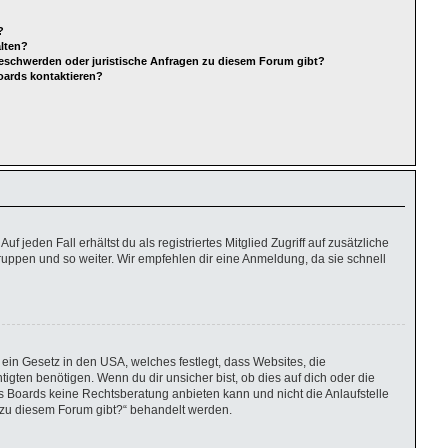
?
alten?
Beschwerden oder juristische Anfragen zu diesem Forum gibt?
oards kontaktieren?
 jeden Fall erhältst du als registriertes Mitglied Zugriff auf zusätzliche
gruppen und so weiter. Wir empfehlen dir eine Anmeldung, da sie schnell
ein Gesetz in den USA, welches festlegt, dass Websites, die
ten benötigen. Wenn du dir unsicher bist, ob dies auf dich oder die
eses Boards keine Rechtsberatung anbieten kann und nicht die Anlaufstelle
en zu diesem Forum gibt?“ behandelt werden.