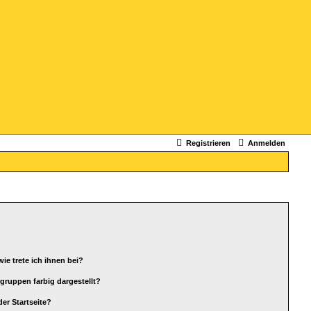
Registrieren
Anmelden
ie trete ich ihnen bei?
ruppen farbig dargestellt?
er Startseite?