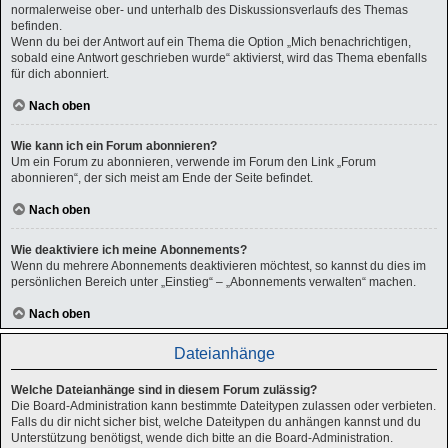
normalerweise ober- und unterhalb des Diskussionsverlaufs des Themas
befinden.
Wenn du bei der Antwort auf ein Thema die Option „Mich benachrichtigen,
sobald eine Antwort geschrieben wurde“ aktivierst, wird das Thema ebenfalls
für dich abonniert.
Nach oben
Wie kann ich ein Forum abonnieren?
Um ein Forum zu abonnieren, verwende im Forum den Link „Forum
abonnieren“, der sich meist am Ende der Seite befindet.
Nach oben
Wie deaktiviere ich meine Abonnements?
Wenn du mehrere Abonnements deaktivieren möchtest, so kannst du dies im
persönlichen Bereich unter „Einstieg“ – „Abonnements verwalten“ machen.
Nach oben
Dateianhänge
Welche Dateianhänge sind in diesem Forum zulässig?
Die Board-Administration kann bestimmte Dateitypen zulassen oder verbieten.
Falls du dir nicht sicher bist, welche Dateitypen du anhängen kannst und du
Unterstützung benötigst, wende dich bitte an die Board-Administration.