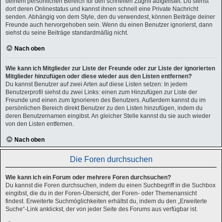
deinem persönlichen Bereich für den schnellen Zugriff aufgelistet. Du siehst
dort deren Onlinestatus und kannst ihnen schnell eine Private Nachricht
senden. Abhängig von dem Style, den du verwendest, können Beiträge deiner
Freunde auch hervorgehoben sein. Wenn du einen Benutzer ignorierst, dann
siehst du seine Beiträge standardmäßig nicht.
Nach oben
Wie kann ich Mitglieder zur Liste der Freunde oder zur Liste der ignorierten
Mitglieder hinzufügen oder diese wieder aus den Listen entfernen?
Du kannst Benutzer auf zwei Arten auf diese Listen setzen: In jedem
Benutzerprofil siehst du zwei Links: einen zum Hinzufügen zur Liste der
Freunde und einen zum Ignorieren des Benutzers. Außerdem kannst du im
persönlichen Bereich direkt Benutzer zu den Listen hinzufügen, indem du
deren Benutzernamen eingibst. An gleicher Stelle kannst du sie auch wieder
von den Listen entfernen.
Nach oben
Die Foren durchsuchen
Wie kann ich ein Forum oder mehrere Foren durchsuchen?
Du kannst die Foren durchsuchen, indem du einen Suchbegriff in die Suchbox
eingibst, die du in der Foren-Übersicht, der Foren- oder Themenansicht
findest. Erweiterte Suchmöglichkeiten erhältst du, indem du den „Erweiterte
Suche“-Link anklickst, der von jeder Seite des Forums aus verfügbar ist.