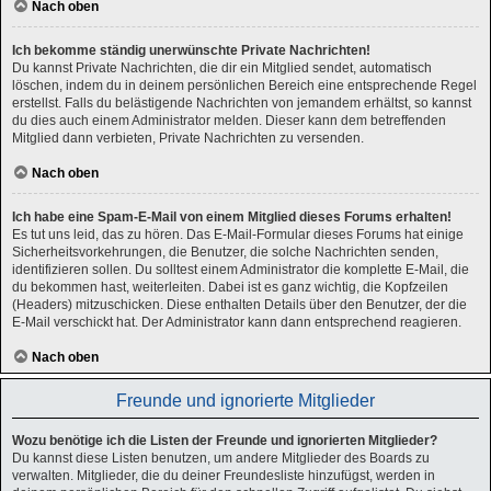
Nach oben
Ich bekomme ständig unerwünschte Private Nachrichten!
Du kannst Private Nachrichten, die dir ein Mitglied sendet, automatisch
löschen, indem du in deinem persönlichen Bereich eine entsprechende Regel
erstellst. Falls du belästigende Nachrichten von jemandem erhältst, so kannst
du dies auch einem Administrator melden. Dieser kann dem betreffenden
Mitglied dann verbieten, Private Nachrichten zu versenden.
Nach oben
Ich habe eine Spam-E-Mail von einem Mitglied dieses Forums erhalten!
Es tut uns leid, das zu hören. Das E-Mail-Formular dieses Forums hat einige
Sicherheitsvorkehrungen, die Benutzer, die solche Nachrichten senden,
identifizieren sollen. Du solltest einem Administrator die komplette E-Mail, die
du bekommen hast, weiterleiten. Dabei ist es ganz wichtig, die Kopfzeilen
(Headers) mitzuschicken. Diese enthalten Details über den Benutzer, der die
E-Mail verschickt hat. Der Administrator kann dann entsprechend reagieren.
Nach oben
Freunde und ignorierte Mitglieder
Wozu benötige ich die Listen der Freunde und ignorierten Mitglieder?
Du kannst diese Listen benutzen, um andere Mitglieder des Boards zu
verwalten. Mitglieder, die du deiner Freundesliste hinzufügst, werden in