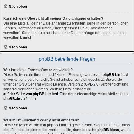
Nach oben
Kann ich eine Übersicht all meiner Dateianhänge erhalten?
Um eine Liste all deiner Dateianhänge zu erhalten, gehe in den persönlichen
Bereich. Dort findest du unter „Einstieg“ einen Punkt „Dateianhänge
verwalten“, über den du eine Liste deiner Dateianhänge erhalten und diese
verwalten kannst.
Nach oben
phpBB betreffende Fragen
Wer hat diese Forensoftware entwickelt?
Diese Software (in ihrer unmodifizierten Fassung) wurde von
phpBB Limited
entwickelt und veröffentlicht. Sie ist urheberrechtlich geschützt. Sie wurde
unter der GNU General Public License, Version 2 (GPL-2.0) veröffentlicht und
kann frei vertrieben werden. Weitere Details findest du
auf der Seite von phpBB Limited
. Eine deutschsprachige Anlaufstelle ist unter
phpBB.de
zu finden.
Nach oben
Warum ist Funktion x oder y nicht enthalten?
Diese Software wurde von phpBB Limited geschrieben. Wenn du denkst, dass
eine Funktion implementiert werden sollte, dann besuche
phpBB Ideas
, wo du