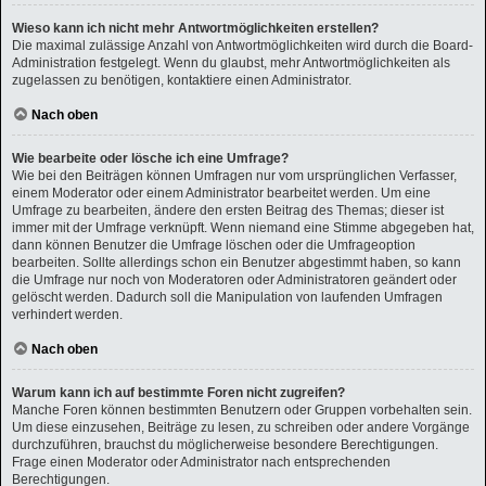
Wieso kann ich nicht mehr Antwortmöglichkeiten erstellen?
Die maximal zulässige Anzahl von Antwortmöglichkeiten wird durch die Board-
Administration festgelegt. Wenn du glaubst, mehr Antwortmöglichkeiten als
zugelassen zu benötigen, kontaktiere einen Administrator.
Nach oben
Wie bearbeite oder lösche ich eine Umfrage?
Wie bei den Beiträgen können Umfragen nur vom ursprünglichen Verfasser,
einem Moderator oder einem Administrator bearbeitet werden. Um eine
Umfrage zu bearbeiten, ändere den ersten Beitrag des Themas; dieser ist
immer mit der Umfrage verknüpft. Wenn niemand eine Stimme abgegeben hat,
dann können Benutzer die Umfrage löschen oder die Umfrageoption
bearbeiten. Sollte allerdings schon ein Benutzer abgestimmt haben, so kann
die Umfrage nur noch von Moderatoren oder Administratoren geändert oder
gelöscht werden. Dadurch soll die Manipulation von laufenden Umfragen
verhindert werden.
Nach oben
Warum kann ich auf bestimmte Foren nicht zugreifen?
Manche Foren können bestimmten Benutzern oder Gruppen vorbehalten sein.
Um diese einzusehen, Beiträge zu lesen, zu schreiben oder andere Vorgänge
durchzuführen, brauchst du möglicherweise besondere Berechtigungen.
Frage einen Moderator oder Administrator nach entsprechenden
Berechtigungen.