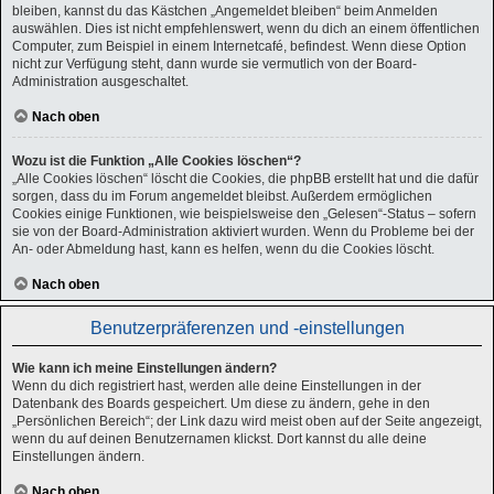
bleiben, kannst du das Kästchen „Angemeldet bleiben“ beim Anmelden
auswählen. Dies ist nicht empfehlenswert, wenn du dich an einem öffentlichen
Computer, zum Beispiel in einem Internetcafé, befindest. Wenn diese Option
nicht zur Verfügung steht, dann wurde sie vermutlich von der Board-
Administration ausgeschaltet.
Nach oben
Wozu ist die Funktion „Alle Cookies löschen“?
„Alle Cookies löschen“ löscht die Cookies, die phpBB erstellt hat und die dafür
sorgen, dass du im Forum angemeldet bleibst. Außerdem ermöglichen
Cookies einige Funktionen, wie beispielsweise den „Gelesen“-Status – sofern
sie von der Board-Administration aktiviert wurden. Wenn du Probleme bei der
An- oder Abmeldung hast, kann es helfen, wenn du die Cookies löscht.
Nach oben
Benutzerpräferenzen und -einstellungen
Wie kann ich meine Einstellungen ändern?
Wenn du dich registriert hast, werden alle deine Einstellungen in der
Datenbank des Boards gespeichert. Um diese zu ändern, gehe in den
„Persönlichen Bereich“; der Link dazu wird meist oben auf der Seite angezeigt,
wenn du auf deinen Benutzernamen klickst. Dort kannst du alle deine
Einstellungen ändern.
Nach oben