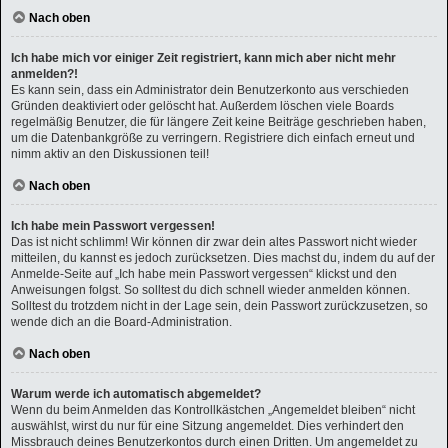
Nach oben
Ich habe mich vor einiger Zeit registriert, kann mich aber nicht mehr
anmelden?!
Es kann sein, dass ein Administrator dein Benutzerkonto aus verschieden
Gründen deaktiviert oder gelöscht hat. Außerdem löschen viele Boards
regelmäßig Benutzer, die für längere Zeit keine Beiträge geschrieben haben,
um die Datenbankgröße zu verringern. Registriere dich einfach erneut und
nimm aktiv an den Diskussionen teil!
Nach oben
Ich habe mein Passwort vergessen!
Das ist nicht schlimm! Wir können dir zwar dein altes Passwort nicht wieder
mitteilen, du kannst es jedoch zurücksetzen. Dies machst du, indem du auf der
Anmelde-Seite auf „Ich habe mein Passwort vergessen“ klickst und den
Anweisungen folgst. So solltest du dich schnell wieder anmelden können.
Solltest du trotzdem nicht in der Lage sein, dein Passwort zurückzusetzen, so
wende dich an die Board-Administration.
Nach oben
Warum werde ich automatisch abgemeldet?
Wenn du beim Anmelden das Kontrollkästchen „Angemeldet bleiben“ nicht
auswählst, wirst du nur für eine Sitzung angemeldet. Dies verhindert den
Missbrauch deines Benutzerkontos durch einen Dritten. Um angemeldet zu