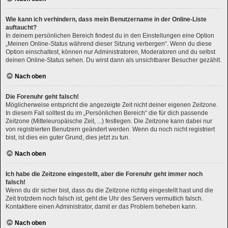
Wie kann ich verhindern, dass mein Benutzername in der Online-Liste
auftaucht?
In deinem persönlichen Bereich findest du in den Einstellungen eine Option
„Meinen Online-Status während dieser Sitzung verbergen“. Wenn du diese
Option einschaltest, können nur Administratoren, Moderatoren und du selbst
deinen Online-Status sehen. Du wirst dann als unsichtbarer Besucher gezählt.
Nach oben
Die Forenuhr geht falsch!
Möglicherweise entspricht die angezeigte Zeit nicht deiner eigenen Zeitzone.
In diesem Fall solltest du im „Persönlichen Bereich“ die für dich passende
Zeitzone (Mitteleuropäische Zeit, ...) festlegen. Die Zeitzone kann dabei nur
von registrierten Benutzern geändert werden. Wenn du noch nicht registriert
bist, ist dies ein guter Grund, dies jetzt zu tun.
Nach oben
Ich habe die Zeitzone eingestellt, aber die Forenuhr geht immer noch
falsch!
Wenn du dir sicher bist, dass du die Zeitzone richtig eingestellt hast und die
Zeit trotzdem noch falsch ist, geht die Uhr des Servers vermutlich falsch.
Kontaktiere einen Administrator, damit er das Problem beheben kann.
Nach oben