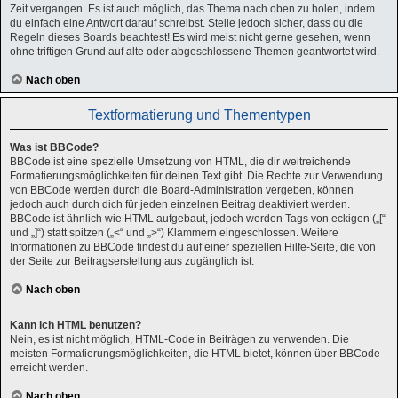
Zeit vergangen. Es ist auch möglich, das Thema nach oben zu holen, indem
du einfach eine Antwort darauf schreibst. Stelle jedoch sicher, dass du die
Regeln dieses Boards beachtest! Es wird meist nicht gerne gesehen, wenn
ohne triftigen Grund auf alte oder abgeschlossene Themen geantwortet wird.
Nach oben
Textformatierung und Thementypen
Was ist BBCode?
BBCode ist eine spezielle Umsetzung von HTML, die dir weitreichende
Formatierungsmöglichkeiten für deinen Text gibt. Die Rechte zur Verwendung
von BBCode werden durch die Board-Administration vergeben, können
jedoch auch durch dich für jeden einzelnen Beitrag deaktiviert werden.
BBCode ist ähnlich wie HTML aufgebaut, jedoch werden Tags von eckigen („[“
und „]“) statt spitzen („<“ und „>“) Klammern eingeschlossen. Weitere
Informationen zu BBCode findest du auf einer speziellen Hilfe-Seite, die von
der Seite zur Beitragserstellung aus zugänglich ist.
Nach oben
Kann ich HTML benutzen?
Nein, es ist nicht möglich, HTML-Code in Beiträgen zu verwenden. Die
meisten Formatierungsmöglichkeiten, die HTML bietet, können über BBCode
erreicht werden.
Nach oben