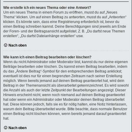
Wie erstelle ich ein neues Thema oder eine Antwort?
Um ein neues Thema in einem Forum zu eröffnen, musst du auf „Neues
Thema“ klicken. Um auf einen Beitrag zu antworten, musst du auf „Antworten“
klicken. Es könnte sein, dass eine Registrierung erforderlich ist, bevor du
einen Beitrag schreiben kannst. Deine Berechtigungen sind jeweils am Ende
der Foren- und der Beitragsansicht aufgelistet. Z. B. „Du darfst neue Themen
erstellen“, „Du darfst Dateianhänge erstellen“ usw.
Nach oben
Wie kann ich einen Beitrag bearbeiten oder löschen?
Wenn du nicht Administrator oder Moderator bist, kannst du nur deine eigenen
Beiträge bearbeiten oder löschen. Du kannst einen Beitrag bearbeiten, indem
du das „Ändere Beitrag“-Symbol für den entsprechenden Beitrag anklickst;
eventuell ist dies nur für einen begrenzten Zeitraum nach seiner Erstellung
möglich. Wenn bereits jemand auf deinen Beitrag geantwortet hat, wird dein
Beitrag in der Themenansicht als überarbeitet gekennzeichnet. Es wird sowohl
die Anzahl als auch der letzte Zeitpunkt der Bearbeitungen angezeigt. Dieser
Hinweis erscheint nicht, wenn noch niemand auf deinen Beitrag geantwortet
hat oder wenn ein Administrator oder Moderator deinen Beitrag überarbeitet
hat. Diese können jedoch, falls sie es für nötig halten, eine Notiz hinterlassen,
warum dein Beitrag überarbeitet wurde. Bitte beachte, dass normale Benutzer
einen Beitrag nicht löschen können, wenn bereits jemand darauf geantwortet
hat.
Nach oben