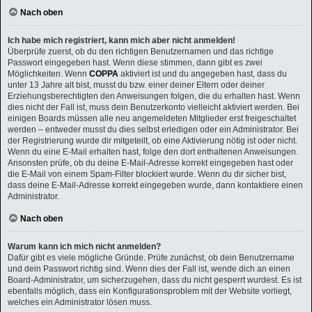
Nach oben
Ich habe mich registriert, kann mich aber nicht anmelden!
Überprüfe zuerst, ob du den richtigen Benutzernamen und das richtige
Passwort eingegeben hast. Wenn diese stimmen, dann gibt es zwei
Möglichkeiten. Wenn
COPPA
aktiviert ist und du angegeben hast, dass du
unter 13 Jahre alt bist, musst du bzw. einer deiner Eltern oder deiner
Erziehungsberechtigten den Anweisungen folgen, die du erhalten hast. Wenn
dies nicht der Fall ist, muss dein Benutzerkonto vielleicht aktiviert werden. Bei
einigen Boards müssen alle neu angemeldeten Mitglieder erst freigeschaltet
werden – entweder musst du dies selbst erledigen oder ein Administrator. Bei
der Registrierung wurde dir mitgeteilt, ob eine Aktivierung nötig ist oder nicht.
Wenn du eine E-Mail erhalten hast, folge den dort enthaltenen Anweisungen.
Ansonsten prüfe, ob du deine E-Mail-Adresse korrekt eingegeben hast oder
die E-Mail von einem Spam-Filter blockiert wurde. Wenn du dir sicher bist,
dass deine E-Mail-Adresse korrekt eingegeben wurde, dann kontaktiere einen
Administrator.
Nach oben
Warum kann ich mich nicht anmelden?
Dafür gibt es viele mögliche Gründe. Prüfe zunächst, ob dein Benutzername
und dein Passwort richtig sind. Wenn dies der Fall ist, wende dich an einen
Board-Administrator, um sicherzugehen, dass du nicht gesperrt wurdest. Es ist
ebenfalls möglich, dass ein Konfigurationsproblem mit der Website vorliegt,
welches ein Administrator lösen muss.