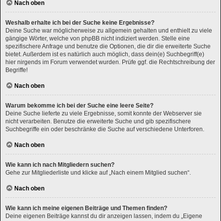
Nach oben
Weshalb erhalte ich bei der Suche keine Ergebnisse?
Deine Suche war möglicherweise zu allgemein gehalten und enthielt zu viele
gängige Wörter, welche von phpBB nicht indiziert werden. Stelle eine
spezifischere Anfrage und benutze die Optionen, die dir die erweiterte Suche
bietet. Außerdem ist es natürlich auch möglich, dass dein(e) Suchbegriff(e)
hier nirgends im Forum verwendet wurden. Prüfe ggf. die Rechtschreibung der
Begriffe!
Nach oben
Warum bekomme ich bei der Suche eine leere Seite?
Deine Suche lieferte zu viele Ergebnisse, somit konnte der Webserver sie
nicht verarbeiten. Benutze die erweiterte Suche und gib spezifischere
Suchbegriffe ein oder beschränke die Suche auf verschiedene Unterforen.
Nach oben
Wie kann ich nach Mitgliedern suchen?
Gehe zur Mitgliederliste und klicke auf „Nach einem Mitglied suchen“.
Nach oben
Wie kann ich meine eigenen Beiträge und Themen finden?
Deine eigenen Beiträge kannst du dir anzeigen lassen, indem du „Eigene