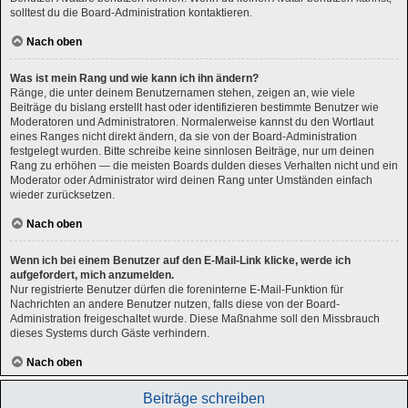
solltest du die Board-Administration kontaktieren.
Nach oben
Was ist mein Rang und wie kann ich ihn ändern?
Ränge, die unter deinem Benutzernamen stehen, zeigen an, wie viele
Beiträge du bislang erstellt hast oder identifizieren bestimmte Benutzer wie
Moderatoren und Administratoren. Normalerweise kannst du den Wortlaut
eines Ranges nicht direkt ändern, da sie von der Board-Administration
festgelegt wurden. Bitte schreibe keine sinnlosen Beiträge, nur um deinen
Rang zu erhöhen — die meisten Boards dulden dieses Verhalten nicht und ein
Moderator oder Administrator wird deinen Rang unter Umständen einfach
wieder zurücksetzen.
Nach oben
Wenn ich bei einem Benutzer auf den E-Mail-Link klicke, werde ich
aufgefordert, mich anzumelden.
Nur registrierte Benutzer dürfen die foreninterne E-Mail-Funktion für
Nachrichten an andere Benutzer nutzen, falls diese von der Board-
Administration freigeschaltet wurde. Diese Maßnahme soll den Missbrauch
dieses Systems durch Gäste verhindern.
Nach oben
Beiträge schreiben