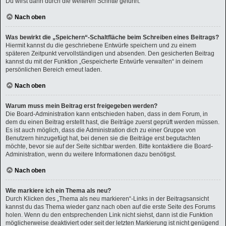
Du wirst dann durch die weiteren Schritte geführt.
Nach oben
Was bewirkt die „Speichern“-Schaltfläche beim Schreiben eines Beitrags?
Hiermit kannst du die geschriebene Entwürfe speichern und zu einem
späteren Zeitpunkt vervollständigen und absenden. Den gesicherten Beitrag
kannst du mit der Funktion „Gespeicherte Entwürfe verwalten“ in deinem
persönlichen Bereich erneut laden.
Nach oben
Warum muss mein Beitrag erst freigegeben werden?
Die Board-Administration kann entschieden haben, dass in dem Forum, in
dem du einen Beitrag erstellt hast, die Beiträge zuerst geprüft werden müssen.
Es ist auch möglich, dass die Administration dich zu einer Gruppe von
Benutzern hinzugefügt hat, bei denen sie die Beiträge erst begutachten
möchte, bevor sie auf der Seite sichtbar werden. Bitte kontaktiere die Board-
Administration, wenn du weitere Informationen dazu benötigst.
Nach oben
Wie markiere ich ein Thema als neu?
Durch Klicken des „Thema als neu markieren“-Links in der Beitragsansicht
kannst du das Thema wieder ganz nach oben auf die erste Seite des Forums
holen. Wenn du den entsprechenden Link nicht siehst, dann ist die Funktion
möglicherweise deaktiviert oder seit der letzten Markierung ist nicht genügend