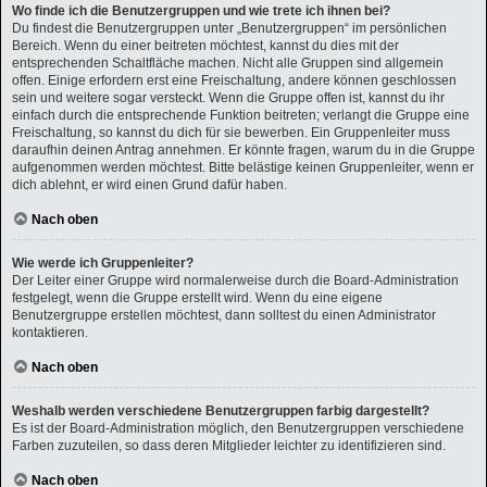
Wo finde ich die Benutzergruppen und wie trete ich ihnen bei?
Du findest die Benutzergruppen unter „Benutzergruppen“ im persönlichen
Bereich. Wenn du einer beitreten möchtest, kannst du dies mit der
entsprechenden Schaltfläche machen. Nicht alle Gruppen sind allgemein
offen. Einige erfordern erst eine Freischaltung, andere können geschlossen
sein und weitere sogar versteckt. Wenn die Gruppe offen ist, kannst du ihr
einfach durch die entsprechende Funktion beitreten; verlangt die Gruppe eine
Freischaltung, so kannst du dich für sie bewerben. Ein Gruppenleiter muss
daraufhin deinen Antrag annehmen. Er könnte fragen, warum du in die Gruppe
aufgenommen werden möchtest. Bitte belästige keinen Gruppenleiter, wenn er
dich ablehnt, er wird einen Grund dafür haben.
Nach oben
Wie werde ich Gruppenleiter?
Der Leiter einer Gruppe wird normalerweise durch die Board-Administration
festgelegt, wenn die Gruppe erstellt wird. Wenn du eine eigene
Benutzergruppe erstellen möchtest, dann solltest du einen Administrator
kontaktieren.
Nach oben
Weshalb werden verschiedene Benutzergruppen farbig dargestellt?
Es ist der Board-Administration möglich, den Benutzergruppen verschiedene
Farben zuzuteilen, so dass deren Mitglieder leichter zu identifizieren sind.
Nach oben