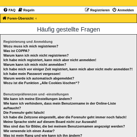
FAQ
Regeln
Registrieren
Anmelden
Foren-Übersicht
Häufig gestellte Fragen
Registrierung und Anmeldung
Wozu muss ich mich registrieren?
Was ist COPPA?
Warum kann ich mich nicht registrieren?
Ich habe mich registriert, kann mich aber nicht anmelden!
Warum kann ich mich nicht anmelden?
Ich habe mich vor einiger Zeit registriert, kann mich aber nicht mehr anmelden?!
Ich habe mein Passwort vergessen!
Warum werde ich automatisch abgemeldet?
Wozu ist die Funktion „Alle Cookies löschen“?
Benutzerpräferenzen und -einstellungen
Wie kann ich meine Einstellungen ändern?
Wie kann ich verhindern, dass mein Benutzername in der Online-Liste
auftaucht?
Die Forenuhr geht falsch!
Ich habe die Zeitzone eingestellt, aber die Forenuhr geht immer noch falsch!
Meine Sprache steht auf diesem Board nicht zur Auswahl!
Was sind das für Bilder, die bei meinem Benutzernamen angezeigt werden?
Wie verwende ich einen Avatar?
Was ist mein Rang und wie kann ich ihn ändern?