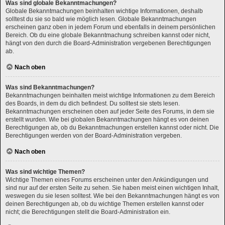
Was sind globale Bekanntmachungen?
Globale Bekanntmachungen beinhalten wichtige Informationen, deshalb
solltest du sie so bald wie möglich lesen. Globale Bekanntmachungen
erscheinen ganz oben in jedem Forum und ebenfalls in deinem persönlichen
Bereich. Ob du eine globale Bekanntmachung schreiben kannst oder nicht,
hängt von den durch die Board-Administration vergebenen Berechtigungen
ab.
Nach oben
Was sind Bekanntmachungen?
Bekanntmachungen beinhalten meist wichtige Informationen zu dem Bereich
des Boards, in dem du dich befindest. Du solltest sie stets lesen.
Bekanntmachungen erscheinen oben auf jeder Seite des Forums, in dem sie
erstellt wurden. Wie bei globalen Bekanntmachungen hängt es von deinen
Berechtigungen ab, ob du Bekanntmachungen erstellen kannst oder nicht. Die
Berechtigungen werden von der Board-Administration vergeben.
Nach oben
Was sind wichtige Themen?
Wichtige Themen eines Forums erscheinen unter den Ankündigungen und
sind nur auf der ersten Seite zu sehen. Sie haben meist einen wichtigen Inhalt,
weswegen du sie lesen solltest. Wie bei den Bekanntmachungen hängt es von
deinen Berechtigungen ab, ob du wichtige Themen erstellen kannst oder
nicht; die Berechtigungen stellt die Board-Administration ein.