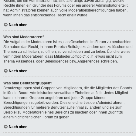
Rechte, die ein Administrator hat, sind allerdings davon abhängig, welche
Rechte ihnen ein Gründer des Forums oder ein anderer Administrator erteilt
hat. Administratoren können auch volle Moderationsberechtigungen haben,
wenn ihnen das entsprechende Recht erteilt wurde.
Nach oben
Was sind Moderatoren?
Die Aufgabe der Moderatoren ist es, das Geschehen im Forum zu beobachten.
Sie haben das Recht, in ihrem Bereich Beiträge zu ändern und zu löschen und
Themen zu schließen, zu öffnen, zu verschieben und zu teilen. Üblicherweise
verhindern Moderatoren, dass Mitglieder „offtopic“, d. h. etwas nicht zum
Thema Passendes, oder Beleidigendes bzw. Angreifendes schreiben.
Nach oben
Was sind Benutzergruppen?
Benutzergruppen sind Gruppen von Mitgliedern, die die Mitglieder des Boards
in für die Board-Administration verwaltbare Einheiten aufteilt. Jedes Mitglied
kann mehreren Gruppen angehören und jeder Gruppe können
Berechtigungen zugeteilt werden. Dies erleichtert es den Administratoren,
Berechtigungen für mehrere Benutzer auf einmal zu ändern und sie zum
Beispiel zu Moderatoren eines Bereichs zu machen oder ihnen Zugriff zu
einem nichtöffentlichen Forum zu geben.
Nach oben