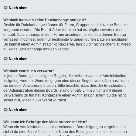
Nach oben
Weshalb kann ich keine Dateianhänge anfügen?
Rechte für Dateianhänge können für Foren, Gruppen und einzelne Benutzer
vergeben werden. Die Board-Administration hat es möglicherweise nicht
erlaubt, Dateianhänge in dem Forum anzufügen, in dem du deinen Beitrag
verfassen möchtest, oder nur bestimmte Gruppen dürfen Dateien hochladen.
Du kannst einen Administrator kontaktieren, falls du dir nicht sicher bist, wieso
du keine Dateianhänge anfügen kannst.
Nach oben
Weshalb wurde ich verwarnt?
In jedem Board gibt es eigene Regeln, die meistens von der Administration
festgelegt werden. Wenn du gegen eine dieser Regeln verstoßen hast, kann
sie dir eine Verwarnung erteilen. Bitte beachte, dass dies die Entscheidung
der Administration dieses Boards ist und phpBB Limited nichts mit dieser
Verwarnung zu tun hat. Kontaktiere einen Administrator, sofern du die nicht
sicher bist, wieso du verwarnt wurdest.
Nach oben
Wie kann ich Beiträge den Moderatoren melden?
Wenn ein Administrator die entsprechenden Berechtigungen vergeben hat,
siehst du eine Schaltfläche in der Nähe des Beitrags, um diesen zu melden.