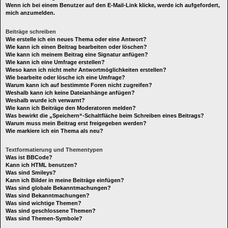
Wenn ich bei einem Benutzer auf den E-Mail-Link klicke, werde ich aufgefordert,
mich anzumelden.
Beiträge schreiben
Wie erstelle ich ein neues Thema oder eine Antwort?
Wie kann ich einen Beitrag bearbeiten oder löschen?
Wie kann ich meinem Beitrag eine Signatur anfügen?
Wie kann ich eine Umfrage erstellen?
Wieso kann ich nicht mehr Antwortmöglichkeiten erstellen?
Wie bearbeite oder lösche ich eine Umfrage?
Warum kann ich auf bestimmte Foren nicht zugreifen?
Weshalb kann ich keine Dateianhänge anfügen?
Weshalb wurde ich verwarnt?
Wie kann ich Beiträge den Moderatoren melden?
Was bewirkt die „Speichern“-Schaltfläche beim Schreiben eines Beitrags?
Warum muss mein Beitrag erst freigegeben werden?
Wie markiere ich ein Thema als neu?
Textformatierung und Thementypen
Was ist BBCode?
Kann ich HTML benutzen?
Was sind Smileys?
Kann ich Bilder in meine Beiträge einfügen?
Was sind globale Bekanntmachungen?
Was sind Bekanntmachungen?
Was sind wichtige Themen?
Was sind geschlossene Themen?
Was sind Themen-Symbole?