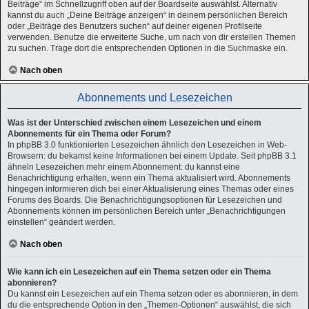
Beiträge“ im Schnellzugriff oben auf der Boardseite auswählst. Alternativ
kannst du auch „Deine Beiträge anzeigen“ in deinem persönlichen Bereich
oder „Beiträge des Benutzers suchen“ auf deiner eigenen Profilseite
verwenden. Benutze die erweiterte Suche, um nach von dir erstellen Themen
zu suchen. Trage dort die entsprechenden Optionen in die Suchmaske ein.
Nach oben
Abonnements und Lesezeichen
Was ist der Unterschied zwischen einem Lesezeichen und einem
Abonnements für ein Thema oder Forum?
In phpBB 3.0 funktionierten Lesezeichen ähnlich den Lesezeichen in Web-
Browsern: du bekamst keine Informationen bei einem Update. Seit phpBB 3.1
ähneln Lesezeichen mehr einem Abonnement: du kannst eine
Benachrichtigung erhalten, wenn ein Thema aktualisiert wird. Abonnements
hingegen informieren dich bei einer Aktualisierung eines Themas oder eines
Forums des Boards. Die Benachrichtigungsoptionen für Lesezeichen und
Abonnements können im persönlichen Bereich unter „Benachrichtigungen
einstellen“ geändert werden.
Nach oben
Wie kann ich ein Lesezeichen auf ein Thema setzen oder ein Thema
abonnieren?
Du kannst ein Lesezeichen auf ein Thema setzen oder es abonnieren, in dem
du die entsprechende Option in den „Themen-Optionen“ auswählst, die sich