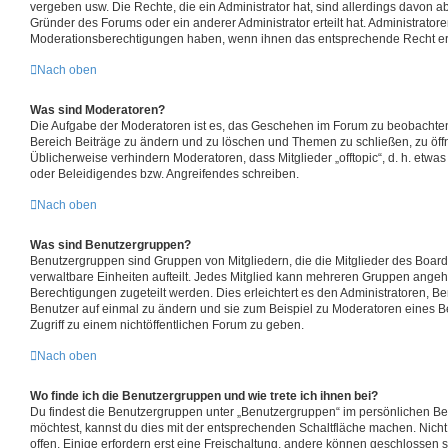
vergeben usw. Die Rechte, die ein Administrator hat, sind allerdings davon 
Gründer des Forums oder ein anderer Administrator erteilt hat. Administrator
Moderationsberechtigungen haben, wenn ihnen das entsprechende Recht ert
Nach oben
Was sind Moderatoren?
Die Aufgabe der Moderatoren ist es, das Geschehen im Forum zu beobachten
Bereich Beiträge zu ändern und zu löschen und Themen zu schließen, zu öffn
Üblicherweise verhindern Moderatoren, dass Mitglieder „offtopic“, d. h. etw
oder Beleidigendes bzw. Angreifendes schreiben.
Nach oben
Was sind Benutzergruppen?
Benutzergruppen sind Gruppen von Mitgliedern, die die Mitglieder des Boards
verwaltbare Einheiten aufteilt. Jedes Mitglied kann mehreren Gruppen ang
Berechtigungen zugeteilt werden. Dies erleichtert es den Administratoren, B
Benutzer auf einmal zu ändern und sie zum Beispiel zu Moderatoren eines 
Zugriff zu einem nichtöffentlichen Forum zu geben.
Nach oben
Wo finde ich die Benutzergruppen und wie trete ich ihnen bei?
Du findest die Benutzergruppen unter „Benutzergruppen“ im persönlichen Be
möchtest, kannst du dies mit der entsprechenden Schaltfläche machen. Nicht
offen. Einige erfordern erst eine Freischaltung, andere können geschlossen s