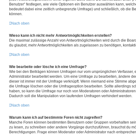
Benutzer“ festlegen, wie viele Optionen ein Benutzer auswählen kann, welches 
bedeutet dabei eine zeitlich unbegrenzte Umfrage) und schließlich, ob die 
können.
Nach oben
Wieso kann ich nicht mehr Antwortmöglichkeiten erstellen?
Die maximal zulässige Anzahl von Antwortmöglichkeiten wird durch die Board
du glaubst, mehr Antwortmöglichkeiten als zugelassen zu benötigen, kontakti
Nach oben
Wie bearbeite oder lösche ich eine Umfrage?
Wie bei den Beiträgen können Umfragen nur vom ursprünglichen Verfasser,
Administrator bearbeitet werden. Um eine Umfrage zu bearbeiten, ändere de
dieser ist immer mit der Umfrage verknüpft. Wenn niemand eine Stimme ab
die Umfrage löschen oder die Umfrageoption bearbeiten. Sollte allerdings s
haben, so kann die Umfrage nur noch von Moderatoren oder Administratoren
Dadurch soll die Manipulation von laufenden Umfragen verhindert werden.
Nach oben
Warum kann ich auf bestimmte Foren nicht zugreifen?
Manche Foren können bestimmten Benutzern oder Gruppen vorbehalten sein
zu lesen, zu schreiben oder andere Vorgänge durchzuführen, brauchst du m
Berechtigungen. Frage einen Moderator oder Administrator nach entsprech