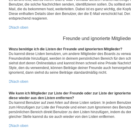
Benutzer, die solche Nachrichten senden, identifizieren sollen. Du solltest ei
Mail, die du bekommen hast, weiterleiten. Dabei ist es ganz wichtig, die Kop
Diese enthalten Details über den Benutzer, der die E-Mail verschickt hat. De
entsprechend reagieren.
Nach oben
Freunde und ignorierte Mitgliede
Wozu benötige ich die Listen der Freunde und ignorierten Mitglieder?
Du kannst diese Listen benutzen, um andere Mitglieder des Boards zu verwalt
Freundesliste hinzufügst, werden in deinem persönlichen Bereich für den schn
siehst dort deren Onlinestatus und kannst ihnen schnell eine Private Nachr
Style, den du verwendest, können Beiträge deiner Freunde auch hervorgeh
ignorierst, dann siehst du seine Beiträge standardmäßig nicht.
Nach oben
Wie kann ich Mitglieder zur Liste der Freunde oder zur Liste der ignoriert
diese wieder aus den Listen entfernen?
Du kannst Benutzer auf zwei Arten auf diese Listen setzen: In jedem Benutzerp
zum Hinzufügen zur Liste der Freunde und einen zum Ignorieren des Benutz
persönlichen Bereich direkt Benutzer zu den Listen hinzufügen, indem du d
gleicher Stelle kannst du sie auch wieder von den Listen entfernen.
Nach oben