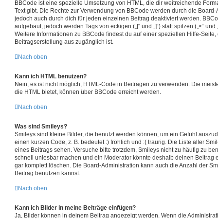
BBCode ist eine spezielle Umsetzung von HTML, die dir weitreichende Forma
Text gibt. Die Rechte zur Verwendung von BBCode werden durch die Board-
jedoch auch durch dich für jeden einzelnen Beitrag deaktiviert werden. BBC
aufgebaut, jedoch werden Tags von eckigen („[“ und „]“) statt spitzen („<“ un
Weitere Informationen zu BBCode findest du auf einer speziellen Hilfe-Seite, 
Beitragserstellung aus zugänglich ist.
Nach oben
Kann ich HTML benutzen?
Nein, es ist nicht möglich, HTML-Code in Beiträgen zu verwenden. Die meis
die HTML bietet, können über BBCode erreicht werden.
Nach oben
Was sind Smileys?
Smileys sind kleine Bilder, die benutzt werden können, um ein Gefühl auszud
einen kurzen Code, z. B. bedeutet :) fröhlich und :( traurig. Die Liste aller S
eines Beitrags sehen. Versuche bitte trotzdem, Smileys nicht zu häufig zu be
schnell unlesbar machen und ein Moderator könnte deshalb deinen Beitrag 
gar komplett löschen. Die Board-Administration kann auch die Anzahl der Sm
Beitrag benutzen kannst.
Nach oben
Kann ich Bilder in meine Beiträge einfügen?
Ja, Bilder können in deinem Beitrag angezeigt werden. Wenn die Administrat