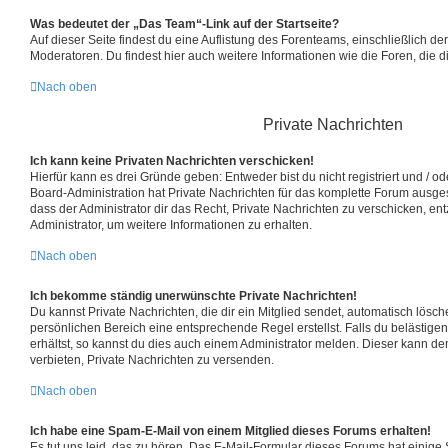
Was bedeutet der „Das Team“-Link auf der Startseite?
Auf dieser Seite findest du eine Auflistung des Forenteams, einschließlich der
Moderatoren. Du findest hier auch weitere Informationen wie die Foren, die 
Nach oben
Private Nachrichten
Ich kann keine Privaten Nachrichten verschicken!
Hierfür kann es drei Gründe geben: Entweder bist du nicht registriert und / o
Board-Administration hat Private Nachrichten für das komplette Forum ausge
dass der Administrator dir das Recht, Private Nachrichten zu verschicken, en
Administrator, um weitere Informationen zu erhalten.
Nach oben
Ich bekomme ständig unerwünschte Private Nachrichten!
Du kannst Private Nachrichten, die dir ein Mitglied sendet, automatisch lösc
persönlichen Bereich eine entsprechende Regel erstellst. Falls du belästi
erhältst, so kannst du dies auch einem Administrator melden. Dieser kann de
verbieten, Private Nachrichten zu versenden.
Nach oben
Ich habe eine Spam-E-Mail von einem Mitglied dieses Forums erhalten!
Es tut uns leid, das zu hören. Das E-Mail-Formular dieses Forums hat einige