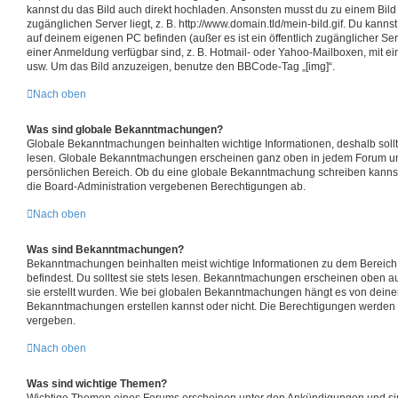
kannst du das Bild auch direkt hochladen. Ansonsten musst du zu einem Bild v
zugänglichen Server liegt, z. B. http://www.domain.tld/mein-bild.gif. Du kannst
auf deinem eigenen PC befinden (außer es ist ein öffentlich zugänglicher Ser
einer Anmeldung verfügbar sind, z. B. Hotmail- oder Yahoo-Mailboxen, mit e
usw. Um das Bild anzuzeigen, benutze den BBCode-Tag „[img]“.
Nach oben
Was sind globale Bekanntmachungen?
Globale Bekanntmachungen beinhalten wichtige Informationen, deshalb sollte
lesen. Globale Bekanntmachungen erscheinen ganz oben in jedem Forum un
persönlichen Bereich. Ob du eine globale Bekanntmachung schreiben kannst
die Board-Administration vergebenen Berechtigungen ab.
Nach oben
Was sind Bekanntmachungen?
Bekanntmachungen beinhalten meist wichtige Informationen zu dem Bereich 
befindest. Du solltest sie stets lesen. Bekanntmachungen erscheinen oben au
sie erstellt wurden. Wie bei globalen Bekanntmachungen hängt es von dein
Bekanntmachungen erstellen kannst oder nicht. Die Berechtigungen werden 
vergeben.
Nach oben
Was sind wichtige Themen?