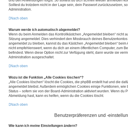
und den Anweisungen folgst. So solltest du dich schnell wieder anmelden kö
Solltest du trotzdem nicht in der Lage sein, dein Passwort zurückzusetzen, s
Administration.
Nach oben
Warum werde ich automatisch abgemeldet?
Wenn du beim Anmelden das Kontrollkästchen „Angemeldet bleiben“ nicht ausw
Sitzung angemeldet. Dies verhindert den Missbrauch deines Benutzerkontos 
angemeldet zu bleiben, kannst du das Kästchen „Angemeldet bleiben“ beim 
nicht empfehlenswert, wenn du dich an einem öffentlichen Computer, zum Beis
befindest. Wenn diese Option nicht zur Verfügung steht, dann wurde sie verm
Administration ausgeschaltet.
Nach oben
Wozu ist die Funktion „Alle Cookies löschen“?
„Alle Cookies löschen“ löscht die Cookies, die phpBB erstellt hat und die da
angemeldet bleibst. Außerdem ermöglichen Cookies einige Funktionen, wie 
Status – sofern sie von der Board-Administration aktiviert wurden. Wenn du 
Abmeldung hast, kann es helfen, wenn du die Cookies löscht.
Nach oben
Benutzerpräferenzen und -einstellu
Wie kann ich meine Einstellungen ändern?