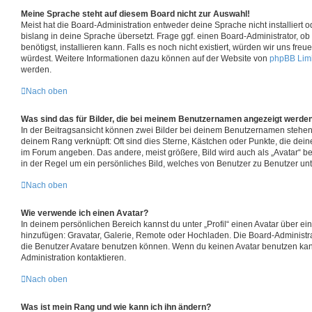
Meine Sprache steht auf diesem Board nicht zur Auswahl!
Meist hat die Board-Administration entweder deine Sprache nicht installiert
bislang in deine Sprache übersetzt. Frage ggf. einen Board-Administrator, o
benötigst, installieren kann. Falls es noch nicht existiert, würden wir uns fr
würdest. Weitere Informationen dazu können auf der Website von
phpBB Lim
werden.
Nach oben
Was sind das für Bilder, die bei meinem Benutzernamen angezeigt werde
In der Beitragsansicht können zwei Bilder bei deinem Benutzernamen stehen. E
deinem Rang verknüpft: Oft sind dies Sterne, Kästchen oder Punkte, die dein
im Forum angeben. Das andere, meist größere, Bild wird auch als „Avatar“ be
in der Regel um ein persönliches Bild, welches von Benutzer zu Benutzer unte
Nach oben
Wie verwende ich einen Avatar?
In deinem persönlichen Bereich kannst du unter „Profil“ einen Avatar über e
hinzufügen: Gravatar, Galerie, Remote oder Hochladen. Die Board-Administr
die Benutzer Avatare benutzen können. Wenn du keinen Avatar benutzen kanns
Administration kontaktieren.
Nach oben
Was ist mein Rang und wie kann ich ihn ändern?