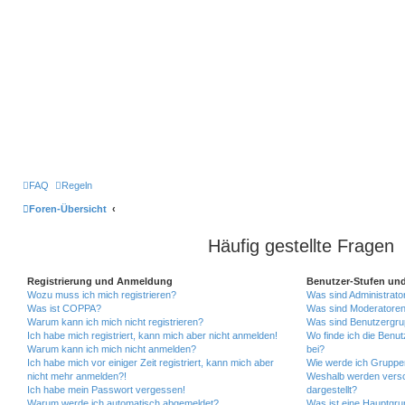
FAQ
Regeln
Foren-Übersicht
Häufig gestellte Fragen
Registrierung und Anmeldung
Benutzer-Stufen un
Wozu muss ich mich registrieren?
Was sind Administrato
Was ist COPPA?
Was sind Moderatore
Warum kann ich mich nicht registrieren?
Was sind Benutzergr
Ich habe mich registriert, kann mich aber nicht anmelden!
Wo finde ich die Benut
Warum kann ich mich nicht anmelden?
bei?
Ich habe mich vor einiger Zeit registriert, kann mich aber
Wie werde ich Gruppen
nicht mehr anmelden?!
Weshalb werden versc
Ich habe mein Passwort vergessen!
dargestellt?
Warum werde ich automatisch abgemeldet?
Was ist eine Hauptgr