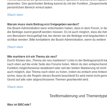
absenden. Den gesicherten Beitrag kannst du mit der Funktion „Gespeicherte
persönlichen Bereich erneut laden.
Nach oben
Warum muss mein Beitrag erst freigegeben werden?
Die Board-Administration kann entschieden haben, dass in dem Forum, in dem 
die Beiträge zuerst geprüft werden müssen. Es ist auch möglich, dass die Adm
von Benutzern hinzugefügt hat, bei denen sie die Beiträge erst begutachten m
sichtbar werden. Bitte kontaktiere die Board-Administration, wenn du weitere
Nach oben
Wie markiere ich ein Thema als neu?
Durch Klicken des „Thema als neu markieren“-Links in der Beitragsansicht 
nach oben auf die erste Seite des Forums holen. Wenn du den entsprechenden 
Funktion möglicherweise deaktiviert oder seit der letzten Markierung ist nich
auch möglich, das Thema nach oben zu holen, indem du einfach eine Antwort 
sicher, dass du die Regeln dieses Boards beachtest! Es wird meist nicht ger
Grund auf alte oder abgeschlossene Themen geantwortet wird.
Nach oben
Textformatierung und Thementyp
Was ist BBCode?