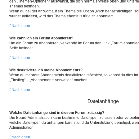
den „Themen-Optionen“ auswählst, die sich normalerweise ober- und unterh
Themas befinden.
Wenn du bei der Antwort auf ein Thema die Option „Mich benachrichtigen, so
wurde“ aktivierst, wird das Thema ebenfalls für dich abonniert.
Nach oben
Wie kann ich ein Forum abonnieren?
Um ein Forum zu abonnieren, verwende im Forum den Link „Forum abonniere
Seite befindet.
Nach oben
Wie deaktiviere ich meine Abonnements?
Wenn du mehrere Abonnements deaktivieren möchtest, so kannst du dies im 
„Einstieg“ – „Abonnements verwalten“ machen.
Nach oben
Dateianhänge
Welche Dateianhänge sind in diesem Forum zulässig?
Die Board-Administration kann bestimmte Dateitypen zulassen oder verbieten. F
welche Dateitypen du anhängen kannst und du Unterstützung benötigst, wend
Administration.
Nach oben