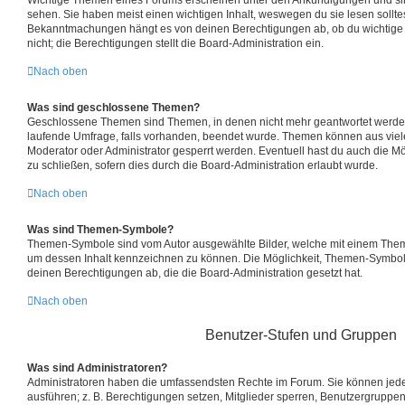
Wichtige Themen eines Forums erscheinen unter den Ankündigungen und sind
sehen. Sie haben meist einen wichtigen Inhalt, weswegen du sie lesen sollte
Bekanntmachungen hängt es von deinen Berechtigungen ab, ob du wichtige 
nicht; die Berechtigungen stellt die Board-Administration ein.
Nach oben
Was sind geschlossene Themen?
Geschlossene Themen sind Themen, in denen nicht mehr geantwortet werde
laufende Umfrage, falls vorhanden, beendet wurde. Themen können aus vie
Moderator oder Administrator gesperrt werden. Eventuell hast du auch die M
zu schließen, sofern dies durch die Board-Administration erlaubt wurde.
Nach oben
Was sind Themen-Symbole?
Themen-Symbole sind vom Autor ausgewählte Bilder, welche mit einem The
um dessen Inhalt kennzeichnen zu können. Die Möglichkeit, Themen-Symbo
deinen Berechtigungen ab, die die Board-Administration gesetzt hat.
Nach oben
Benutzer-Stufen und Gruppen
Was sind Administratoren?
Administratoren haben die umfassendsten Rechte im Forum. Sie können jede
ausführen; z. B. Berechtigungen setzen, Mitglieder sperren, Benutzergruppen