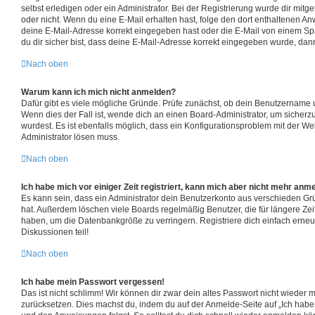
selbst erledigen oder ein Administrator. Bei der Registrierung wurde dir mitgete
oder nicht. Wenn du eine E-Mail erhalten hast, folge den dort enthaltenen A
deine E-Mail-Adresse korrekt eingegeben hast oder die E-Mail von einem Sp
du dir sicher bist, dass deine E-Mail-Adresse korrekt eingegeben wurde, dann
Nach oben
Warum kann ich mich nicht anmelden?
Dafür gibt es viele mögliche Gründe. Prüfe zunächst, ob dein Benutzername u
Wenn dies der Fall ist, wende dich an einen Board-Administrator, um sicherz
wurdest. Es ist ebenfalls möglich, dass ein Konfigurationsproblem mit der Web
Administrator lösen muss.
Nach oben
Ich habe mich vor einiger Zeit registriert, kann mich aber nicht mehr anm
Es kann sein, dass ein Administrator dein Benutzerkonto aus verschieden Grü
hat. Außerdem löschen viele Boards regelmäßig Benutzer, die für längere Zei
haben, um die Datenbankgröße zu verringern. Registriere dich einfach erneu
Diskussionen teil!
Nach oben
Ich habe mein Passwort vergessen!
Das ist nicht schlimm! Wir können dir zwar dein altes Passwort nicht wieder m
zurücksetzen. Dies machst du, indem du auf der Anmelde-Seite auf „Ich habe