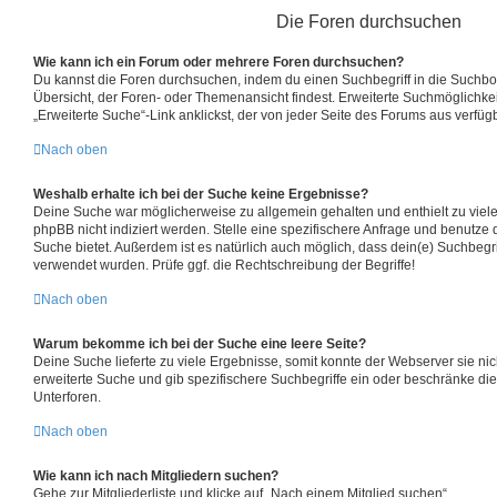
Die Foren durchsuchen
Wie kann ich ein Forum oder mehrere Foren durchsuchen?
Du kannst die Foren durchsuchen, indem du einen Suchbegriff in die Suchbox 
Übersicht, der Foren- oder Themenansicht findest. Erweiterte Suchmöglichkei
„Erweiterte Suche“-Link anklickst, der von jeder Seite des Forums aus verfügba
Nach oben
Weshalb erhalte ich bei der Suche keine Ergebnisse?
Deine Suche war möglicherweise zu allgemein gehalten und enthielt zu viel
phpBB nicht indiziert werden. Stelle eine spezifischere Anfrage und benutze d
Suche bietet. Außerdem ist es natürlich auch möglich, dass dein(e) Suchbegri
verwendet wurden. Prüfe ggf. die Rechtschreibung der Begriffe!
Nach oben
Warum bekomme ich bei der Suche eine leere Seite?
Deine Suche lieferte zu viele Ergebnisse, somit konnte der Webserver sie nic
erweiterte Suche und gib spezifischere Suchbegriffe ein oder beschränke di
Unterforen.
Nach oben
Wie kann ich nach Mitgliedern suchen?
Gehe zur Mitgliederliste und klicke auf „Nach einem Mitglied suchen“.