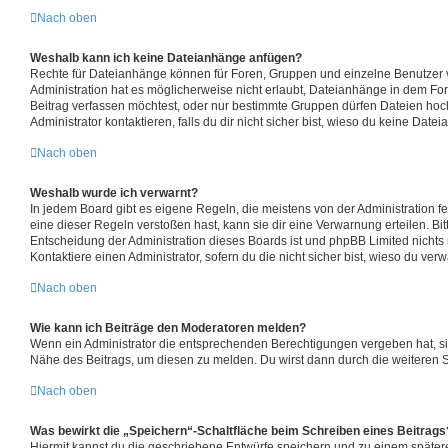
Nach oben
Weshalb kann ich keine Dateianhänge anfügen?
Rechte für Dateianhänge können für Foren, Gruppen und einzelne Benutzer
Administration hat es möglicherweise nicht erlaubt, Dateianhänge in dem F
Beitrag verfassen möchtest, oder nur bestimmte Gruppen dürfen Dateien hoc
Administrator kontaktieren, falls du dir nicht sicher bist, wieso du keine Dat
Nach oben
Weshalb wurde ich verwarnt?
In jedem Board gibt es eigene Regeln, die meistens von der Administration 
eine dieser Regeln verstoßen hast, kann sie dir eine Verwarnung erteilen. Bit
Entscheidung der Administration dieses Boards ist und phpBB Limited nichts 
Kontaktiere einen Administrator, sofern du die nicht sicher bist, wieso du ver
Nach oben
Wie kann ich Beiträge den Moderatoren melden?
Wenn ein Administrator die entsprechenden Berechtigungen vergeben hat, sie
Nähe des Beitrags, um diesen zu melden. Du wirst dann durch die weiteren Sc
Nach oben
Was bewirkt die „Speichern“-Schaltfläche beim Schreiben eines Beitrags
Hiermit kannst du die geschriebene Entwürfe speichern und zu einem später