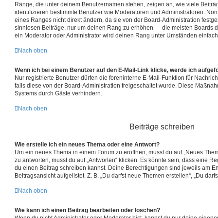
Ränge, die unter deinem Benutzernamen stehen, zeigen an, wie viele Beiträge
identifizieren bestimmte Benutzer wie Moderatoren und Administratoren. No
eines Ranges nicht direkt ändern, da sie von der Board-Administration festge
sinnlosen Beiträge, nur um deinen Rang zu erhöhen — die meisten Boards d
ein Moderator oder Administrator wird deinen Rang unter Umständen einfach
Nach oben
Wenn ich bei einem Benutzer auf den E-Mail-Link klicke, werde ich aufgef
Nur registrierte Benutzer dürfen die foreninterne E-Mail-Funktion für Nachri
falls diese von der Board-Administration freigeschaltet wurde. Diese Maßna
Systems durch Gäste verhindern.
Nach oben
Beiträge schreiben
Wie erstelle ich ein neues Thema oder eine Antwort?
Um ein neues Thema in einem Forum zu eröffnen, musst du auf „Neues Thema
zu antworten, musst du auf „Antworten“ klicken. Es könnte sein, dass eine Regi
du einen Beitrag schreiben kannst. Deine Berechtigungen sind jeweils am E
Beitragsansicht aufgelistet. Z. B. „Du darfst neue Themen erstellen“, „Du darf
Nach oben
Wie kann ich einen Beitrag bearbeiten oder löschen?