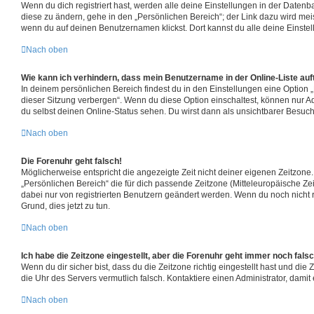
Wenn du dich registriert hast, werden alle deine Einstellungen in der Date
diese zu ändern, gehe in den „Persönlichen Bereich“; der Link dazu wird meis
wenn du auf deinen Benutzernamen klickst. Dort kannst du alle deine Einste
Nach oben
Wie kann ich verhindern, dass mein Benutzername in der Online-Liste auf
In deinem persönlichen Bereich findest du in den Einstellungen eine Option
dieser Sitzung verbergen“. Wenn du diese Option einschaltest, können nur A
du selbst deinen Online-Status sehen. Du wirst dann als unsichtbarer Besuch
Nach oben
Die Forenuhr geht falsch!
Möglicherweise entspricht die angezeigte Zeit nicht deiner eigenen Zeitzone. 
„Persönlichen Bereich“ die für dich passende Zeitzone (Mitteleuropäische Zeit,
dabei nur von registrierten Benutzern geändert werden. Wenn du noch nicht regi
Grund, dies jetzt zu tun.
Nach oben
Ich habe die Zeitzone eingestellt, aber die Forenuhr geht immer noch falsc
Wenn du dir sicher bist, dass du die Zeitzone richtig eingestellt hast und die Z
die Uhr des Servers vermutlich falsch. Kontaktiere einen Administrator, dam
Nach oben