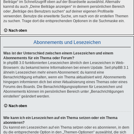
Beiträge“ im Schnellzugriff oben auf der Boardseite auswählst. Alternativ
kannst du auch „Deine Beiträge anzeigen“ in deinem persönlichen Bereich
oder „Beiträge des Benutzers suchen“ auf deiner eigenen Profilseite
verwenden. Benutze die erweiterte Suche, um nach von dir erstellen Themen
zu suchen. Trage dort die entsprechenden Optionen in die Suchmaske ein.
Nach oben
Abonnements und Lesezeichen
Was ist der Unterschied zwischen einem Lesezeichen und einem
Abonnements für ein Thema oder Forum?
In phpBB 3.0 funktionierten Lesezeichen ähnlich den Lesezeichen in Web-
Browsern: du bekamst keine Informationen bei einem Update. Seit phpBB 3.1
ähneln Lesezeichen mehr einem Abonnement: du kannst eine
Benachrichtigung erhalten, wenn ein Thema aktualisiert wird. Abonnements
hingegen informieren dich bei einer Aktualisierung eines Themas oder eines
Forums des Boards. Die Benachrichtigungsoptionen für Lesezeichen und
Abonnements können im persönlichen Bereich unter „Benachrichtigungen
einstellen“ geändert werden.
Nach oben
Wie kann ich ein Lesezeichen auf ein Thema setzen oder ein Thema
abonnieren?
Du kannst ein Lesezeichen auf ein Thema setzen oder es abonnieren, in dem
du die entsprechende Option in den „Themen-Optionen“ auswählst, die sich