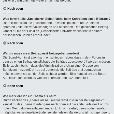
Du wirst dann durch die weiteren Schritte geführt.
Nach oben
Was bewirkt die „Speichern“-Schaltfläche beim Schreiben eines Beitrags?
Hiermit kannst du die geschriebene Entwürfe speichern und zu einem
späteren Zeitpunkt vervollständigen und absenden. Den gesicherten Beitrag
kannst du mit der Funktion „Gespeicherte Entwürfe verwalten“ in deinem
persönlichen Bereich erneut laden.
Nach oben
Warum muss mein Beitrag erst freigegeben werden?
Die Board-Administration kann entschieden haben, dass in dem Forum, in
dem du einen Beitrag erstellt hast, die Beiträge zuerst geprüft werden müssen.
Es ist auch möglich, dass die Administration dich zu einer Gruppe von
Benutzern hinzugefügt hat, bei denen sie die Beiträge erst begutachten
möchte, bevor sie auf der Seite sichtbar werden. Bitte kontaktiere die Board-
Administration, wenn du weitere Informationen dazu benötigst.
Nach oben
Wie markiere ich ein Thema als neu?
Durch Klicken des „Thema als neu markieren“-Links in der Beitragsansicht
kannst du das Thema wieder ganz nach oben auf die erste Seite des Forums
holen. Wenn du den entsprechenden Link nicht siehst, dann ist die Funktion
möglicherweise deaktiviert oder seit der letzten Markierung ist nicht genügend