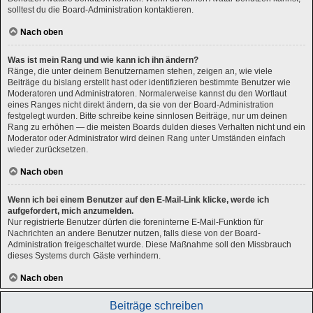
solltest du die Board-Administration kontaktieren.
Nach oben
Was ist mein Rang und wie kann ich ihn ändern?
Ränge, die unter deinem Benutzernamen stehen, zeigen an, wie viele
Beiträge du bislang erstellt hast oder identifizieren bestimmte Benutzer wie
Moderatoren und Administratoren. Normalerweise kannst du den Wortlaut
eines Ranges nicht direkt ändern, da sie von der Board-Administration
festgelegt wurden. Bitte schreibe keine sinnlosen Beiträge, nur um deinen
Rang zu erhöhen — die meisten Boards dulden dieses Verhalten nicht und ein
Moderator oder Administrator wird deinen Rang unter Umständen einfach
wieder zurücksetzen.
Nach oben
Wenn ich bei einem Benutzer auf den E-Mail-Link klicke, werde ich
aufgefordert, mich anzumelden.
Nur registrierte Benutzer dürfen die foreninterne E-Mail-Funktion für
Nachrichten an andere Benutzer nutzen, falls diese von der Board-
Administration freigeschaltet wurde. Diese Maßnahme soll den Missbrauch
dieses Systems durch Gäste verhindern.
Nach oben
Beiträge schreiben