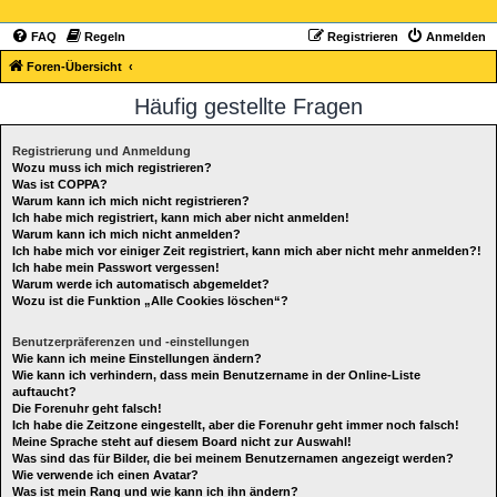
FAQ
Regeln
Registrieren
Anmelden
Foren-Übersicht
Häufig gestellte Fragen
Registrierung und Anmeldung
Wozu muss ich mich registrieren?
Was ist COPPA?
Warum kann ich mich nicht registrieren?
Ich habe mich registriert, kann mich aber nicht anmelden!
Warum kann ich mich nicht anmelden?
Ich habe mich vor einiger Zeit registriert, kann mich aber nicht mehr anmelden?!
Ich habe mein Passwort vergessen!
Warum werde ich automatisch abgemeldet?
Wozu ist die Funktion „Alle Cookies löschen“?
Benutzerpräferenzen und -einstellungen
Wie kann ich meine Einstellungen ändern?
Wie kann ich verhindern, dass mein Benutzername in der Online-Liste
auftaucht?
Die Forenuhr geht falsch!
Ich habe die Zeitzone eingestellt, aber die Forenuhr geht immer noch falsch!
Meine Sprache steht auf diesem Board nicht zur Auswahl!
Was sind das für Bilder, die bei meinem Benutzernamen angezeigt werden?
Wie verwende ich einen Avatar?
Was ist mein Rang und wie kann ich ihn ändern?