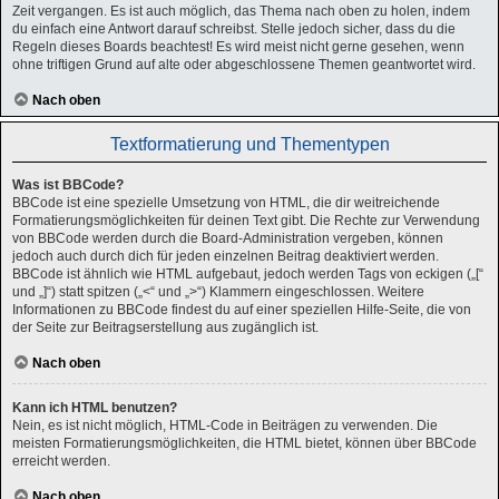
Zeit vergangen. Es ist auch möglich, das Thema nach oben zu holen, indem
du einfach eine Antwort darauf schreibst. Stelle jedoch sicher, dass du die
Regeln dieses Boards beachtest! Es wird meist nicht gerne gesehen, wenn
ohne triftigen Grund auf alte oder abgeschlossene Themen geantwortet wird.
Nach oben
Textformatierung und Thementypen
Was ist BBCode?
BBCode ist eine spezielle Umsetzung von HTML, die dir weitreichende
Formatierungsmöglichkeiten für deinen Text gibt. Die Rechte zur Verwendung
von BBCode werden durch die Board-Administration vergeben, können
jedoch auch durch dich für jeden einzelnen Beitrag deaktiviert werden.
BBCode ist ähnlich wie HTML aufgebaut, jedoch werden Tags von eckigen („[“
und „]“) statt spitzen („<“ und „>“) Klammern eingeschlossen. Weitere
Informationen zu BBCode findest du auf einer speziellen Hilfe-Seite, die von
der Seite zur Beitragserstellung aus zugänglich ist.
Nach oben
Kann ich HTML benutzen?
Nein, es ist nicht möglich, HTML-Code in Beiträgen zu verwenden. Die
meisten Formatierungsmöglichkeiten, die HTML bietet, können über BBCode
erreicht werden.
Nach oben