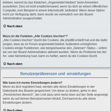
bleiben, kannst du das Kästchen „Angemeldet bleiben“ beim Anmelden
auswählen. Dies ist nicht empfehlenswert, wenn du dich an einem öffentlichen
Computer, zum Beispiel in einem Internetcafé, befindest. Wenn diese Option
nicht zur Verfügung steht, dann wurde sie vermutlich von der Board-
Administration ausgeschaltet.
Nach oben
Wozu ist die Funktion „Alle Cookies löschen“?
„Alle Cookies löschen“ löscht die Cookies, die phpBB erstellt hat und die dafür
sorgen, dass du im Forum angemeldet bleibst. Außerdem ermöglichen
Cookies einige Funktionen, wie beispielsweise den „Gelesen“-Status – sofern
sie von der Board-Administration aktiviert wurden. Wenn du Probleme bei der
An- oder Abmeldung hast, kann es helfen, wenn du die Cookies löscht.
Nach oben
Benutzerpräferenzen und -einstellungen
Wie kann ich meine Einstellungen ändern?
Wenn du dich registriert hast, werden alle deine Einstellungen in der
Datenbank des Boards gespeichert. Um diese zu ändern, gehe in den
„Persönlichen Bereich“; der Link dazu wird meist oben auf der Seite angezeigt,
wenn du auf deinen Benutzernamen klickst. Dort kannst du alle deine
Einstellungen ändern.
Nach oben