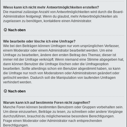
Wieso kann ich nicht mehr Antwortmöglichkeiten erstellen?
Die maximal zulässige Anzahl von Antwortmöglichkeiten wird durch die Board-
Administration festgelegt. Wenn du glaubst, mehr Antwortmöglichkeiten als
zugelassen zu benötigen, kontaktiere einen Administrator.
Nach oben
Wie bearbeite oder lösche ich eine Umfrage?
Wie bei den Beiträgen können Umfragen nur vom ursprünglichen Verfasser,
einem Moderator oder einem Administrator bearbeitet werden. Um eine
Umfrage zu bearbeiten, ändere den ersten Beitrag des Themas; dieser ist
immer mit der Umfrage verknüpft. Wenn niemand eine Stimme abgegeben hat,
dann können Benutzer die Umfrage löschen oder die Umfrageoption
bearbeiten. Sollte allerdings schon ein Benutzer abgestimmt haben, so kann
die Umfrage nur noch von Moderatoren oder Administratoren geändert oder
gelöscht werden. Dadurch soll die Manipulation von laufenden Umfragen
verhindert werden.
Nach oben
Warum kann ich auf bestimmte Foren nicht zugreifen?
Manche Foren können bestimmten Benutzern oder Gruppen vorbehalten sein.
Um diese einzusehen, Beiträge zu lesen, zu schreiben oder andere Vorgänge
durchzuführen, brauchst du möglicherweise besondere Berechtigungen.
Frage einen Moderator oder Administrator nach entsprechenden
Berechtigungen.