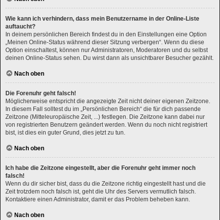
Wie kann ich verhindern, dass mein Benutzername in der Online-Liste
auftaucht?
In deinem persönlichen Bereich findest du in den Einstellungen eine Option
„Meinen Online-Status während dieser Sitzung verbergen“. Wenn du diese
Option einschaltest, können nur Administratoren, Moderatoren und du selbst
deinen Online-Status sehen. Du wirst dann als unsichtbarer Besucher gezählt.
Nach oben
Die Forenuhr geht falsch!
Möglicherweise entspricht die angezeigte Zeit nicht deiner eigenen Zeitzone.
In diesem Fall solltest du im „Persönlichen Bereich“ die für dich passende
Zeitzone (Mitteleuropäische Zeit, ...) festlegen. Die Zeitzone kann dabei nur
von registrierten Benutzern geändert werden. Wenn du noch nicht registriert
bist, ist dies ein guter Grund, dies jetzt zu tun.
Nach oben
Ich habe die Zeitzone eingestellt, aber die Forenuhr geht immer noch
falsch!
Wenn du dir sicher bist, dass du die Zeitzone richtig eingestellt hast und die
Zeit trotzdem noch falsch ist, geht die Uhr des Servers vermutlich falsch.
Kontaktiere einen Administrator, damit er das Problem beheben kann.
Nach oben