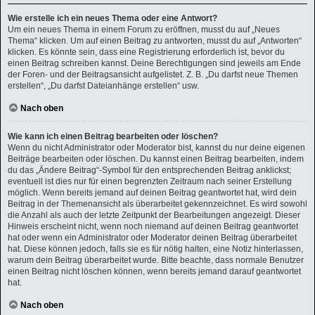
Wie erstelle ich ein neues Thema oder eine Antwort?
Um ein neues Thema in einem Forum zu eröffnen, musst du auf „Neues
Thema“ klicken. Um auf einen Beitrag zu antworten, musst du auf „Antworten“
klicken. Es könnte sein, dass eine Registrierung erforderlich ist, bevor du
einen Beitrag schreiben kannst. Deine Berechtigungen sind jeweils am Ende
der Foren- und der Beitragsansicht aufgelistet. Z. B. „Du darfst neue Themen
erstellen“, „Du darfst Dateianhänge erstellen“ usw.
Nach oben
Wie kann ich einen Beitrag bearbeiten oder löschen?
Wenn du nicht Administrator oder Moderator bist, kannst du nur deine eigenen
Beiträge bearbeiten oder löschen. Du kannst einen Beitrag bearbeiten, indem
du das „Ändere Beitrag“-Symbol für den entsprechenden Beitrag anklickst;
eventuell ist dies nur für einen begrenzten Zeitraum nach seiner Erstellung
möglich. Wenn bereits jemand auf deinen Beitrag geantwortet hat, wird dein
Beitrag in der Themenansicht als überarbeitet gekennzeichnet. Es wird sowohl
die Anzahl als auch der letzte Zeitpunkt der Bearbeitungen angezeigt. Dieser
Hinweis erscheint nicht, wenn noch niemand auf deinen Beitrag geantwortet
hat oder wenn ein Administrator oder Moderator deinen Beitrag überarbeitet
hat. Diese können jedoch, falls sie es für nötig halten, eine Notiz hinterlassen,
warum dein Beitrag überarbeitet wurde. Bitte beachte, dass normale Benutzer
einen Beitrag nicht löschen können, wenn bereits jemand darauf geantwortet
hat.
Nach oben