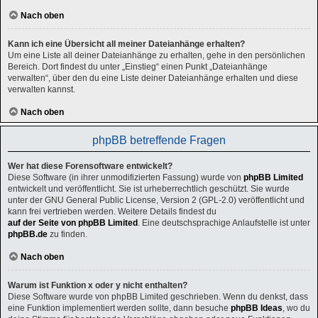
Nach oben
Kann ich eine Übersicht all meiner Dateianhänge erhalten?
Um eine Liste all deiner Dateianhänge zu erhalten, gehe in den persönlichen
Bereich. Dort findest du unter „Einstieg“ einen Punkt „Dateianhänge
verwalten“, über den du eine Liste deiner Dateianhänge erhalten und diese
verwalten kannst.
Nach oben
phpBB betreffende Fragen
Wer hat diese Forensoftware entwickelt?
Diese Software (in ihrer unmodifizierten Fassung) wurde von
phpBB Limited
entwickelt und veröffentlicht. Sie ist urheberrechtlich geschützt. Sie wurde
unter der GNU General Public License, Version 2 (GPL-2.0) veröffentlicht und
kann frei vertrieben werden. Weitere Details findest du
auf der Seite von phpBB Limited
. Eine deutschsprachige Anlaufstelle ist unter
phpBB.de
zu finden.
Nach oben
Warum ist Funktion x oder y nicht enthalten?
Diese Software wurde von phpBB Limited geschrieben. Wenn du denkst, dass
eine Funktion implementiert werden sollte, dann besuche
phpBB Ideas
, wo du