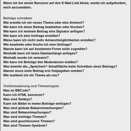
Wenn ich bei einem Benutzer auf den E-Mail-Link klicke, werde ich aufgefordert,
mich anzumelden.
Beiträge schreiben
Wie erstelle ich ein neues Thema oder eine Antwort?
Wie kann ich einen Beitrag bearbeiten oder löschen?
Wie kann ich meinem Beitrag eine Signatur anfügen?
Wie kann ich eine Umfrage erstellen?
Wieso kann ich nicht mehr Antwortmöglichkeiten erstellen?
Wie bearbeite oder lösche ich eine Umfrage?
Warum kann ich auf bestimmte Foren nicht zugreifen?
Weshalb kann ich keine Dateianhänge anfügen?
Weshalb wurde ich verwarnt?
Wie kann ich Beiträge den Moderatoren melden?
Was bewirkt die „Speichern“-Schaltfläche beim Schreiben eines Beitrags?
Warum muss mein Beitrag erst freigegeben werden?
Wie markiere ich ein Thema als neu?
Textformatierung und Thementypen
Was ist BBCode?
Kann ich HTML benutzen?
Was sind Smileys?
Kann ich Bilder in meine Beiträge einfügen?
Was sind globale Bekanntmachungen?
Was sind Bekanntmachungen?
Was sind wichtige Themen?
Was sind geschlossene Themen?
Was sind Themen-Symbole?