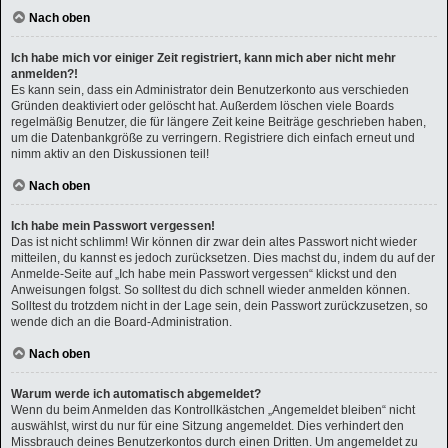
Nach oben
Ich habe mich vor einiger Zeit registriert, kann mich aber nicht mehr
anmelden?!
Es kann sein, dass ein Administrator dein Benutzerkonto aus verschieden
Gründen deaktiviert oder gelöscht hat. Außerdem löschen viele Boards
regelmäßig Benutzer, die für längere Zeit keine Beiträge geschrieben haben,
um die Datenbankgröße zu verringern. Registriere dich einfach erneut und
nimm aktiv an den Diskussionen teil!
Nach oben
Ich habe mein Passwort vergessen!
Das ist nicht schlimm! Wir können dir zwar dein altes Passwort nicht wieder
mitteilen, du kannst es jedoch zurücksetzen. Dies machst du, indem du auf der
Anmelde-Seite auf „Ich habe mein Passwort vergessen“ klickst und den
Anweisungen folgst. So solltest du dich schnell wieder anmelden können.
Solltest du trotzdem nicht in der Lage sein, dein Passwort zurückzusetzen, so
wende dich an die Board-Administration.
Nach oben
Warum werde ich automatisch abgemeldet?
Wenn du beim Anmelden das Kontrollkästchen „Angemeldet bleiben“ nicht
auswählst, wirst du nur für eine Sitzung angemeldet. Dies verhindert den
Missbrauch deines Benutzerkontos durch einen Dritten. Um angemeldet zu