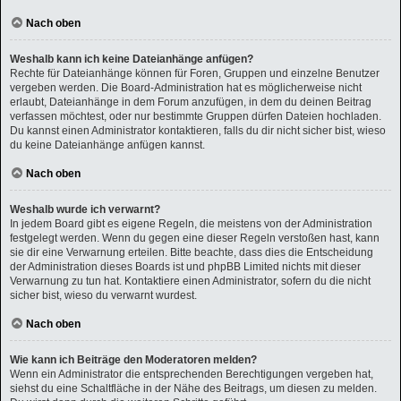
Nach oben
Weshalb kann ich keine Dateianhänge anfügen?
Rechte für Dateianhänge können für Foren, Gruppen und einzelne Benutzer
vergeben werden. Die Board-Administration hat es möglicherweise nicht
erlaubt, Dateianhänge in dem Forum anzufügen, in dem du deinen Beitrag
verfassen möchtest, oder nur bestimmte Gruppen dürfen Dateien hochladen.
Du kannst einen Administrator kontaktieren, falls du dir nicht sicher bist, wieso
du keine Dateianhänge anfügen kannst.
Nach oben
Weshalb wurde ich verwarnt?
In jedem Board gibt es eigene Regeln, die meistens von der Administration
festgelegt werden. Wenn du gegen eine dieser Regeln verstoßen hast, kann
sie dir eine Verwarnung erteilen. Bitte beachte, dass dies die Entscheidung
der Administration dieses Boards ist und phpBB Limited nichts mit dieser
Verwarnung zu tun hat. Kontaktiere einen Administrator, sofern du die nicht
sicher bist, wieso du verwarnt wurdest.
Nach oben
Wie kann ich Beiträge den Moderatoren melden?
Wenn ein Administrator die entsprechenden Berechtigungen vergeben hat,
siehst du eine Schaltfläche in der Nähe des Beitrags, um diesen zu melden.