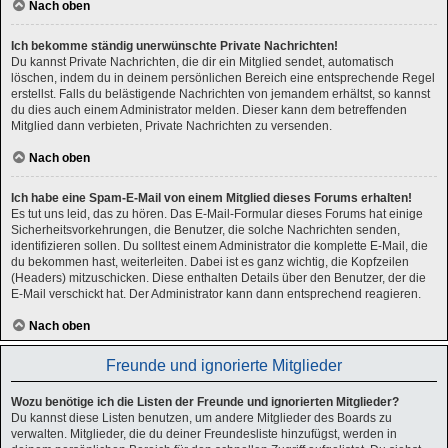
Nach oben
Ich bekomme ständig unerwünschte Private Nachrichten!
Du kannst Private Nachrichten, die dir ein Mitglied sendet, automatisch
löschen, indem du in deinem persönlichen Bereich eine entsprechende Regel
erstellst. Falls du belästigende Nachrichten von jemandem erhältst, so kannst
du dies auch einem Administrator melden. Dieser kann dem betreffenden
Mitglied dann verbieten, Private Nachrichten zu versenden.
Nach oben
Ich habe eine Spam-E-Mail von einem Mitglied dieses Forums erhalten!
Es tut uns leid, das zu hören. Das E-Mail-Formular dieses Forums hat einige
Sicherheitsvorkehrungen, die Benutzer, die solche Nachrichten senden,
identifizieren sollen. Du solltest einem Administrator die komplette E-Mail, die
du bekommen hast, weiterleiten. Dabei ist es ganz wichtig, die Kopfzeilen
(Headers) mitzuschicken. Diese enthalten Details über den Benutzer, der die
E-Mail verschickt hat. Der Administrator kann dann entsprechend reagieren.
Nach oben
Freunde und ignorierte Mitglieder
Wozu benötige ich die Listen der Freunde und ignorierten Mitglieder?
Du kannst diese Listen benutzen, um andere Mitglieder des Boards zu
verwalten. Mitglieder, die du deiner Freundesliste hinzufügst, werden in