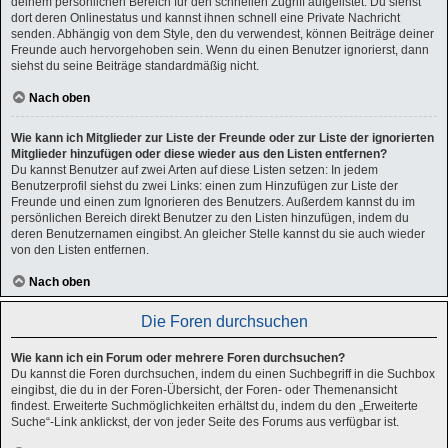
deinem persönlichen Bereich für den schnellen Zugriff aufgelistet. Du siehst
dort deren Onlinestatus und kannst ihnen schnell eine Private Nachricht
senden. Abhängig von dem Style, den du verwendest, können Beiträge deiner
Freunde auch hervorgehoben sein. Wenn du einen Benutzer ignorierst, dann
siehst du seine Beiträge standardmäßig nicht.
Nach oben
Wie kann ich Mitglieder zur Liste der Freunde oder zur Liste der ignorierten
Mitglieder hinzufügen oder diese wieder aus den Listen entfernen?
Du kannst Benutzer auf zwei Arten auf diese Listen setzen: In jedem
Benutzerprofil siehst du zwei Links: einen zum Hinzufügen zur Liste der
Freunde und einen zum Ignorieren des Benutzers. Außerdem kannst du im
persönlichen Bereich direkt Benutzer zu den Listen hinzufügen, indem du
deren Benutzernamen eingibst. An gleicher Stelle kannst du sie auch wieder
von den Listen entfernen.
Nach oben
Die Foren durchsuchen
Wie kann ich ein Forum oder mehrere Foren durchsuchen?
Du kannst die Foren durchsuchen, indem du einen Suchbegriff in die Suchbox
eingibst, die du in der Foren-Übersicht, der Foren- oder Themenansicht
findest. Erweiterte Suchmöglichkeiten erhältst du, indem du den „Erweiterte
Suche“-Link anklickst, der von jeder Seite des Forums aus verfügbar ist.