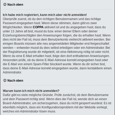
Nach oben
Ich habe mich registriert, kann mich aber nicht anmelden!
Überprüfe zuerst, ob du den richtigen Benutzernamen und das richtige
Passwort eingegeben hast. Wenn diese stimmen, dann gibt es zwei
Möglichkeiten. Wenn
COPPA
aktiviert ist und du angegeben hast, dass du
unter 13 Jahre alt bist, musst du bzw. einer deiner Eltern oder deiner
Erziehungsberechtigten den Anweisungen folgen, die du erhalten hast. Wenn
dies nicht der Fall ist, muss dein Benutzerkonto vielleicht aktiviert werden. Bei
einigen Boards müssen alle neu angemeldeten Mitglieder erst freigeschaltet
werden – entweder musst du dies selbst erledigen oder ein Administrator. Bei
der Registrierung wurde dir mitgeteilt, ob eine Aktivierung nötig ist oder nicht.
Wenn du eine E-Mail erhalten hast, folge den dort enthaltenen Anweisungen.
Ansonsten prüfe, ob du deine E-Mail-Adresse korrekt eingegeben hast oder
die E-Mail von einem Spam-Filter blockiert wurde. Wenn du dir sicher bist,
dass deine E-Mail-Adresse korrekt eingegeben wurde, dann kontaktiere einen
Administrator.
Nach oben
Warum kann ich mich nicht anmelden?
Dafür gibt es viele mögliche Gründe. Prüfe zunächst, ob dein Benutzername
und dein Passwort richtig sind. Wenn dies der Fall ist, wende dich an einen
Board-Administrator, um sicherzugehen, dass du nicht gesperrt wurdest. Es ist
ebenfalls möglich, dass ein Konfigurationsproblem mit der Website vorliegt,
welches ein Administrator lösen muss.