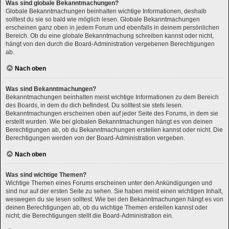
Was sind globale Bekanntmachungen?
Globale Bekanntmachungen beinhalten wichtige Informationen, deshalb
solltest du sie so bald wie möglich lesen. Globale Bekanntmachungen
erscheinen ganz oben in jedem Forum und ebenfalls in deinem persönlichen
Bereich. Ob du eine globale Bekanntmachung schreiben kannst oder nicht,
hängt von den durch die Board-Administration vergebenen Berechtigungen
ab.
Nach oben
Was sind Bekanntmachungen?
Bekanntmachungen beinhalten meist wichtige Informationen zu dem Bereich
des Boards, in dem du dich befindest. Du solltest sie stets lesen.
Bekanntmachungen erscheinen oben auf jeder Seite des Forums, in dem sie
erstellt wurden. Wie bei globalen Bekanntmachungen hängt es von deinen
Berechtigungen ab, ob du Bekanntmachungen erstellen kannst oder nicht. Die
Berechtigungen werden von der Board-Administration vergeben.
Nach oben
Was sind wichtige Themen?
Wichtige Themen eines Forums erscheinen unter den Ankündigungen und
sind nur auf der ersten Seite zu sehen. Sie haben meist einen wichtigen Inhalt,
weswegen du sie lesen solltest. Wie bei den Bekanntmachungen hängt es von
deinen Berechtigungen ab, ob du wichtige Themen erstellen kannst oder
nicht; die Berechtigungen stellt die Board-Administration ein.