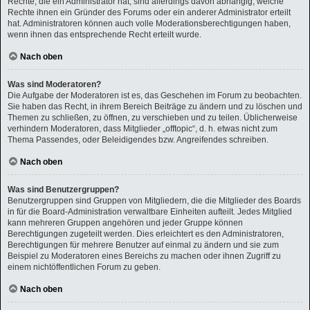
Rechte, die ein Administrator hat, sind allerdings davon abhängig, welche
Rechte ihnen ein Gründer des Forums oder ein anderer Administrator erteilt
hat. Administratoren können auch volle Moderationsberechtigungen haben,
wenn ihnen das entsprechende Recht erteilt wurde.
Nach oben
Was sind Moderatoren?
Die Aufgabe der Moderatoren ist es, das Geschehen im Forum zu beobachten.
Sie haben das Recht, in ihrem Bereich Beiträge zu ändern und zu löschen und
Themen zu schließen, zu öffnen, zu verschieben und zu teilen. Üblicherweise
verhindern Moderatoren, dass Mitglieder „offtopic“, d. h. etwas nicht zum
Thema Passendes, oder Beleidigendes bzw. Angreifendes schreiben.
Nach oben
Was sind Benutzergruppen?
Benutzergruppen sind Gruppen von Mitgliedern, die die Mitglieder des Boards
in für die Board-Administration verwaltbare Einheiten aufteilt. Jedes Mitglied
kann mehreren Gruppen angehören und jeder Gruppe können
Berechtigungen zugeteilt werden. Dies erleichtert es den Administratoren,
Berechtigungen für mehrere Benutzer auf einmal zu ändern und sie zum
Beispiel zu Moderatoren eines Bereichs zu machen oder ihnen Zugriff zu
einem nichtöffentlichen Forum zu geben.
Nach oben