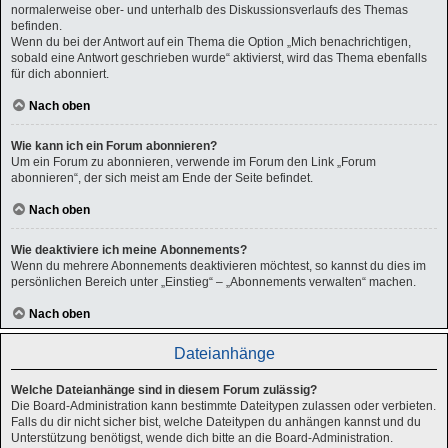
normalerweise ober- und unterhalb des Diskussionsverlaufs des Themas
befinden.
Wenn du bei der Antwort auf ein Thema die Option „Mich benachrichtigen,
sobald eine Antwort geschrieben wurde“ aktivierst, wird das Thema ebenfalls
für dich abonniert.
Nach oben
Wie kann ich ein Forum abonnieren?
Um ein Forum zu abonnieren, verwende im Forum den Link „Forum
abonnieren“, der sich meist am Ende der Seite befindet.
Nach oben
Wie deaktiviere ich meine Abonnements?
Wenn du mehrere Abonnements deaktivieren möchtest, so kannst du dies im
persönlichen Bereich unter „Einstieg“ – „Abonnements verwalten“ machen.
Nach oben
Dateianhänge
Welche Dateianhänge sind in diesem Forum zulässig?
Die Board-Administration kann bestimmte Dateitypen zulassen oder verbieten.
Falls du dir nicht sicher bist, welche Dateitypen du anhängen kannst und du
Unterstützung benötigst, wende dich bitte an die Board-Administration.