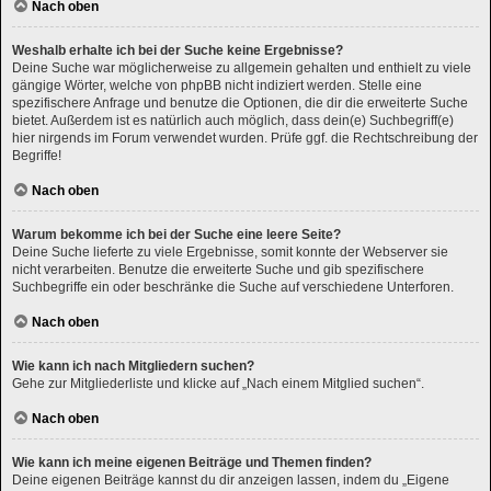
Nach oben
Weshalb erhalte ich bei der Suche keine Ergebnisse?
Deine Suche war möglicherweise zu allgemein gehalten und enthielt zu viele
gängige Wörter, welche von phpBB nicht indiziert werden. Stelle eine
spezifischere Anfrage und benutze die Optionen, die dir die erweiterte Suche
bietet. Außerdem ist es natürlich auch möglich, dass dein(e) Suchbegriff(e)
hier nirgends im Forum verwendet wurden. Prüfe ggf. die Rechtschreibung der
Begriffe!
Nach oben
Warum bekomme ich bei der Suche eine leere Seite?
Deine Suche lieferte zu viele Ergebnisse, somit konnte der Webserver sie
nicht verarbeiten. Benutze die erweiterte Suche und gib spezifischere
Suchbegriffe ein oder beschränke die Suche auf verschiedene Unterforen.
Nach oben
Wie kann ich nach Mitgliedern suchen?
Gehe zur Mitgliederliste und klicke auf „Nach einem Mitglied suchen“.
Nach oben
Wie kann ich meine eigenen Beiträge und Themen finden?
Deine eigenen Beiträge kannst du dir anzeigen lassen, indem du „Eigene