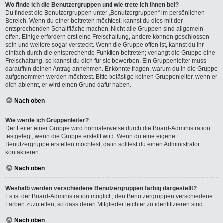
Wo finde ich die Benutzergruppen und wie trete ich ihnen bei?
Du findest die Benutzergruppen unter „Benutzergruppen“ im persönlichen
Bereich. Wenn du einer beitreten möchtest, kannst du dies mit der
entsprechenden Schaltfläche machen. Nicht alle Gruppen sind allgemein
offen. Einige erfordern erst eine Freischaltung, andere können geschlossen
sein und weitere sogar versteckt. Wenn die Gruppe offen ist, kannst du ihr
einfach durch die entsprechende Funktion beitreten; verlangt die Gruppe eine
Freischaltung, so kannst du dich für sie bewerben. Ein Gruppenleiter muss
daraufhin deinen Antrag annehmen. Er könnte fragen, warum du in die Gruppe
aufgenommen werden möchtest. Bitte belästige keinen Gruppenleiter, wenn er
dich ablehnt, er wird einen Grund dafür haben.
Nach oben
Wie werde ich Gruppenleiter?
Der Leiter einer Gruppe wird normalerweise durch die Board-Administration
festgelegt, wenn die Gruppe erstellt wird. Wenn du eine eigene
Benutzergruppe erstellen möchtest, dann solltest du einen Administrator
kontaktieren.
Nach oben
Weshalb werden verschiedene Benutzergruppen farbig dargestellt?
Es ist der Board-Administration möglich, den Benutzergruppen verschiedene
Farben zuzuteilen, so dass deren Mitglieder leichter zu identifizieren sind.
Nach oben