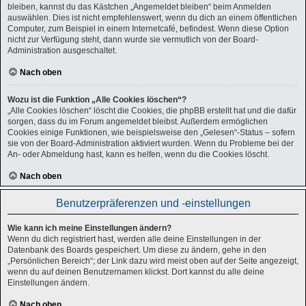
bleiben, kannst du das Kästchen „Angemeldet bleiben“ beim Anmelden
auswählen. Dies ist nicht empfehlenswert, wenn du dich an einem öffentlichen
Computer, zum Beispiel in einem Internetcafé, befindest. Wenn diese Option
nicht zur Verfügung steht, dann wurde sie vermutlich von der Board-
Administration ausgeschaltet.
Nach oben
Wozu ist die Funktion „Alle Cookies löschen“?
„Alle Cookies löschen“ löscht die Cookies, die phpBB erstellt hat und die dafür
sorgen, dass du im Forum angemeldet bleibst. Außerdem ermöglichen
Cookies einige Funktionen, wie beispielsweise den „Gelesen“-Status – sofern
sie von der Board-Administration aktiviert wurden. Wenn du Probleme bei der
An- oder Abmeldung hast, kann es helfen, wenn du die Cookies löscht.
Nach oben
Benutzerpräferenzen und -einstellungen
Wie kann ich meine Einstellungen ändern?
Wenn du dich registriert hast, werden alle deine Einstellungen in der
Datenbank des Boards gespeichert. Um diese zu ändern, gehe in den
„Persönlichen Bereich“; der Link dazu wird meist oben auf der Seite angezeigt,
wenn du auf deinen Benutzernamen klickst. Dort kannst du alle deine
Einstellungen ändern.
Nach oben