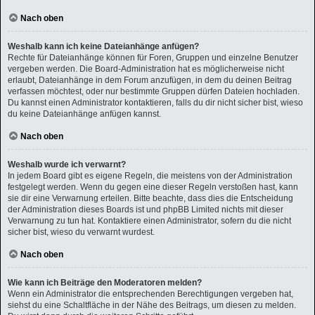
Nach oben
Weshalb kann ich keine Dateianhänge anfügen?
Rechte für Dateianhänge können für Foren, Gruppen und einzelne Benutzer
vergeben werden. Die Board-Administration hat es möglicherweise nicht
erlaubt, Dateianhänge in dem Forum anzufügen, in dem du deinen Beitrag
verfassen möchtest, oder nur bestimmte Gruppen dürfen Dateien hochladen.
Du kannst einen Administrator kontaktieren, falls du dir nicht sicher bist, wieso
du keine Dateianhänge anfügen kannst.
Nach oben
Weshalb wurde ich verwarnt?
In jedem Board gibt es eigene Regeln, die meistens von der Administration
festgelegt werden. Wenn du gegen eine dieser Regeln verstoßen hast, kann
sie dir eine Verwarnung erteilen. Bitte beachte, dass dies die Entscheidung
der Administration dieses Boards ist und phpBB Limited nichts mit dieser
Verwarnung zu tun hat. Kontaktiere einen Administrator, sofern du die nicht
sicher bist, wieso du verwarnt wurdest.
Nach oben
Wie kann ich Beiträge den Moderatoren melden?
Wenn ein Administrator die entsprechenden Berechtigungen vergeben hat,
siehst du eine Schaltfläche in der Nähe des Beitrags, um diesen zu melden.