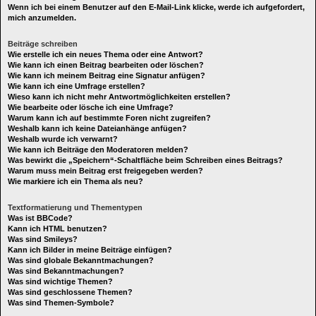
Wenn ich bei einem Benutzer auf den E-Mail-Link klicke, werde ich aufgefordert,
mich anzumelden.
Beiträge schreiben
Wie erstelle ich ein neues Thema oder eine Antwort?
Wie kann ich einen Beitrag bearbeiten oder löschen?
Wie kann ich meinem Beitrag eine Signatur anfügen?
Wie kann ich eine Umfrage erstellen?
Wieso kann ich nicht mehr Antwortmöglichkeiten erstellen?
Wie bearbeite oder lösche ich eine Umfrage?
Warum kann ich auf bestimmte Foren nicht zugreifen?
Weshalb kann ich keine Dateianhänge anfügen?
Weshalb wurde ich verwarnt?
Wie kann ich Beiträge den Moderatoren melden?
Was bewirkt die „Speichern“-Schaltfläche beim Schreiben eines Beitrags?
Warum muss mein Beitrag erst freigegeben werden?
Wie markiere ich ein Thema als neu?
Textformatierung und Thementypen
Was ist BBCode?
Kann ich HTML benutzen?
Was sind Smileys?
Kann ich Bilder in meine Beiträge einfügen?
Was sind globale Bekanntmachungen?
Was sind Bekanntmachungen?
Was sind wichtige Themen?
Was sind geschlossene Themen?
Was sind Themen-Symbole?