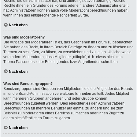
Rechte, die ein Administrator hat, sind allerdings davon abhängig, welche
Rechte ihnen ein Gründer des Forums oder ein anderer Administrator erteilt
hat. Administratoren können auch volle Moderationsberechtigungen haben,
wenn ihnen das entsprechende Recht erteilt wurde.
Nach oben
Was sind Moderatoren?
Die Aufgabe der Moderatoren ist es, das Geschehen im Forum zu beobachten.
Sie haben das Recht, in ihrem Bereich Beiträge zu ändern und zu löschen und
Themen zu schließen, zu öffnen, zu verschieben und zu teilen. Üblicherweise
verhindern Moderatoren, dass Mitglieder „offtopic“, d. h. etwas nicht zum
Thema Passendes, oder Beleidigendes bzw. Angreifendes schreiben.
Nach oben
Was sind Benutzergruppen?
Benutzergruppen sind Gruppen von Mitgliedern, die die Mitglieder des Boards
in für die Board-Administration verwaltbare Einheiten aufteilt. Jedes Mitglied
kann mehreren Gruppen angehören und jeder Gruppe können
Berechtigungen zugeteilt werden. Dies erleichtert es den Administratoren,
Berechtigungen für mehrere Benutzer auf einmal zu ändern und sie zum
Beispiel zu Moderatoren eines Bereichs zu machen oder ihnen Zugriff zu
einem nichtöffentlichen Forum zu geben.
Nach oben