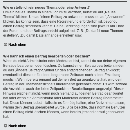
Wie erstelle ich ein neues Thema oder eine Antwort?
Um ein neues Thema in einem Forum zu eröffnen, musst du auf „Neues
Thema“ klicken. Um auf einen Beitrag zu antworten, musst du auf „Antworten“
klicken. Es könnte sein, dass eine Registrierung erforderlich ist, bevor du
einen Beitrag schreiben kannst. Deine Berechtigungen sind jeweils am Ende
der Foren- und der Beitragsansicht aufgelistet. Z. B. „Du darfst neue Themen
erstellen“, „Du darfst Dateianhänge erstellen“ usw.
Nach oben
Wie kann ich einen Beitrag bearbeiten oder löschen?
Wenn du nicht Administrator oder Moderator bist, kannst du nur deine eigenen
Beiträge bearbeiten oder löschen. Du kannst einen Beitrag bearbeiten, indem
du das „Ändere Beitrag“-Symbol für den entsprechenden Beitrag anklickst;
eventuell ist dies nur für einen begrenzten Zeitraum nach seiner Erstellung
möglich. Wenn bereits jemand auf deinen Beitrag geantwortet hat, wird dein
Beitrag in der Themenansicht als überarbeitet gekennzeichnet. Es wird sowohl
die Anzahl als auch der letzte Zeitpunkt der Bearbeitungen angezeigt. Dieser
Hinweis erscheint nicht, wenn noch niemand auf deinen Beitrag geantwortet
hat oder wenn ein Administrator oder Moderator deinen Beitrag überarbeitet
hat. Diese können jedoch, falls sie es für nötig halten, eine Notiz hinterlassen,
warum dein Beitrag überarbeitet wurde. Bitte beachte, dass normale Benutzer
einen Beitrag nicht löschen können, wenn bereits jemand darauf geantwortet
hat.
Nach oben