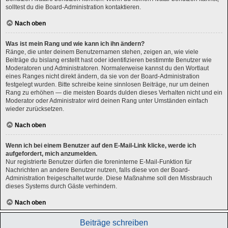
solltest du die Board-Administration kontaktieren.
Nach oben
Was ist mein Rang und wie kann ich ihn ändern?
Ränge, die unter deinem Benutzernamen stehen, zeigen an, wie viele
Beiträge du bislang erstellt hast oder identifizieren bestimmte Benutzer wie
Moderatoren und Administratoren. Normalerweise kannst du den Wortlaut
eines Ranges nicht direkt ändern, da sie von der Board-Administration
festgelegt wurden. Bitte schreibe keine sinnlosen Beiträge, nur um deinen
Rang zu erhöhen — die meisten Boards dulden dieses Verhalten nicht und ein
Moderator oder Administrator wird deinen Rang unter Umständen einfach
wieder zurücksetzen.
Nach oben
Wenn ich bei einem Benutzer auf den E-Mail-Link klicke, werde ich
aufgefordert, mich anzumelden.
Nur registrierte Benutzer dürfen die foreninterne E-Mail-Funktion für
Nachrichten an andere Benutzer nutzen, falls diese von der Board-
Administration freigeschaltet wurde. Diese Maßnahme soll den Missbrauch
dieses Systems durch Gäste verhindern.
Nach oben
Beiträge schreiben