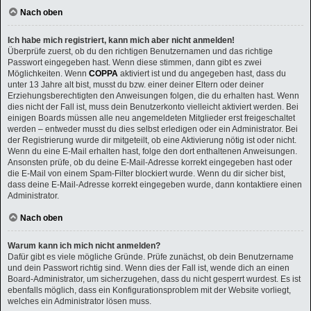
Nach oben
Ich habe mich registriert, kann mich aber nicht anmelden!
Überprüfe zuerst, ob du den richtigen Benutzernamen und das richtige
Passwort eingegeben hast. Wenn diese stimmen, dann gibt es zwei
Möglichkeiten. Wenn
COPPA
aktiviert ist und du angegeben hast, dass du
unter 13 Jahre alt bist, musst du bzw. einer deiner Eltern oder deiner
Erziehungsberechtigten den Anweisungen folgen, die du erhalten hast. Wenn
dies nicht der Fall ist, muss dein Benutzerkonto vielleicht aktiviert werden. Bei
einigen Boards müssen alle neu angemeldeten Mitglieder erst freigeschaltet
werden – entweder musst du dies selbst erledigen oder ein Administrator. Bei
der Registrierung wurde dir mitgeteilt, ob eine Aktivierung nötig ist oder nicht.
Wenn du eine E-Mail erhalten hast, folge den dort enthaltenen Anweisungen.
Ansonsten prüfe, ob du deine E-Mail-Adresse korrekt eingegeben hast oder
die E-Mail von einem Spam-Filter blockiert wurde. Wenn du dir sicher bist,
dass deine E-Mail-Adresse korrekt eingegeben wurde, dann kontaktiere einen
Administrator.
Nach oben
Warum kann ich mich nicht anmelden?
Dafür gibt es viele mögliche Gründe. Prüfe zunächst, ob dein Benutzername
und dein Passwort richtig sind. Wenn dies der Fall ist, wende dich an einen
Board-Administrator, um sicherzugehen, dass du nicht gesperrt wurdest. Es ist
ebenfalls möglich, dass ein Konfigurationsproblem mit der Website vorliegt,
welches ein Administrator lösen muss.