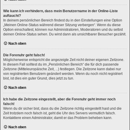
Wie kann ich verhindern, dass mein Benutzername in der Online-Liste
auftaucht?
In deinem persönlichen Bereich findest du in den Einstellungen eine Option
„Meinen Online-Status während dieser Sitzung verbergen“. Wenn du diese
Option einschaltest, können nur Administratoren, Moderatoren und du selbst
deinen Online-Status sehen. Du wirst dann als unsichtbarer Besucher gezählt.
Nach oben
Die Forenuhr geht falsch!
Möglicherweise entspricht die angezeigte Zeit nicht deiner eigenen Zeitzone.
In diesem Fall solltest du im „Persönlichen Bereich“ die für dich passende
Zeitzone (Mitteleuropäische Zeit, ...) festlegen. Die Zeitzone kann dabei nur
von registrierten Benutzern geändert werden. Wenn du noch nicht registriert
bist, ist dies ein guter Grund, dies jetzt zu tun.
Nach oben
Ich habe die Zeitzone eingestellt, aber die Forenuhr geht immer noch
falsch!
Wenn du dir sicher bist, dass du die Zeitzone richtig eingestellt hast und die
Zeit trotzdem noch falsch ist, geht die Uhr des Servers vermutlich falsch.
Kontaktiere einen Administrator, damit er das Problem beheben kann.
Nach oben