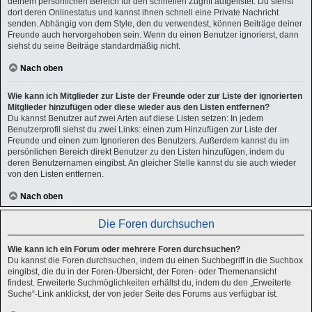
deinem persönlichen Bereich für den schnellen Zugriff aufgelistet. Du siehst
dort deren Onlinestatus und kannst ihnen schnell eine Private Nachricht
senden. Abhängig von dem Style, den du verwendest, können Beiträge deiner
Freunde auch hervorgehoben sein. Wenn du einen Benutzer ignorierst, dann
siehst du seine Beiträge standardmäßig nicht.
Nach oben
Wie kann ich Mitglieder zur Liste der Freunde oder zur Liste der ignorierten
Mitglieder hinzufügen oder diese wieder aus den Listen entfernen?
Du kannst Benutzer auf zwei Arten auf diese Listen setzen: In jedem
Benutzerprofil siehst du zwei Links: einen zum Hinzufügen zur Liste der
Freunde und einen zum Ignorieren des Benutzers. Außerdem kannst du im
persönlichen Bereich direkt Benutzer zu den Listen hinzufügen, indem du
deren Benutzernamen eingibst. An gleicher Stelle kannst du sie auch wieder
von den Listen entfernen.
Nach oben
Die Foren durchsuchen
Wie kann ich ein Forum oder mehrere Foren durchsuchen?
Du kannst die Foren durchsuchen, indem du einen Suchbegriff in die Suchbox
eingibst, die du in der Foren-Übersicht, der Foren- oder Themenansicht
findest. Erweiterte Suchmöglichkeiten erhältst du, indem du den „Erweiterte
Suche“-Link anklickst, der von jeder Seite des Forums aus verfügbar ist.