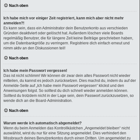
Nach oben
Ich habe mich vor einiger Zeit registriert, kann mich aber nicht mehr
anmelden?!
Es kann sein, dass ein Administrator dein Benutzerkonto aus verschieden
Gründen deaktiviert oder gelöscht hat. Außerdem löschen viele Boards
regelmäßig Benutzer, die für längere Zeit keine Beiträge geschrieben haben,
um die Datenbankgröße zu verringern. Registriere dich einfach erneut und
nimm aktiv an den Diskussionen teil!
Nach oben
Ich habe mein Passwort vergessen!
Das ist nicht schlimm! Wir können dir zwar dein altes Passwort nicht wieder
mitteilen, du kannst es jedoch zurücksetzen. Dies machst du, indem du auf der
Anmelde-Seite auf „Ich habe mein Passwort vergessen“ klickst und den
Anweisungen folgst. So solltest du dich schnell wieder anmelden können.
Solltest du trotzdem nicht in der Lage sein, dein Passwort zurückzusetzen, so
wende dich an die Board-Administration.
Nach oben
Warum werde ich automatisch abgemeldet?
Wenn du beim Anmelden das Kontrollkästchen „Angemeldet bleiben“ nicht
auswählst, wirst du nur für eine Sitzung angemeldet. Dies verhindert den
Missbrauch deines Benutzerkontos durch einen Dritten. Um angemeldet zu