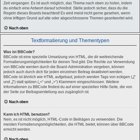
Zeit vergangen. Es ist auch möglich, das Thema nach oben zu holen, indem
du einfach eine Antwort darauf schreibst. Stelle jedoch sicher, dass du die
Regeln dieses Boards beachtest! Es wird meist nicht gerne gesehen, wenn
ohne triftigen Grund auf alte oder abgeschlossene Themen geantwortet wird.
Nach oben
Textformatierung und Thementypen
Was ist BBCode?
BBCode ist eine spezielle Umsetzung von HTML, die dir weitreichende
Formatierungsmöglichkeiten für deinen Text gibt. Die Rechte zur Verwendung
von BBCode werden durch die Board-Administration vergeben, können
jedoch auch durch dich für jeden einzelnen Beitrag deaktiviert werden.
BBCode ist ähnlich wie HTML aufgebaut, jedoch werden Tags von eckigen („[“
und „]“) statt spitzen („<“ und „>“) Klammern eingeschlossen. Weitere
Informationen zu BBCode findest du auf einer speziellen Hilfe-Seite, die von
der Seite zur Beitragserstellung aus zugänglich ist.
Nach oben
Kann ich HTML benutzen?
Nein, es ist nicht möglich, HTML-Code in Beiträgen zu verwenden. Die
meisten Formatierungsmöglichkeiten, die HTML bietet, können über BBCode
erreicht werden.
Nach oben