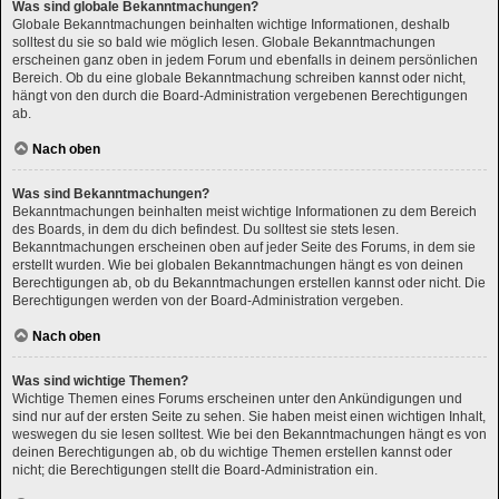
Was sind globale Bekanntmachungen?
Globale Bekanntmachungen beinhalten wichtige Informationen, deshalb
solltest du sie so bald wie möglich lesen. Globale Bekanntmachungen
erscheinen ganz oben in jedem Forum und ebenfalls in deinem persönlichen
Bereich. Ob du eine globale Bekanntmachung schreiben kannst oder nicht,
hängt von den durch die Board-Administration vergebenen Berechtigungen
ab.
Nach oben
Was sind Bekanntmachungen?
Bekanntmachungen beinhalten meist wichtige Informationen zu dem Bereich
des Boards, in dem du dich befindest. Du solltest sie stets lesen.
Bekanntmachungen erscheinen oben auf jeder Seite des Forums, in dem sie
erstellt wurden. Wie bei globalen Bekanntmachungen hängt es von deinen
Berechtigungen ab, ob du Bekanntmachungen erstellen kannst oder nicht. Die
Berechtigungen werden von der Board-Administration vergeben.
Nach oben
Was sind wichtige Themen?
Wichtige Themen eines Forums erscheinen unter den Ankündigungen und
sind nur auf der ersten Seite zu sehen. Sie haben meist einen wichtigen Inhalt,
weswegen du sie lesen solltest. Wie bei den Bekanntmachungen hängt es von
deinen Berechtigungen ab, ob du wichtige Themen erstellen kannst oder
nicht; die Berechtigungen stellt die Board-Administration ein.