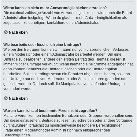
Wieso kann ich nicht mehr Antwortmöglichkeiten erstellen?
Die maximal zulässige Anzahl von Antwortmöglichkeiten wird durch die Board-
Administration festgelegt. Wenn du glaubst, mehr Antwortmöglichkeiten als
zugelassen zu benötigen, kontaktiere einen Administrator.
Nach oben
Wie bearbeite oder lösche ich eine Umfrage?
Wie bei den Beiträgen können Umfragen nur vom ursprünglichen Verfasser,
einem Moderator oder einem Administrator bearbeitet werden. Um eine
Umfrage zu bearbeiten, ändere den ersten Beitrag des Themas; dieser ist
immer mit der Umfrage verknüpft. Wenn niemand eine Stimme abgegeben hat,
dann können Benutzer die Umfrage löschen oder die Umfrageoption
bearbeiten. Sollte allerdings schon ein Benutzer abgestimmt haben, so kann
die Umfrage nur noch von Moderatoren oder Administratoren geändert oder
gelöscht werden. Dadurch soll die Manipulation von laufenden Umfragen
verhindert werden.
Nach oben
Warum kann ich auf bestimmte Foren nicht zugreifen?
Manche Foren können bestimmten Benutzern oder Gruppen vorbehalten sein.
Um diese einzusehen, Beiträge zu lesen, zu schreiben oder andere Vorgänge
durchzuführen, brauchst du möglicherweise besondere Berechtigungen.
Frage einen Moderator oder Administrator nach entsprechenden
Berechtigungen.