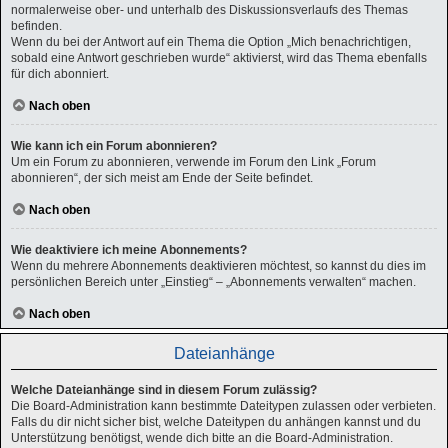
normalerweise ober- und unterhalb des Diskussionsverlaufs des Themas
befinden.
Wenn du bei der Antwort auf ein Thema die Option „Mich benachrichtigen,
sobald eine Antwort geschrieben wurde“ aktivierst, wird das Thema ebenfalls
für dich abonniert.
Nach oben
Wie kann ich ein Forum abonnieren?
Um ein Forum zu abonnieren, verwende im Forum den Link „Forum
abonnieren“, der sich meist am Ende der Seite befindet.
Nach oben
Wie deaktiviere ich meine Abonnements?
Wenn du mehrere Abonnements deaktivieren möchtest, so kannst du dies im
persönlichen Bereich unter „Einstieg“ – „Abonnements verwalten“ machen.
Nach oben
Dateianhänge
Welche Dateianhänge sind in diesem Forum zulässig?
Die Board-Administration kann bestimmte Dateitypen zulassen oder verbieten.
Falls du dir nicht sicher bist, welche Dateitypen du anhängen kannst und du
Unterstützung benötigst, wende dich bitte an die Board-Administration.