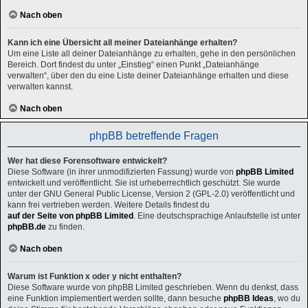
Nach oben
Kann ich eine Übersicht all meiner Dateianhänge erhalten?
Um eine Liste all deiner Dateianhänge zu erhalten, gehe in den persönlichen
Bereich. Dort findest du unter „Einstieg“ einen Punkt „Dateianhänge
verwalten“, über den du eine Liste deiner Dateianhänge erhalten und diese
verwalten kannst.
Nach oben
phpBB betreffende Fragen
Wer hat diese Forensoftware entwickelt?
Diese Software (in ihrer unmodifizierten Fassung) wurde von
phpBB Limited
entwickelt und veröffentlicht. Sie ist urheberrechtlich geschützt. Sie wurde
unter der GNU General Public License, Version 2 (GPL-2.0) veröffentlicht und
kann frei vertrieben werden. Weitere Details findest du
auf der Seite von phpBB Limited
. Eine deutschsprachige Anlaufstelle ist unter
phpBB.de
zu finden.
Nach oben
Warum ist Funktion x oder y nicht enthalten?
Diese Software wurde von phpBB Limited geschrieben. Wenn du denkst, dass
eine Funktion implementiert werden sollte, dann besuche
phpBB Ideas
, wo du