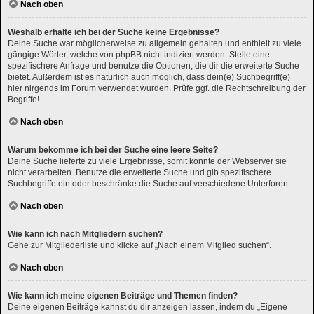
Nach oben
Weshalb erhalte ich bei der Suche keine Ergebnisse?
Deine Suche war möglicherweise zu allgemein gehalten und enthielt zu viele
gängige Wörter, welche von phpBB nicht indiziert werden. Stelle eine
spezifischere Anfrage und benutze die Optionen, die dir die erweiterte Suche
bietet. Außerdem ist es natürlich auch möglich, dass dein(e) Suchbegriff(e)
hier nirgends im Forum verwendet wurden. Prüfe ggf. die Rechtschreibung der
Begriffe!
Nach oben
Warum bekomme ich bei der Suche eine leere Seite?
Deine Suche lieferte zu viele Ergebnisse, somit konnte der Webserver sie
nicht verarbeiten. Benutze die erweiterte Suche und gib spezifischere
Suchbegriffe ein oder beschränke die Suche auf verschiedene Unterforen.
Nach oben
Wie kann ich nach Mitgliedern suchen?
Gehe zur Mitgliederliste und klicke auf „Nach einem Mitglied suchen“.
Nach oben
Wie kann ich meine eigenen Beiträge und Themen finden?
Deine eigenen Beiträge kannst du dir anzeigen lassen, indem du „Eigene