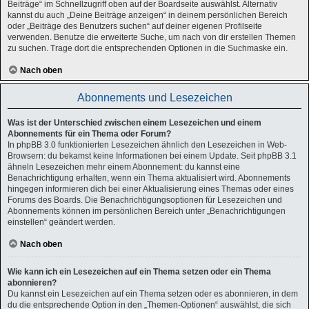
Beiträge“ im Schnellzugriff oben auf der Boardseite auswählst. Alternativ
kannst du auch „Deine Beiträge anzeigen“ in deinem persönlichen Bereich
oder „Beiträge des Benutzers suchen“ auf deiner eigenen Profilseite
verwenden. Benutze die erweiterte Suche, um nach von dir erstellen Themen
zu suchen. Trage dort die entsprechenden Optionen in die Suchmaske ein.
Nach oben
Abonnements und Lesezeichen
Was ist der Unterschied zwischen einem Lesezeichen und einem
Abonnements für ein Thema oder Forum?
In phpBB 3.0 funktionierten Lesezeichen ähnlich den Lesezeichen in Web-
Browsern: du bekamst keine Informationen bei einem Update. Seit phpBB 3.1
ähneln Lesezeichen mehr einem Abonnement: du kannst eine
Benachrichtigung erhalten, wenn ein Thema aktualisiert wird. Abonnements
hingegen informieren dich bei einer Aktualisierung eines Themas oder eines
Forums des Boards. Die Benachrichtigungsoptionen für Lesezeichen und
Abonnements können im persönlichen Bereich unter „Benachrichtigungen
einstellen“ geändert werden.
Nach oben
Wie kann ich ein Lesezeichen auf ein Thema setzen oder ein Thema
abonnieren?
Du kannst ein Lesezeichen auf ein Thema setzen oder es abonnieren, in dem
du die entsprechende Option in den „Themen-Optionen“ auswählst, die sich