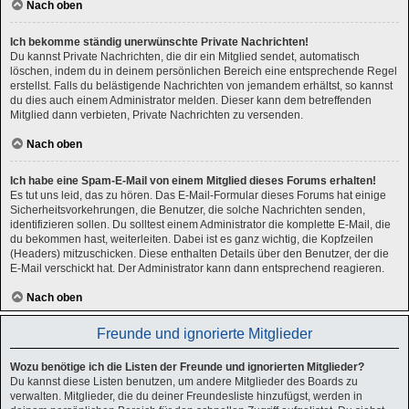
Nach oben
Ich bekomme ständig unerwünschte Private Nachrichten!
Du kannst Private Nachrichten, die dir ein Mitglied sendet, automatisch
löschen, indem du in deinem persönlichen Bereich eine entsprechende Regel
erstellst. Falls du belästigende Nachrichten von jemandem erhältst, so kannst
du dies auch einem Administrator melden. Dieser kann dem betreffenden
Mitglied dann verbieten, Private Nachrichten zu versenden.
Nach oben
Ich habe eine Spam-E-Mail von einem Mitglied dieses Forums erhalten!
Es tut uns leid, das zu hören. Das E-Mail-Formular dieses Forums hat einige
Sicherheitsvorkehrungen, die Benutzer, die solche Nachrichten senden,
identifizieren sollen. Du solltest einem Administrator die komplette E-Mail, die
du bekommen hast, weiterleiten. Dabei ist es ganz wichtig, die Kopfzeilen
(Headers) mitzuschicken. Diese enthalten Details über den Benutzer, der die
E-Mail verschickt hat. Der Administrator kann dann entsprechend reagieren.
Nach oben
Freunde und ignorierte Mitglieder
Wozu benötige ich die Listen der Freunde und ignorierten Mitglieder?
Du kannst diese Listen benutzen, um andere Mitglieder des Boards zu
verwalten. Mitglieder, die du deiner Freundesliste hinzufügst, werden in