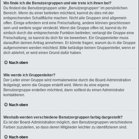
Wo finde ich die Benutzergruppen und wie trete ich ihnen bei?
Du findest die Benutzergruppen unter „Benutzergruppen“ im persönlichen
Bereich. Wenn du einer beitreten möchtest, kannst du dies mit der
entsprechenden Schaltfläche machen. Nicht alle Gruppen sind allgemein
offen. Einige erfordern erst eine Freischaltung, andere können geschlossen
sein und weitere sogar versteckt. Wenn die Gruppe offen ist, kannst du ihr
einfach durch die entsprechende Funktion beitreten; verlangt die Gruppe eine
Freischaltung, so kannst du dich für sie bewerben. Ein Gruppenleiter muss
daraufhin deinen Antrag annehmen. Er könnte fragen, warum du in die Gruppe
aufgenommen werden möchtest. Bitte belästige keinen Gruppenleiter, wenn er
dich ablehnt, er wird einen Grund dafür haben.
Nach oben
Wie werde ich Gruppenleiter?
Der Leiter einer Gruppe wird normalerweise durch die Board-Administration
festgelegt, wenn die Gruppe erstellt wird. Wenn du eine eigene
Benutzergruppe erstellen möchtest, dann solltest du einen Administrator
kontaktieren.
Nach oben
Weshalb werden verschiedene Benutzergruppen farbig dargestellt?
Es ist der Board-Administration möglich, den Benutzergruppen verschiedene
Farben zuzuteilen, so dass deren Mitglieder leichter zu identifizieren sind.
Nach oben