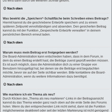
Du wirst dann durch die weiteren Schritte geführt.
Nach oben
Was bewirkt die „Speichern“-Schaltfläche beim Schreiben eines Beitrags?
Hiermit kannst du die geschriebene Entwürfe speichern und zu einem
späteren Zeitpunkt vervollständigen und absenden. Den gesicherten Beitrag
kannst du mit der Funktion „Gespeicherte Entwürfe verwalten“ in deinem
persönlichen Bereich erneut laden.
Nach oben
Warum muss mein Beitrag erst freigegeben werden?
Die Board-Administration kann entschieden haben, dass in dem Forum, in
dem du einen Beitrag erstellt hast, die Beiträge zuerst geprüft werden müssen.
Es ist auch möglich, dass die Administration dich zu einer Gruppe von
Benutzern hinzugefügt hat, bei denen sie die Beiträge erst begutachten
möchte, bevor sie auf der Seite sichtbar werden. Bitte kontaktiere die Board-
Administration, wenn du weitere Informationen dazu benötigst.
Nach oben
Wie markiere ich ein Thema als neu?
Durch Klicken des „Thema als neu markieren“-Links in der Beitragsansicht
kannst du das Thema wieder ganz nach oben auf die erste Seite des Forums
holen. Wenn du den entsprechenden Link nicht siehst, dann ist die Funktion
möglicherweise deaktiviert oder seit der letzten Markierung ist nicht genügend