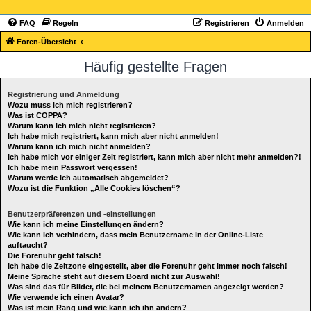
FAQ
Regeln
Registrieren
Anmelden
Foren-Übersicht
Häufig gestellte Fragen
Registrierung und Anmeldung
Wozu muss ich mich registrieren?
Was ist COPPA?
Warum kann ich mich nicht registrieren?
Ich habe mich registriert, kann mich aber nicht anmelden!
Warum kann ich mich nicht anmelden?
Ich habe mich vor einiger Zeit registriert, kann mich aber nicht mehr anmelden?!
Ich habe mein Passwort vergessen!
Warum werde ich automatisch abgemeldet?
Wozu ist die Funktion „Alle Cookies löschen“?
Benutzerpräferenzen und -einstellungen
Wie kann ich meine Einstellungen ändern?
Wie kann ich verhindern, dass mein Benutzername in der Online-Liste
auftaucht?
Die Forenuhr geht falsch!
Ich habe die Zeitzone eingestellt, aber die Forenuhr geht immer noch falsch!
Meine Sprache steht auf diesem Board nicht zur Auswahl!
Was sind das für Bilder, die bei meinem Benutzernamen angezeigt werden?
Wie verwende ich einen Avatar?
Was ist mein Rang und wie kann ich ihn ändern?