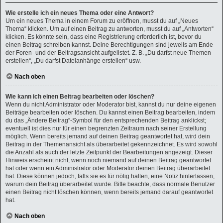
Wie erstelle ich ein neues Thema oder eine Antwort?
Um ein neues Thema in einem Forum zu eröffnen, musst du auf „Neues
Thema“ klicken. Um auf einen Beitrag zu antworten, musst du auf „Antworten“
klicken. Es könnte sein, dass eine Registrierung erforderlich ist, bevor du
einen Beitrag schreiben kannst. Deine Berechtigungen sind jeweils am Ende
der Foren- und der Beitragsansicht aufgelistet. Z. B. „Du darfst neue Themen
erstellen“, „Du darfst Dateianhänge erstellen“ usw.
Nach oben
Wie kann ich einen Beitrag bearbeiten oder löschen?
Wenn du nicht Administrator oder Moderator bist, kannst du nur deine eigenen
Beiträge bearbeiten oder löschen. Du kannst einen Beitrag bearbeiten, indem
du das „Ändere Beitrag“-Symbol für den entsprechenden Beitrag anklickst;
eventuell ist dies nur für einen begrenzten Zeitraum nach seiner Erstellung
möglich. Wenn bereits jemand auf deinen Beitrag geantwortet hat, wird dein
Beitrag in der Themenansicht als überarbeitet gekennzeichnet. Es wird sowohl
die Anzahl als auch der letzte Zeitpunkt der Bearbeitungen angezeigt. Dieser
Hinweis erscheint nicht, wenn noch niemand auf deinen Beitrag geantwortet
hat oder wenn ein Administrator oder Moderator deinen Beitrag überarbeitet
hat. Diese können jedoch, falls sie es für nötig halten, eine Notiz hinterlassen,
warum dein Beitrag überarbeitet wurde. Bitte beachte, dass normale Benutzer
einen Beitrag nicht löschen können, wenn bereits jemand darauf geantwortet
hat.
Nach oben