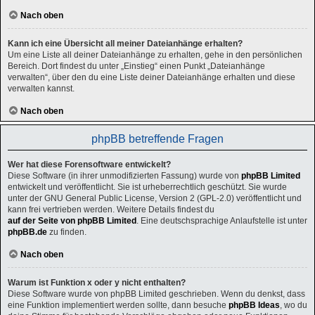
Nach oben
Kann ich eine Übersicht all meiner Dateianhänge erhalten?
Um eine Liste all deiner Dateianhänge zu erhalten, gehe in den persönlichen
Bereich. Dort findest du unter „Einstieg“ einen Punkt „Dateianhänge
verwalten“, über den du eine Liste deiner Dateianhänge erhalten und diese
verwalten kannst.
Nach oben
phpBB betreffende Fragen
Wer hat diese Forensoftware entwickelt?
Diese Software (in ihrer unmodifizierten Fassung) wurde von
phpBB Limited
entwickelt und veröffentlicht. Sie ist urheberrechtlich geschützt. Sie wurde
unter der GNU General Public License, Version 2 (GPL-2.0) veröffentlicht und
kann frei vertrieben werden. Weitere Details findest du
auf der Seite von phpBB Limited
. Eine deutschsprachige Anlaufstelle ist unter
phpBB.de
zu finden.
Nach oben
Warum ist Funktion x oder y nicht enthalten?
Diese Software wurde von phpBB Limited geschrieben. Wenn du denkst, dass
eine Funktion implementiert werden sollte, dann besuche
phpBB Ideas
, wo du