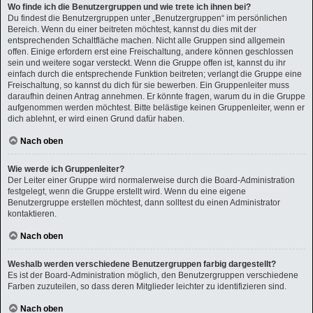
Wo finde ich die Benutzergruppen und wie trete ich ihnen bei?
Du findest die Benutzergruppen unter „Benutzergruppen“ im persönlichen
Bereich. Wenn du einer beitreten möchtest, kannst du dies mit der
entsprechenden Schaltfläche machen. Nicht alle Gruppen sind allgemein
offen. Einige erfordern erst eine Freischaltung, andere können geschlossen
sein und weitere sogar versteckt. Wenn die Gruppe offen ist, kannst du ihr
einfach durch die entsprechende Funktion beitreten; verlangt die Gruppe eine
Freischaltung, so kannst du dich für sie bewerben. Ein Gruppenleiter muss
daraufhin deinen Antrag annehmen. Er könnte fragen, warum du in die Gruppe
aufgenommen werden möchtest. Bitte belästige keinen Gruppenleiter, wenn er
dich ablehnt, er wird einen Grund dafür haben.
Nach oben
Wie werde ich Gruppenleiter?
Der Leiter einer Gruppe wird normalerweise durch die Board-Administration
festgelegt, wenn die Gruppe erstellt wird. Wenn du eine eigene
Benutzergruppe erstellen möchtest, dann solltest du einen Administrator
kontaktieren.
Nach oben
Weshalb werden verschiedene Benutzergruppen farbig dargestellt?
Es ist der Board-Administration möglich, den Benutzergruppen verschiedene
Farben zuzuteilen, so dass deren Mitglieder leichter zu identifizieren sind.
Nach oben