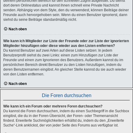
deinem persönlichen Bereich für den schnellen Zugriff aufgelistet. Du siehst
dort deren Onlinestatus und kannst ihnen schnell eine Private Nachricht
senden. Abhängig von dem Style, den du verwendest, können Beiträge deiner
Freunde auch hervorgehoben sein. Wenn du einen Benutzer ignorierst, dann
siehst du seine Beiträge standardmäßig nicht.
Nach oben
Wie kann ich Mitglieder zur Liste der Freunde oder zur Liste der ignorierten
Mitglieder hinzufügen oder diese wieder aus den Listen entfernen?
Du kannst Benutzer auf zwei Arten auf diese Listen setzen: In jedem
Benutzerprofil siehst du zwei Links: einen zum Hinzufügen zur Liste der
Freunde und einen zum Ignorieren des Benutzers. Außerdem kannst du im
persönlichen Bereich direkt Benutzer zu den Listen hinzufügen, indem du
deren Benutzernamen eingibst. An gleicher Stelle kannst du sie auch wieder
von den Listen entfernen.
Nach oben
Die Foren durchsuchen
Wie kann ich ein Forum oder mehrere Foren durchsuchen?
Du kannst die Foren durchsuchen, indem du einen Suchbegriff in die Suchbox
eingibst, die du in der Foren-Übersicht, der Foren- oder Themenansicht
findest. Erweiterte Suchmöglichkeiten erhältst du, indem du den „Erweiterte
Suche“-Link anklickst, der von jeder Seite des Forums aus verfügbar ist.