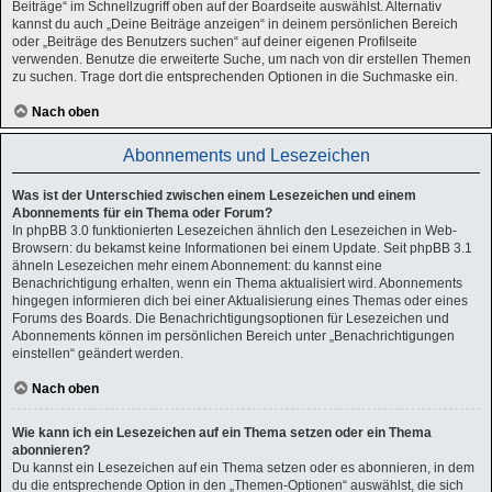
Beiträge“ im Schnellzugriff oben auf der Boardseite auswählst. Alternativ
kannst du auch „Deine Beiträge anzeigen“ in deinem persönlichen Bereich
oder „Beiträge des Benutzers suchen“ auf deiner eigenen Profilseite
verwenden. Benutze die erweiterte Suche, um nach von dir erstellen Themen
zu suchen. Trage dort die entsprechenden Optionen in die Suchmaske ein.
Nach oben
Abonnements und Lesezeichen
Was ist der Unterschied zwischen einem Lesezeichen und einem
Abonnements für ein Thema oder Forum?
In phpBB 3.0 funktionierten Lesezeichen ähnlich den Lesezeichen in Web-
Browsern: du bekamst keine Informationen bei einem Update. Seit phpBB 3.1
ähneln Lesezeichen mehr einem Abonnement: du kannst eine
Benachrichtigung erhalten, wenn ein Thema aktualisiert wird. Abonnements
hingegen informieren dich bei einer Aktualisierung eines Themas oder eines
Forums des Boards. Die Benachrichtigungsoptionen für Lesezeichen und
Abonnements können im persönlichen Bereich unter „Benachrichtigungen
einstellen“ geändert werden.
Nach oben
Wie kann ich ein Lesezeichen auf ein Thema setzen oder ein Thema
abonnieren?
Du kannst ein Lesezeichen auf ein Thema setzen oder es abonnieren, in dem
du die entsprechende Option in den „Themen-Optionen“ auswählst, die sich