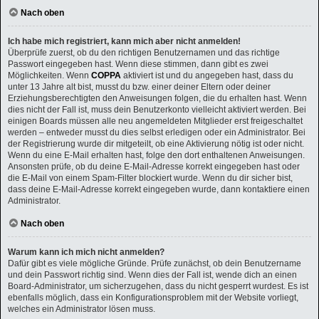
Nach oben
Ich habe mich registriert, kann mich aber nicht anmelden!
Überprüfe zuerst, ob du den richtigen Benutzernamen und das richtige
Passwort eingegeben hast. Wenn diese stimmen, dann gibt es zwei
Möglichkeiten. Wenn
COPPA
aktiviert ist und du angegeben hast, dass du
unter 13 Jahre alt bist, musst du bzw. einer deiner Eltern oder deiner
Erziehungsberechtigten den Anweisungen folgen, die du erhalten hast. Wenn
dies nicht der Fall ist, muss dein Benutzerkonto vielleicht aktiviert werden. Bei
einigen Boards müssen alle neu angemeldeten Mitglieder erst freigeschaltet
werden – entweder musst du dies selbst erledigen oder ein Administrator. Bei
der Registrierung wurde dir mitgeteilt, ob eine Aktivierung nötig ist oder nicht.
Wenn du eine E-Mail erhalten hast, folge den dort enthaltenen Anweisungen.
Ansonsten prüfe, ob du deine E-Mail-Adresse korrekt eingegeben hast oder
die E-Mail von einem Spam-Filter blockiert wurde. Wenn du dir sicher bist,
dass deine E-Mail-Adresse korrekt eingegeben wurde, dann kontaktiere einen
Administrator.
Nach oben
Warum kann ich mich nicht anmelden?
Dafür gibt es viele mögliche Gründe. Prüfe zunächst, ob dein Benutzername
und dein Passwort richtig sind. Wenn dies der Fall ist, wende dich an einen
Board-Administrator, um sicherzugehen, dass du nicht gesperrt wurdest. Es ist
ebenfalls möglich, dass ein Konfigurationsproblem mit der Website vorliegt,
welches ein Administrator lösen muss.