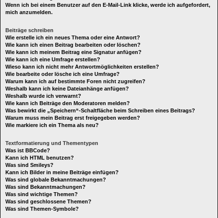
Wenn ich bei einem Benutzer auf den E-Mail-Link klicke, werde ich aufgefordert,
mich anzumelden.
Beiträge schreiben
Wie erstelle ich ein neues Thema oder eine Antwort?
Wie kann ich einen Beitrag bearbeiten oder löschen?
Wie kann ich meinem Beitrag eine Signatur anfügen?
Wie kann ich eine Umfrage erstellen?
Wieso kann ich nicht mehr Antwortmöglichkeiten erstellen?
Wie bearbeite oder lösche ich eine Umfrage?
Warum kann ich auf bestimmte Foren nicht zugreifen?
Weshalb kann ich keine Dateianhänge anfügen?
Weshalb wurde ich verwarnt?
Wie kann ich Beiträge den Moderatoren melden?
Was bewirkt die „Speichern“-Schaltfläche beim Schreiben eines Beitrags?
Warum muss mein Beitrag erst freigegeben werden?
Wie markiere ich ein Thema als neu?
Textformatierung und Thementypen
Was ist BBCode?
Kann ich HTML benutzen?
Was sind Smileys?
Kann ich Bilder in meine Beiträge einfügen?
Was sind globale Bekanntmachungen?
Was sind Bekanntmachungen?
Was sind wichtige Themen?
Was sind geschlossene Themen?
Was sind Themen-Symbole?