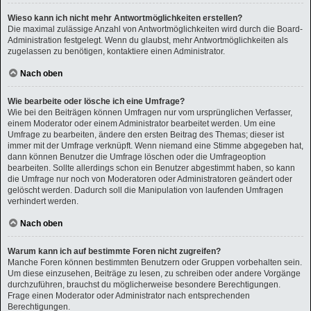
Wieso kann ich nicht mehr Antwortmöglichkeiten erstellen?
Die maximal zulässige Anzahl von Antwortmöglichkeiten wird durch die Board-
Administration festgelegt. Wenn du glaubst, mehr Antwortmöglichkeiten als
zugelassen zu benötigen, kontaktiere einen Administrator.
Nach oben
Wie bearbeite oder lösche ich eine Umfrage?
Wie bei den Beiträgen können Umfragen nur vom ursprünglichen Verfasser,
einem Moderator oder einem Administrator bearbeitet werden. Um eine
Umfrage zu bearbeiten, ändere den ersten Beitrag des Themas; dieser ist
immer mit der Umfrage verknüpft. Wenn niemand eine Stimme abgegeben hat,
dann können Benutzer die Umfrage löschen oder die Umfrageoption
bearbeiten. Sollte allerdings schon ein Benutzer abgestimmt haben, so kann
die Umfrage nur noch von Moderatoren oder Administratoren geändert oder
gelöscht werden. Dadurch soll die Manipulation von laufenden Umfragen
verhindert werden.
Nach oben
Warum kann ich auf bestimmte Foren nicht zugreifen?
Manche Foren können bestimmten Benutzern oder Gruppen vorbehalten sein.
Um diese einzusehen, Beiträge zu lesen, zu schreiben oder andere Vorgänge
durchzuführen, brauchst du möglicherweise besondere Berechtigungen.
Frage einen Moderator oder Administrator nach entsprechenden
Berechtigungen.