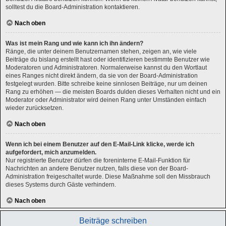
solltest du die Board-Administration kontaktieren.
Nach oben
Was ist mein Rang und wie kann ich ihn ändern?
Ränge, die unter deinem Benutzernamen stehen, zeigen an, wie viele
Beiträge du bislang erstellt hast oder identifizieren bestimmte Benutzer wie
Moderatoren und Administratoren. Normalerweise kannst du den Wortlaut
eines Ranges nicht direkt ändern, da sie von der Board-Administration
festgelegt wurden. Bitte schreibe keine sinnlosen Beiträge, nur um deinen
Rang zu erhöhen — die meisten Boards dulden dieses Verhalten nicht und ein
Moderator oder Administrator wird deinen Rang unter Umständen einfach
wieder zurücksetzen.
Nach oben
Wenn ich bei einem Benutzer auf den E-Mail-Link klicke, werde ich
aufgefordert, mich anzumelden.
Nur registrierte Benutzer dürfen die foreninterne E-Mail-Funktion für
Nachrichten an andere Benutzer nutzen, falls diese von der Board-
Administration freigeschaltet wurde. Diese Maßnahme soll den Missbrauch
dieses Systems durch Gäste verhindern.
Nach oben
Beiträge schreiben