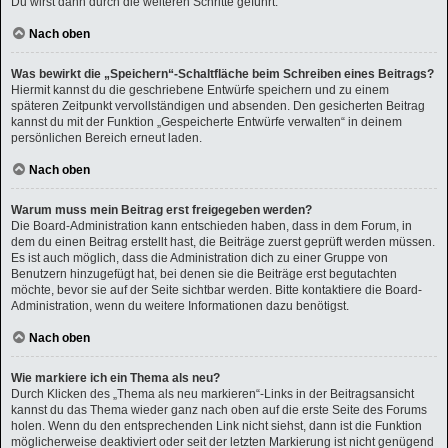
Du wirst dann durch die weiteren Schritte geführt.
Nach oben
Was bewirkt die „Speichern“-Schaltfläche beim Schreiben eines Beitrags?
Hiermit kannst du die geschriebene Entwürfe speichern und zu einem
späteren Zeitpunkt vervollständigen und absenden. Den gesicherten Beitrag
kannst du mit der Funktion „Gespeicherte Entwürfe verwalten“ in deinem
persönlichen Bereich erneut laden.
Nach oben
Warum muss mein Beitrag erst freigegeben werden?
Die Board-Administration kann entschieden haben, dass in dem Forum, in
dem du einen Beitrag erstellt hast, die Beiträge zuerst geprüft werden müssen.
Es ist auch möglich, dass die Administration dich zu einer Gruppe von
Benutzern hinzugefügt hat, bei denen sie die Beiträge erst begutachten
möchte, bevor sie auf der Seite sichtbar werden. Bitte kontaktiere die Board-
Administration, wenn du weitere Informationen dazu benötigst.
Nach oben
Wie markiere ich ein Thema als neu?
Durch Klicken des „Thema als neu markieren“-Links in der Beitragsansicht
kannst du das Thema wieder ganz nach oben auf die erste Seite des Forums
holen. Wenn du den entsprechenden Link nicht siehst, dann ist die Funktion
möglicherweise deaktiviert oder seit der letzten Markierung ist nicht genügend