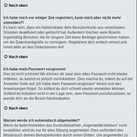
Nach oben
Ich habe mich vor einiger Zeit registriert, kann mich aber nicht mehr
anmelden?!
Es kann sein, dass ein Administrator dein Benutzerkonto aus verschieden
Gründen deaktiviert oder gelöscht hat. Außerdem löschen viele Boards
regelmäßig Benutzer, die für längere Zeit keine Beiträge geschrieben haben,
um die Datenbankgröße zu verringern. Registriere dich einfach erneut und
nimm aktiv an den Diskussionen teil!
Nach oben
Ich habe mein Passwort vergessen!
Das ist nicht schlimm! Wir können dir zwar dein altes Passwort nicht wieder
mitteilen, du kannst es jedoch zurücksetzen. Dies machst du, indem du auf der
Anmelde-Seite auf „Ich habe mein Passwort vergessen“ klickst und den
Anweisungen folgst. So solltest du dich schnell wieder anmelden können.
Solltest du trotzdem nicht in der Lage sein, dein Passwort zurückzusetzen, so
wende dich an die Board-Administration.
Nach oben
Warum werde ich automatisch abgemeldet?
Wenn du beim Anmelden das Kontrollkästchen „Angemeldet bleiben“ nicht
auswählst, wirst du nur für eine Sitzung angemeldet. Dies verhindert den
Missbrauch deines Benutzerkontos durch einen Dritten. Um angemeldet zu