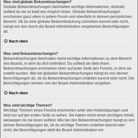
Was sind globale Bekanntmachungen?
Globale Bekanntmachungen beinhalten wichtige Informationen, deshalb
solltest du sie so bald wie möglich lesen. Globale Bekanntmachungen
erscheinen ganz oben in jedem Forum und ebenfalls in deinem persönlichen
Bereich. Ob du eine globale Bekanntmachung schreiben kannst oder nicht,
hängt von den durch die Board-Administration vergebenen Berechtigungen
ab.
Nach oben
Was sind Bekanntmachungen?
Bekanntmachungen beinhalten meist wichtige Informationen zu dem Bereich
des Boards, in dem du dich befindest. Du solltest sie stets lesen.
Bekanntmachungen erscheinen oben auf jeder Seite des Forums, in dem sie
erstellt wurden. Wie bei globalen Bekanntmachungen hängt es von deinen
Berechtigungen ab, ob du Bekanntmachungen erstellen kannst oder nicht. Die
Berechtigungen werden von der Board-Administration vergeben.
Nach oben
Was sind wichtige Themen?
Wichtige Themen eines Forums erscheinen unter den Ankündigungen und
sind nur auf der ersten Seite zu sehen. Sie haben meist einen wichtigen Inhalt,
weswegen du sie lesen solltest. Wie bei den Bekanntmachungen hängt es von
deinen Berechtigungen ab, ob du wichtige Themen erstellen kannst oder
nicht; die Berechtigungen stellt die Board-Administration ein.