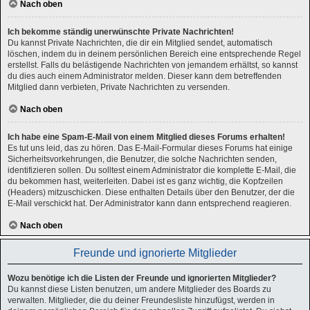
Nach oben
Ich bekomme ständig unerwünschte Private Nachrichten!
Du kannst Private Nachrichten, die dir ein Mitglied sendet, automatisch
löschen, indem du in deinem persönlichen Bereich eine entsprechende Regel
erstellst. Falls du belästigende Nachrichten von jemandem erhältst, so kannst
du dies auch einem Administrator melden. Dieser kann dem betreffenden
Mitglied dann verbieten, Private Nachrichten zu versenden.
Nach oben
Ich habe eine Spam-E-Mail von einem Mitglied dieses Forums erhalten!
Es tut uns leid, das zu hören. Das E-Mail-Formular dieses Forums hat einige
Sicherheitsvorkehrungen, die Benutzer, die solche Nachrichten senden,
identifizieren sollen. Du solltest einem Administrator die komplette E-Mail, die
du bekommen hast, weiterleiten. Dabei ist es ganz wichtig, die Kopfzeilen
(Headers) mitzuschicken. Diese enthalten Details über den Benutzer, der die
E-Mail verschickt hat. Der Administrator kann dann entsprechend reagieren.
Nach oben
Freunde und ignorierte Mitglieder
Wozu benötige ich die Listen der Freunde und ignorierten Mitglieder?
Du kannst diese Listen benutzen, um andere Mitglieder des Boards zu
verwalten. Mitglieder, die du deiner Freundesliste hinzufügst, werden in