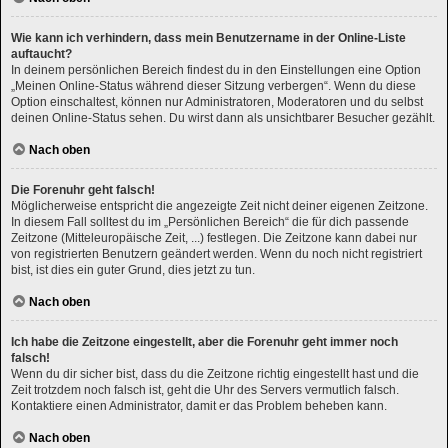
Wie kann ich verhindern, dass mein Benutzername in der Online-Liste
auftaucht?
In deinem persönlichen Bereich findest du in den Einstellungen eine Option
„Meinen Online-Status während dieser Sitzung verbergen“. Wenn du diese
Option einschaltest, können nur Administratoren, Moderatoren und du selbst
deinen Online-Status sehen. Du wirst dann als unsichtbarer Besucher gezählt.
Nach oben
Die Forenuhr geht falsch!
Möglicherweise entspricht die angezeigte Zeit nicht deiner eigenen Zeitzone.
In diesem Fall solltest du im „Persönlichen Bereich“ die für dich passende
Zeitzone (Mitteleuropäische Zeit, ...) festlegen. Die Zeitzone kann dabei nur
von registrierten Benutzern geändert werden. Wenn du noch nicht registriert
bist, ist dies ein guter Grund, dies jetzt zu tun.
Nach oben
Ich habe die Zeitzone eingestellt, aber die Forenuhr geht immer noch
falsch!
Wenn du dir sicher bist, dass du die Zeitzone richtig eingestellt hast und die
Zeit trotzdem noch falsch ist, geht die Uhr des Servers vermutlich falsch.
Kontaktiere einen Administrator, damit er das Problem beheben kann.
Nach oben