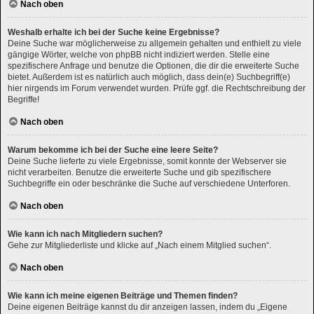
Nach oben
Weshalb erhalte ich bei der Suche keine Ergebnisse?
Deine Suche war möglicherweise zu allgemein gehalten und enthielt zu viele
gängige Wörter, welche von phpBB nicht indiziert werden. Stelle eine
spezifischere Anfrage und benutze die Optionen, die dir die erweiterte Suche
bietet. Außerdem ist es natürlich auch möglich, dass dein(e) Suchbegriff(e)
hier nirgends im Forum verwendet wurden. Prüfe ggf. die Rechtschreibung der
Begriffe!
Nach oben
Warum bekomme ich bei der Suche eine leere Seite?
Deine Suche lieferte zu viele Ergebnisse, somit konnte der Webserver sie
nicht verarbeiten. Benutze die erweiterte Suche und gib spezifischere
Suchbegriffe ein oder beschränke die Suche auf verschiedene Unterforen.
Nach oben
Wie kann ich nach Mitgliedern suchen?
Gehe zur Mitgliederliste und klicke auf „Nach einem Mitglied suchen“.
Nach oben
Wie kann ich meine eigenen Beiträge und Themen finden?
Deine eigenen Beiträge kannst du dir anzeigen lassen, indem du „Eigene