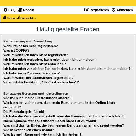
FAQ
Regeln
Registrieren
Anmelden
Foren-Übersicht
Häufig gestellte Fragen
Registrierung und Anmeldung
Wozu muss ich mich registrieren?
Was ist COPPA?
Warum kann ich mich nicht registrieren?
Ich habe mich registriert, kann mich aber nicht anmelden!
Warum kann ich mich nicht anmelden?
Ich habe mich vor einiger Zeit registriert, kann mich aber nicht mehr anmelden?!
Ich habe mein Passwort vergessen!
Warum werde ich automatisch abgemeldet?
Wozu ist die Funktion „Alle Cookies löschen“?
Benutzerpräferenzen und -einstellungen
Wie kann ich meine Einstellungen ändern?
Wie kann ich verhindern, dass mein Benutzername in der Online-Liste
auftaucht?
Die Forenuhr geht falsch!
Ich habe die Zeitzone eingestellt, aber die Forenuhr geht immer noch falsch!
Meine Sprache steht auf diesem Board nicht zur Auswahl!
Was sind das für Bilder, die bei meinem Benutzernamen angezeigt werden?
Wie verwende ich einen Avatar?
Was ist mein Rang und wie kann ich ihn ändern?