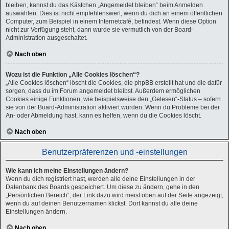
bleiben, kannst du das Kästchen „Angemeldet bleiben“ beim Anmelden
auswählen. Dies ist nicht empfehlenswert, wenn du dich an einem öffentlichen
Computer, zum Beispiel in einem Internetcafé, befindest. Wenn diese Option
nicht zur Verfügung steht, dann wurde sie vermutlich von der Board-
Administration ausgeschaltet.
Nach oben
Wozu ist die Funktion „Alle Cookies löschen“?
„Alle Cookies löschen“ löscht die Cookies, die phpBB erstellt hat und die dafür
sorgen, dass du im Forum angemeldet bleibst. Außerdem ermöglichen
Cookies einige Funktionen, wie beispielsweise den „Gelesen“-Status – sofern
sie von der Board-Administration aktiviert wurden. Wenn du Probleme bei der
An- oder Abmeldung hast, kann es helfen, wenn du die Cookies löscht.
Nach oben
Benutzerpräferenzen und -einstellungen
Wie kann ich meine Einstellungen ändern?
Wenn du dich registriert hast, werden alle deine Einstellungen in der
Datenbank des Boards gespeichert. Um diese zu ändern, gehe in den
„Persönlichen Bereich“; der Link dazu wird meist oben auf der Seite angezeigt,
wenn du auf deinen Benutzernamen klickst. Dort kannst du alle deine
Einstellungen ändern.
Nach oben