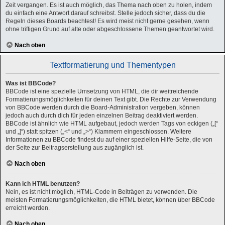
Zeit vergangen. Es ist auch möglich, das Thema nach oben zu holen, indem
du einfach eine Antwort darauf schreibst. Stelle jedoch sicher, dass du die
Regeln dieses Boards beachtest! Es wird meist nicht gerne gesehen, wenn
ohne triftigen Grund auf alte oder abgeschlossene Themen geantwortet wird.
Nach oben
Textformatierung und Thementypen
Was ist BBCode?
BBCode ist eine spezielle Umsetzung von HTML, die dir weitreichende
Formatierungsmöglichkeiten für deinen Text gibt. Die Rechte zur Verwendung
von BBCode werden durch die Board-Administration vergeben, können
jedoch auch durch dich für jeden einzelnen Beitrag deaktiviert werden.
BBCode ist ähnlich wie HTML aufgebaut, jedoch werden Tags von eckigen („[“
und „]“) statt spitzen („<“ und „>“) Klammern eingeschlossen. Weitere
Informationen zu BBCode findest du auf einer speziellen Hilfe-Seite, die von
der Seite zur Beitragserstellung aus zugänglich ist.
Nach oben
Kann ich HTML benutzen?
Nein, es ist nicht möglich, HTML-Code in Beiträgen zu verwenden. Die
meisten Formatierungsmöglichkeiten, die HTML bietet, können über BBCode
erreicht werden.
Nach oben