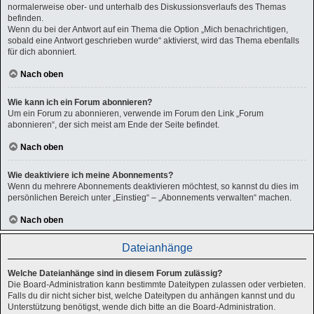
normalerweise ober- und unterhalb des Diskussionsverlaufs des Themas
befinden.
Wenn du bei der Antwort auf ein Thema die Option „Mich benachrichtigen,
sobald eine Antwort geschrieben wurde“ aktivierst, wird das Thema ebenfalls
für dich abonniert.
Nach oben
Wie kann ich ein Forum abonnieren?
Um ein Forum zu abonnieren, verwende im Forum den Link „Forum
abonnieren“, der sich meist am Ende der Seite befindet.
Nach oben
Wie deaktiviere ich meine Abonnements?
Wenn du mehrere Abonnements deaktivieren möchtest, so kannst du dies im
persönlichen Bereich unter „Einstieg“ – „Abonnements verwalten“ machen.
Nach oben
Dateianhänge
Welche Dateianhänge sind in diesem Forum zulässig?
Die Board-Administration kann bestimmte Dateitypen zulassen oder verbieten.
Falls du dir nicht sicher bist, welche Dateitypen du anhängen kannst und du
Unterstützung benötigst, wende dich bitte an die Board-Administration.