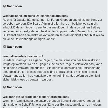
Nach oben
Weshalb kann ich keine Dateianhänge anfügen?
Rechte für Dateianhänge können für Foren, Gruppen und einzelne Benutzer
vergeben werden. Die Board-Administration hat es möglicherweise nicht
erlaubt, Dateianhänge in dem Forum anzufügen, in dem du deinen Beitrag
verfassen möchtest, oder nur bestimmte Gruppen dürfen Dateien hochladen.
Du kannst einen Administrator kontaktieren, falls du dir nicht sicher bist, wieso
du keine Dateianhänge anfügen kannst.
Nach oben
Weshalb wurde ich verwarnt?
In jedem Board gibt es eigene Regeln, die meistens von der Administration
festgelegt werden. Wenn du gegen eine dieser Regeln verstoßen hast, kann
sie dir eine Verwarnung erteilen. Bitte beachte, dass dies die Entscheidung
der Administration dieses Boards ist und phpBB Limited nichts mit dieser
Verwarnung zu tun hat. Kontaktiere einen Administrator, sofern du die nicht
sicher bist, wieso du verwarnt wurdest.
Nach oben
Wie kann ich Beiträge den Moderatoren melden?
Wenn ein Administrator die entsprechenden Berechtigungen vergeben hat,
siehst du eine Schaltfläche in der Nähe des Beitrags, um diesen zu melden.