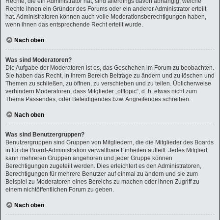
Rechte, die ein Administrator hat, sind allerdings davon abhängig, welche
Rechte ihnen ein Gründer des Forums oder ein anderer Administrator erteilt
hat. Administratoren können auch volle Moderationsberechtigungen haben,
wenn ihnen das entsprechende Recht erteilt wurde.
Nach oben
Was sind Moderatoren?
Die Aufgabe der Moderatoren ist es, das Geschehen im Forum zu beobachten.
Sie haben das Recht, in ihrem Bereich Beiträge zu ändern und zu löschen und
Themen zu schließen, zu öffnen, zu verschieben und zu teilen. Üblicherweise
verhindern Moderatoren, dass Mitglieder „offtopic“, d. h. etwas nicht zum
Thema Passendes, oder Beleidigendes bzw. Angreifendes schreiben.
Nach oben
Was sind Benutzergruppen?
Benutzergruppen sind Gruppen von Mitgliedern, die die Mitglieder des Boards
in für die Board-Administration verwaltbare Einheiten aufteilt. Jedes Mitglied
kann mehreren Gruppen angehören und jeder Gruppe können
Berechtigungen zugeteilt werden. Dies erleichtert es den Administratoren,
Berechtigungen für mehrere Benutzer auf einmal zu ändern und sie zum
Beispiel zu Moderatoren eines Bereichs zu machen oder ihnen Zugriff zu
einem nichtöffentlichen Forum zu geben.
Nach oben