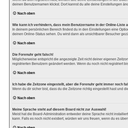
deinen Benutzernamen klickst. Dort kannst du alle deine Einstellungen än
Nach oben
Wie kann ich verhindern, dass mein Benutzername in der Online-Liste 
In deinem persönlichen Bereich findest du in den Einstellungen eine Opti
deinen Online-Status sehen. Du wirst dann als unsichtbarer Besucher gezä
Nach oben
Die Forenuhr geht falsch!
Möglicherweise entspricht die angezeigte Zeit nicht deiner eigenen Zeitzone
registrierten Benutzern geändert werden. Wenn du noch nicht registriert bist,
Nach oben
Ich habe die Zeitzone eingestellt, aber die Forenuhr geht immer noch fa
Wenn du dir sicher bist, dass du die Zeitzone richtig eingestellt hast und 
Nach oben
Meine Sprache steht auf diesem Board nicht zur Auswahl!
Meist hat die Board-Administration entweder deine Sprache nicht installier
kann. Falls es noch nicht existiert, würden wir uns freuen, wenn du es ü
Nach oben