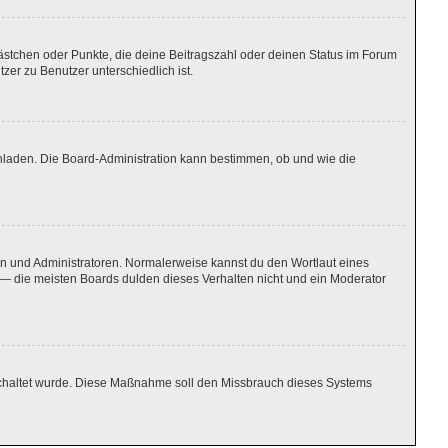
Kästchen oder Punkte, die deine Beitragszahl oder deinen Status im Forum
zer zu Benutzer unterschiedlich ist.
chladen. Die Board-Administration kann bestimmen, ob und wie die
ren und Administratoren. Normalerweise kannst du den Wortlaut eines
n — die meisten Boards dulden dieses Verhalten nicht und ein Moderator
igeschaltet wurde. Diese Maßnahme soll den Missbrauch dieses Systems