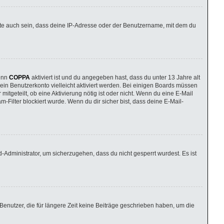
nte auch sein, dass deine IP-Adresse oder der Benutzername, mit dem du
Wenn
COPPA
aktiviert ist und du angegeben hast, dass du unter 13 Jahre alt
dein Benutzerkonto vielleicht aktiviert werden. Bei einigen Boards müssen
itgeteilt, ob eine Aktivierung nötig ist oder nicht. Wenn du eine E-Mail
Filter blockiert wurde. Wenn du dir sicher bist, dass deine E-Mail-
-Administrator, um sicherzugehen, dass du nicht gesperrt wurdest. Es ist
enutzer, die für längere Zeit keine Beiträge geschrieben haben, um die