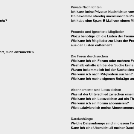
Private Nachrichten
Ich kann keine Privaten Nachrichten ver
Ich bekomme ständig unerwünschte Pri
ucht?
Ich habe eine Spam-E-Mail von einem Mi
Freunde und ignorierte Mitglieder
Wozu benötige ich die Listen der Freund
Wie kann ich Mitglieder zur Liste der Fr
aus den Listen entfernen?
dert, mich anzumelden.
Die Foren durchsuchen
Wie kann ich ein Forum oder mehrere 
Weshalb erhalte ich bei der Suche kein
Warum bekomme ich bei der Suche eine 
Wie kann ich nach Mitgliedern suchen?
Wie kann ich meine eigenen Beiträge u
Abonnements und Lesezeichen
Was ist der Unterschied zwischen ein
Wie kann ich ein Lesezeichen auf ein 
Wie kann ich ein Forum abonnieren?
Wie deaktiviere ich meine Abonnement
Dateianhänge
Welche Dateianhänge sind in diesem F
Kann ich eine Übersicht all meiner Dat