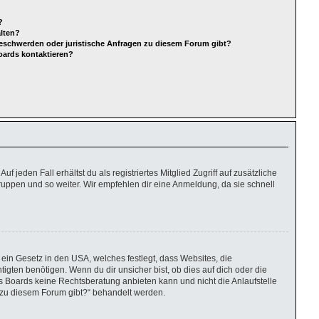
?
alten?
Beschwerden oder juristische Anfragen zu diesem Forum gibt?
oards kontaktieren?
 jeden Fall erhältst du als registriertes Mitglied Zugriff auf zusätzliche
gruppen und so weiter. Wir empfehlen dir eine Anmeldung, da sie schnell
ein Gesetz in den USA, welches festlegt, dass Websites, die
ten benötigen. Wenn du dir unsicher bist, ob dies auf dich oder die
eses Boards keine Rechtsberatung anbieten kann und nicht die Anlaufstelle
en zu diesem Forum gibt?“ behandelt werden.