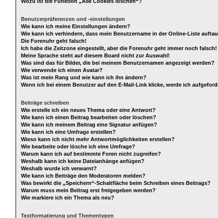
Wozu ist die Funktion „Alle Cookies löschen“?
Benutzerpräferenzen und -einstellungen
Wie kann ich meine Einstellungen ändern?
Wie kann ich verhindern, dass mein Benutzername in der Online-Liste aufta
Die Forenuhr geht falsch!
Ich habe die Zeitzone eingestellt, aber die Forenuhr geht immer noch falsch!
Meine Sprache steht auf diesem Board nicht zur Auswahl!
Was sind das für Bilder, die bei meinem Benutzernamen angezeigt werden?
Wie verwende ich einen Avatar?
Was ist mein Rang und wie kann ich ihn ändern?
Wenn ich bei einem Benutzer auf den E-Mail-Link klicke, werde ich aufgefor
Beiträge schreiben
Wie erstelle ich ein neues Thema oder eine Antwort?
Wie kann ich einen Beitrag bearbeiten oder löschen?
Wie kann ich meinem Beitrag eine Signatur anfügen?
Wie kann ich eine Umfrage erstellen?
Wieso kann ich nicht mehr Antwortmöglichkeiten erstellen?
Wie bearbeite oder lösche ich eine Umfrage?
Warum kann ich auf bestimmte Foren nicht zugreifen?
Weshalb kann ich keine Dateianhänge anfügen?
Weshalb wurde ich verwarnt?
Wie kann ich Beiträge den Moderatoren melden?
Was bewirkt die „Speichern“-Schaltfläche beim Schreiben eines Beitrags?
Warum muss mein Beitrag erst freigegeben werden?
Wie markiere ich ein Thema als neu?
Textformatierung und Thementypen