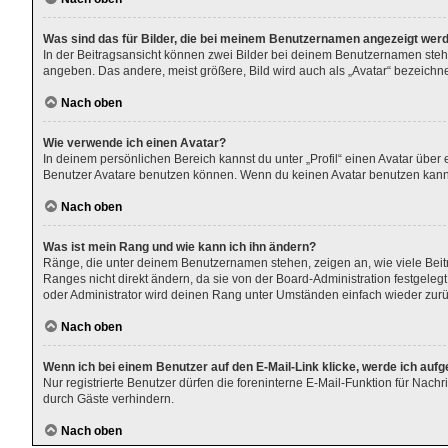
Was sind das für Bilder, die bei meinem Benutzernamen angezeigt wer
In der Beitragsansicht können zwei Bilder bei deinem Benutzernamen stehen
angeben. Das andere, meist größere, Bild wird auch als „Avatar“ bezeichnet
Nach oben
Wie verwende ich einen Avatar?
In deinem persönlichen Bereich kannst du unter „Profil“ einen Avatar übe
Benutzer Avatare benutzen können. Wenn du keinen Avatar benutzen kannst,
Nach oben
Was ist mein Rang und wie kann ich ihn ändern?
Ränge, die unter deinem Benutzernamen stehen, zeigen an, wie viele Beitr
Ranges nicht direkt ändern, da sie von der Board-Administration festgele
oder Administrator wird deinen Rang unter Umständen einfach wieder zur
Nach oben
Wenn ich bei einem Benutzer auf den E-Mail-Link klicke, werde ich auf
Nur registrierte Benutzer dürfen die foreninterne E-Mail-Funktion für Nac
durch Gäste verhindern.
Nach oben