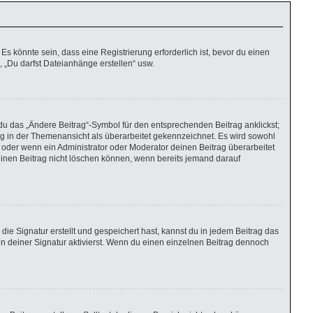
 könnte sein, dass eine Registrierung erforderlich ist, bevor du einen
, „Du darfst Dateianhänge erstellen“ usw.
du das „Ändere Beitrag“-Symbol für den entsprechenden Beitrag anklickst;
rag in der Themenansicht als überarbeitet gekennzeichnet. Es wird sowohl
 oder wenn ein Administrator oder Moderator deinen Beitrag überarbeitet
r einen Beitrag nicht löschen können, wenn bereits jemand darauf
e Signatur erstellt und gespeichert hast, kannst du in jedem Beitrag das
 deiner Signatur aktivierst. Wenn du einen einzelnen Beitrag dennoch