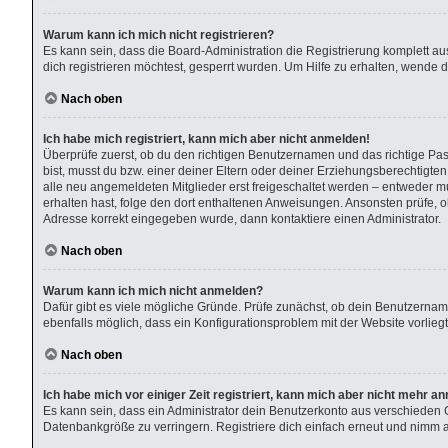
Warum kann ich mich nicht registrieren?
Es kann sein, dass die Board-Administration die Registrierung komplett 
dich registrieren möchtest, gesperrt wurden. Um Hilfe zu erhalten, wende d
Nach oben
Ich habe mich registriert, kann mich aber nicht anmelden!
Überprüfe zuerst, ob du den richtigen Benutzernamen und das richtige P
bist, musst du bzw. einer deiner Eltern oder deiner Erziehungsberechtigten
alle neu angemeldeten Mitglieder erst freigeschaltet werden – entweder muss
erhalten hast, folge den dort enthaltenen Anweisungen. Ansonsten prüfe, o
Adresse korrekt eingegeben wurde, dann kontaktiere einen Administrator.
Nach oben
Warum kann ich mich nicht anmelden?
Dafür gibt es viele mögliche Gründe. Prüfe zunächst, ob dein Benutzername
ebenfalls möglich, dass ein Konfigurationsproblem mit der Website vorliegt
Nach oben
Ich habe mich vor einiger Zeit registriert, kann mich aber nicht mehr a
Es kann sein, dass ein Administrator dein Benutzerkonto aus verschieden 
Datenbankgröße zu verringern. Registriere dich einfach erneut und nimm ak