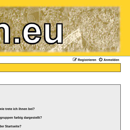
Registrieren
Anmelden
ie trete ich ihnen bei?
ruppen farbig dargestellt?
er Startseite?