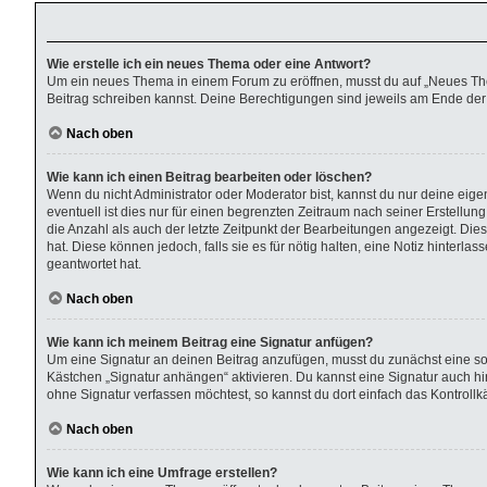
Wie erstelle ich ein neues Thema oder eine Antwort?
Um ein neues Thema in einem Forum zu eröffnen, musst du auf „Neues Thema“
Beitrag schreiben kannst. Deine Berechtigungen sind jeweils am Ende der F
Nach oben
Wie kann ich einen Beitrag bearbeiten oder löschen?
Wenn du nicht Administrator oder Moderator bist, kannst du nur deine eig
eventuell ist dies nur für einen begrenzten Zeitraum nach seiner Erstellu
die Anzahl als auch der letzte Zeitpunkt der Bearbeitungen angezeigt. Die
hat. Diese können jedoch, falls sie es für nötig halten, eine Notiz hinter
geantwortet hat.
Nach oben
Wie kann ich meinem Beitrag eine Signatur anfügen?
Um eine Signatur an deinen Beitrag anzufügen, musst du zunächst eine sol
Kästchen „Signatur anhängen“ aktivieren. Du kannst eine Signatur auch 
ohne Signatur verfassen möchtest, so kannst du dort einfach das Kontroll
Nach oben
Wie kann ich eine Umfrage erstellen?