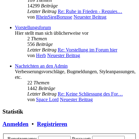
109
Themen
14299
Beiträge
Letzter Beitrag
Re: Ruhe in Frieden - Requies…
von
RheinSiegBorusse
Neuester Beitrag
Vorstellungsforum
Hier stellt man sich üblicherweise vor
2
Themen
556
Beiträge
Letzter Beitrag
Re: Vorstellung im Forum hier
von
Herb
Neuester Beitrag
Nachrichten an den Admin
Verbesserungsvorschläge, Bugmeldungen, Styleanpassungen,
etc.
22
Themen
1442
Beiträge
Letzter Beitrag
Re: Keine Schliessung des For…
von
Space Lord
Neuester Beitrag
Statistik
Anmelden
•
Registrieren
Benutzername:
Passwort: