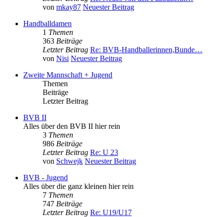
von
mkay87
Neuester Beitrag
Handballdamen
1
Themen
363
Beiträge
Letzter Beitrag
Re: BVB-Handballerinnen,Bunde…
von
Nisi
Neuester Beitrag
Zweite Mannschaft + Jugend
Themen
Beiträge
Letzter Beitrag
BVB II
Alles über den BVB II hier rein
3
Themen
986
Beiträge
Letzter Beitrag
Re: U 23
von
Schwejk
Neuester Beitrag
BVB - Jugend
Alles über die ganz kleinen hier rein
7
Themen
747
Beiträge
Letzter Beitrag
Re: U19/U17