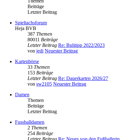
Themen
Beiträge
Letzter Beitrag
Spieltachsforum
Heja BVB
387
Themen
80011
Beiträge
Letzter Beitrag
Re: Bulitipp 2022/2023
von
jedi
Neuester Beitrag
Kartenbörse
33
Themen
153
Beiträge
Letzter Beitrag
Re: Dauerkarten 2026/27
von
sw2105
Neuester Beitrag
Damen
Themen
Beiträge
Letzter Beitrag
Fussballdamen
2
Themen
254
Beiträge
Letzter Beitrag
Re: Neues von den Fußballerin…