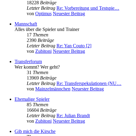
18228
Beiträge
Letzter Beitrag
Re: Vorbereitung und Testspie…
von
Optimus
Neuester Beitrag
Mannschaft
Alles über die Spieler und Trainer
17
Themen
2390
Beiträge
Letzter Beitrag
Re: Yan Couto [2]
von
Zubitoni
Neuester Beitrag
Transferforum
Wer kommt? Wer geht?
31
Themen
13969
Beiträge
Letzter Beitrag
Re: Transferspekulationen (NU…
von
Mainzelmännchen
Neuester Beitrag
Ehemalige Spieler
85
Themen
16604
Beiträge
Letzter Beitrag
Re: Julian Brandt
von
Zubitoni
Neuester Beitrag
Gib mich die Kirsche