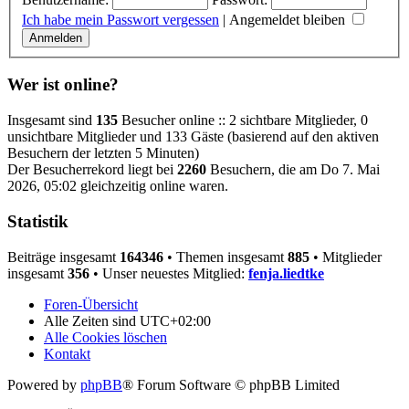
Ich habe mein Passwort vergessen
|
Angemeldet bleiben
Wer ist online?
Insgesamt sind
135
Besucher online :: 2 sichtbare Mitglieder, 0
unsichtbare Mitglieder und 133 Gäste (basierend auf den aktiven
Besuchern der letzten 5 Minuten)
Der Besucherrekord liegt bei
2260
Besuchern, die am Do 7. Mai
2026, 05:02 gleichzeitig online waren.
Statistik
Beiträge insgesamt
164346
• Themen insgesamt
885
• Mitglieder
insgesamt
356
• Unser neuestes Mitglied:
fenja.liedtke
Foren-Übersicht
Alle Zeiten sind
UTC+02:00
Alle Cookies löschen
Kontakt
Powered by
phpBB
® Forum Software © phpBB Limited